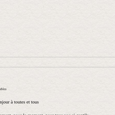
ables
jour à toutes et tous