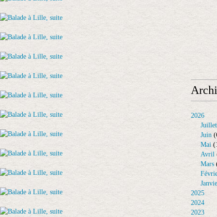
Arch
2026
Juillet
Juin
(
Mai
(
Avril
Mars
Févri
Janvi
2025
2024
2023