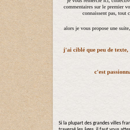
je vous remercie ici, collecti
commentaires sur le premier vo
connaissent pas, tout 
alors je vous propose une suite
j'ai ciblé que peu de texte,
c'est passionn
Si la plupart des grandes villes f
traversé les âges, il faut vous atte