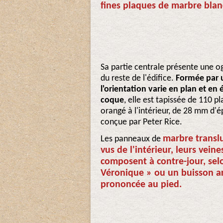
fines plaques de marbre bla
Sa partie centrale présente une 
du reste de l'édifice.
Formée par u
l'orientation varie en plan et e
coque
, elle est tapissée de 110 p
orangé à l'intérieur, de 28 mm d'é
conçue par Peter Rice.
marbre transl
Les panneaux de
vus de l'intérieur, leurs vein
composent à contre-jour, selo
Véronique » ou un buisson ar
prononcée au pied.