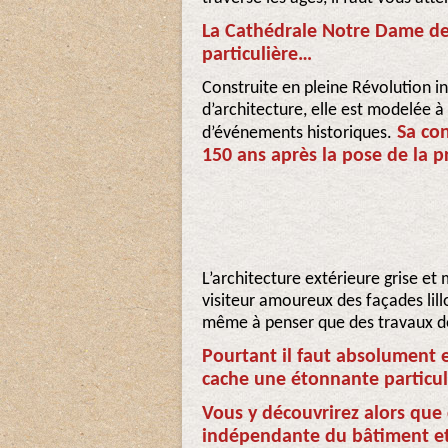
La Cathédrale Notre Dame de 
particulière…
Construite en pleine Révolution in
d’architecture, elle est modelée 
Sa con
d’événements historiques.
150 ans après la pose de la p
L’architecture extérieure grise e
visiteur amoureux des façades lill
même à penser que des travaux d
Pourtant il faut absolument en
cache une étonnante particul
Vous y découvrirez alors que 
indépendante du bâtiment et 