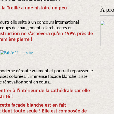
la Treille a une histoire un peu
À pr
dustrielle suite à un concours international
à coups de changements d’architectes et
struction ne s’achèvera qu’en 1999, près de
remière pierre !
t moderne déroute vraiment et pourrait repousser le
oises colorées.
L’immense façade blanche laisse
e rénovation sont en cours…
trer à l’intérieur de la cathédrale car elle
arité !
cette façade blanche est en fait
tient toute seule ! Elle est composée de