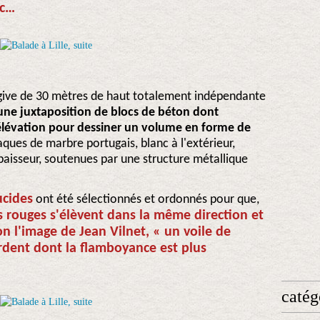
nc…
ogive de 30 mètres de haut totalement indépendante
ne juxtaposition de blocs de béton dont
n élévation pour dessiner un volume en forme de
laques de marbre portugais, blanc à l'extérieur,
paisseur, soutenues par une structure métallique
ucides
ont été sélectionnés et ordonnés pour que,
es rouges s'élèvent dans la même direction et
n l'image de Jean Vilnet, « un voile de
dent dont la flamboyance est plus
catég