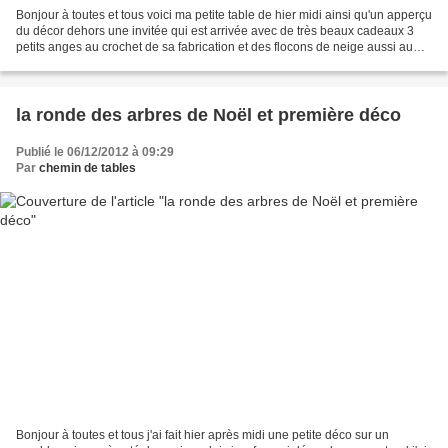
Bonjour à toutes et tous voici ma petite table de hier midi ainsi qu'un apperçu
du décor dehors une invitée qui est arrivée avec de très beaux cadeaux 3
petits anges au crochet de sa fabrication et des flocons de neige aussi au
crochet qui vont aller...
la ronde des arbres de Noël et première déco
Publié le 06/12/2012 à 09:29
Par
chemin de tables
Bonjour à toutes et tous j'ai fait hier après midi une petite déco sur un