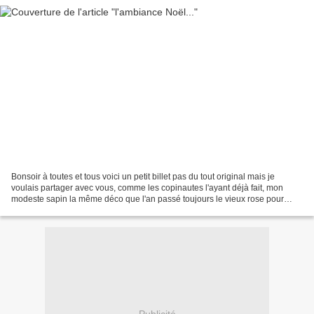
Bonsoir à toutes et tous voici un petit billet pas du tout original mais je
voulais partager avec vous, comme les copinautes l'ayant déjà fait, mon
modeste sapin la même déco que l'an passé toujours le vieux rose pour
accompagner le blanc seules nouveautés...