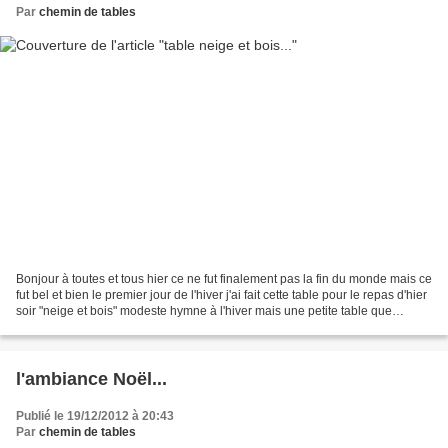
Par
chemin de tables
Bonjour à toutes et tous hier ce ne fut finalement pas la fin du monde mais ce
fut bel et bien le premier jour de l'hiver j'ai fait cette table pour le repas d'hier
soir "neige et bois" modeste hymne à l'hiver mais une petite table que
j'adore.... dehors...
l'ambiance Noël...
Publié le 19/12/2012 à 20:43
Par
chemin de tables