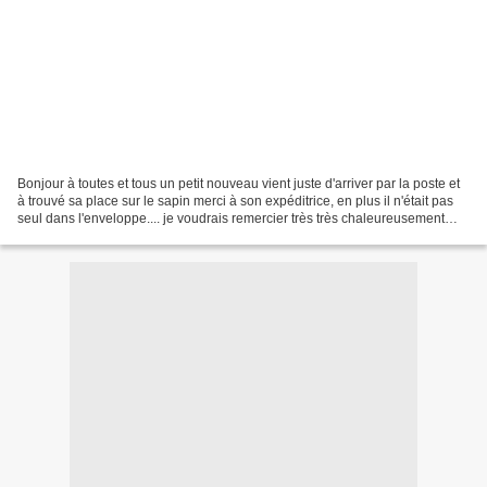
Bonjour à toutes et tous un petit nouveau vient juste d'arriver par la poste et
à trouvé sa place sur le sapin merci à son expéditrice, en plus il n'était pas
seul dans l'enveloppe.... je voudrais remercier très très chaleureusement
toutes celles qui...