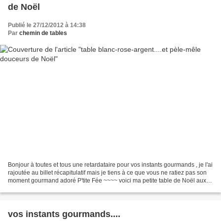
de Noël
Publié le 27/12/2012 à 14:38
Par
chemin de tables
Bonjour à toutes et tous une retardataire pour vos instants gourmands , je l'ai
rajoutée au billet récapitulatif mais je tiens à ce que vous ne ratiez pas son
moment gourmand adoré P'tite Fée ~~~~ voici ma petite table de Noël aux
couleurs assorties au...
vos instants gourmands....