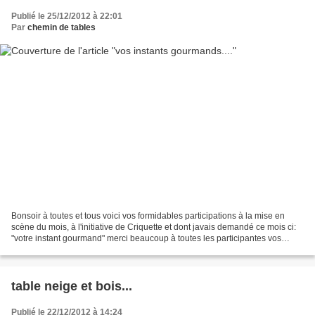
Publié le 25/12/2012 à 22:01
Par
chemin de tables
Bonsoir à toutes et tous voici vos formidables participations à la mise en
scène du mois, à l'initiative de Criquette et dont javais demandé ce mois ci:
"votre instant gourmand" merci beaucoup à toutes les participantes vos
mises en scènes sont gourmandes...
table neige et bois...
Publié le 22/12/2012 à 14:24