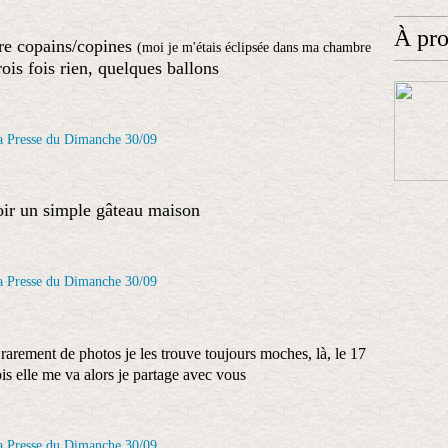
À pr
ntre copains/copines
(moi je m'étais éclipsée dans ma chambre
rois fois rien, quelques ballons
oir un simple gâteau maison
 rarement de photos je les trouve toujours moches, là, le 17
is elle me va alors je partage avec vous