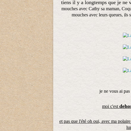
tiens il y a longtemps que je ne
mouches avec Cathy sa maman, Coquin 
mouches avec leurs queues, ils se
je ne vous ai pas
deho
moi c'est
et pas que l'été oh oui, avec ma polaire 
lu