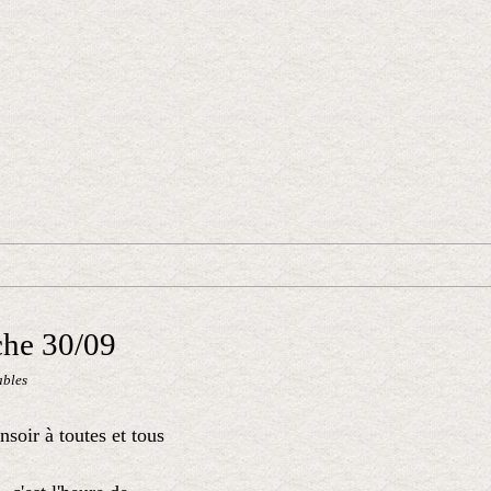
che 30/09
ables
soir à toutes et tous