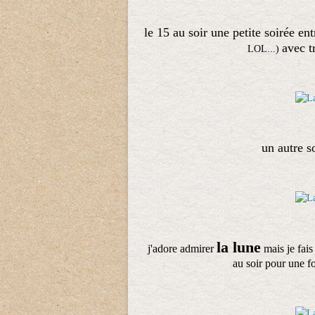
le 15 au soir une petite soirée e
avec t
LOL...)
un autre s
la lune
j'adore admirer
mais je fais
au soir pour une fo