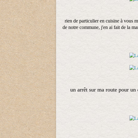
rien de particulier en cuisine à vous 
de notre commune, j'en ai fait de la mar
un arrêt sur ma route pour un 