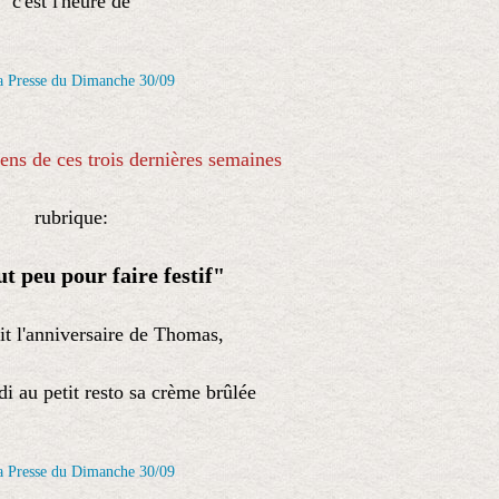
c'est l'heure de
iens de ces trois dernières semaines
rubrique:
ut peu pour faire festif"
ait l'anniversaire de Thomas,
di au petit resto sa crème brûlée