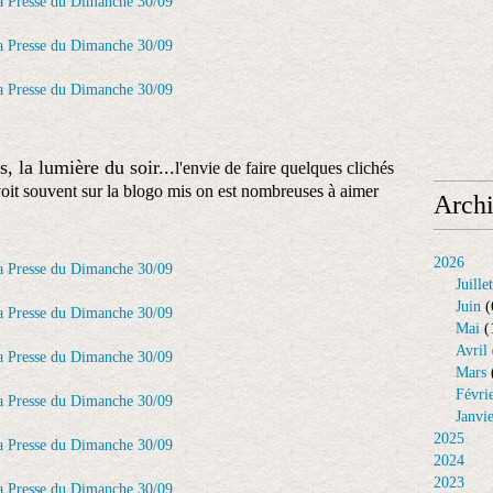
, la lumière du soir...
l'envie de faire quelques clichés
voit souvent sur la blogo mis on est nombreuses à aimer
Arch
2026
Juillet
Juin
(
Mai
(
Avril
Mars
Févri
Janvi
2025
2024
2023