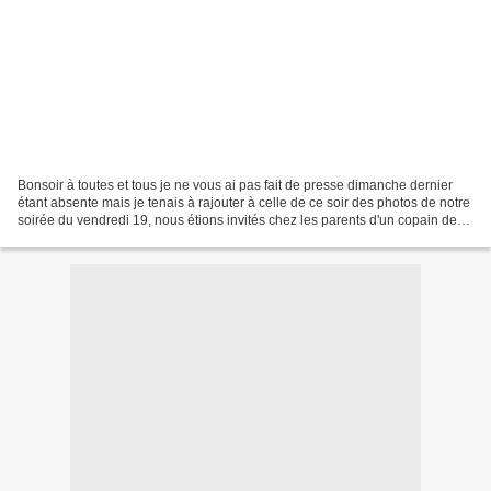
Bonsoir à toutes et tous je ne vous ai pas fait de presse dimanche dernier
étant absente mais je tenais à rajouter à celle de ce soir des photos de notre
soirée du vendredi 19, nous étions invités chez les parents d'un copain de
Thomas qui habite une...