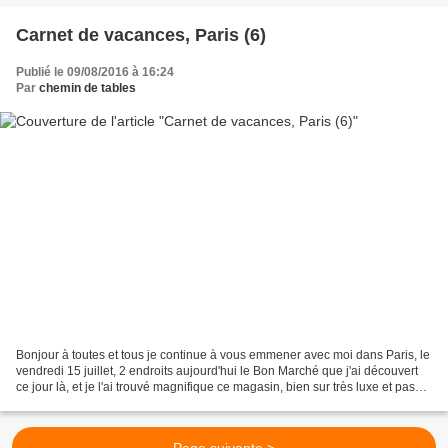
Carnet de vacances, Paris (6)
Publié le 09/08/2016 à 16:24
Par
chemin de tables
Bonjour à toutes et tous je continue à vous emmener avec moi dans Paris, le
vendredi 15 juillet, 2 endroits aujourd'hui le Bon Marché que j'ai découvert
ce jour là, et je l'ai trouvé magnifique ce magasin, bien sur très luxe et pas
pour ma bourse et j'ai...