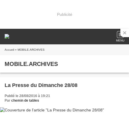
Publicité
MENU
Accueil
» MOBILE.ARCHIVES
MOBILE.ARCHIVES
La Presse du Dimanche 28/08
Publié le 28/08/2016 à 19:21
Par
chemin de tables