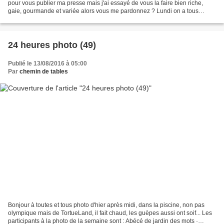
pour vous publier ma presse mais j'ai essayé de vous la faire bien riche,
gaie, gourmande et variée alors vous me pardonnez ? Lundi on a tous
beaucoup de butineur(se)s dans...
24 heures photo (49)
Publié le 13/08/2016 à 05:00
Par
chemin de tables
Bonjour à toutes et tous photo d'hier après midi, dans la piscine, non pas
olympique mais de TortueLand, il fait chaud, les guèpes aussi ont soif... Les
participants à la photo de la semaine sont : Abécé de jardin des mots ·