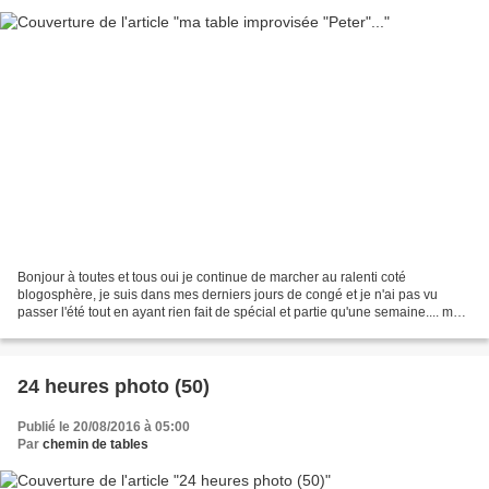
Bonjour à toutes et tous oui je continue de marcher au ralenti coté
blogosphère, je suis dans mes derniers jours de congé et je n'ai pas vu
passer l'été tout en ayant rien fait de spécial et partie qu'une semaine.... mais
je vais reprendre un rhytme plus...
24 heures photo (50)
Publié le 20/08/2016 à 05:00
Par
chemin de tables