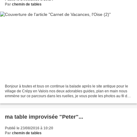
Par
chemin de tables
Bonjour à toutes et tous on continue la balade après le site antique pour le
village de Crépy en Valois nos deux adorables guides, plan en main nous
emmène sur ce parcours dans les ruelles, je vous poste les photos au fil de
notre très agréable déhambulation...Evelyne...
ma table improvisée "Peter"...
Publié le 23/08/2016 à 10:20
Par
chemin de tables