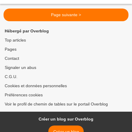
sommes entourés de produits électroniques,...
Page suivante >
Hébergé par Overblog
Top articles
Pages
Contact
Signaler un abus
C.G.U.
Cookies et données personnelles
Préférences cookies
Voir le profil de chemin de tables sur le portail Overblog
Créer un blog sur Overblog
Créer un blog