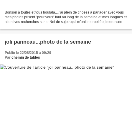
Bonsoir à toutes et tous houlala....j'ai plein de choses à partager avec vous
mes photos prisent "pour vous" tout au long de la semaine et mes longues et
attentives recherches sur le Net de sujets qui m'ont interpellée, interessée un
ensemble qui est...
joli panneau...photo de la semaine
Publié le 22/08/2015 à 09:29
Par
chemin de tables