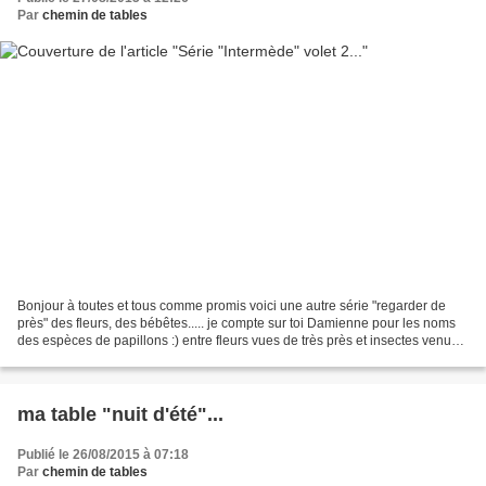
Par
chemin de tables
Bonjour à toutes et tous comme promis voici une autre série "regarder de
près" des fleurs, des bébêtes..... je compte sur toi Damienne pour les noms
des espèces de papillons :) entre fleurs vues de très près et insectes venus
s'y poser bien sur mes bourdons...
ma table "nuit d'été"...
Publié le 26/08/2015 à 07:18
Par
chemin de tables