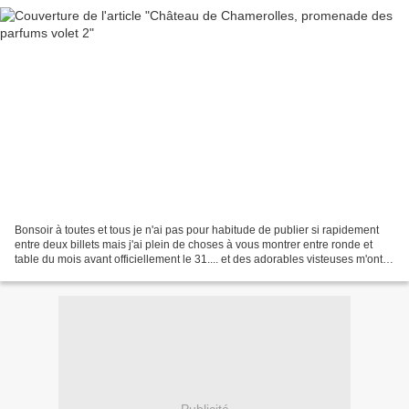
Bonsoir à toutes et tous je n'ai pas pour habitude de publier si rapidement
entre deux billets mais j'ai plein de choses à vous montrer entre ronde et
table du mois avant officiellement le 31.... et des adorables visteuses m'ont
dit attendre "impatiemment"...