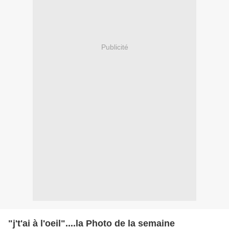
Publicité
"j't'ai à l'oeil"....la Photo de la semaine