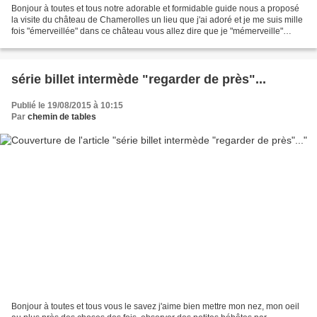
Bonjour à toutes et tous notre adorable et formidable guide nous a proposé
la visite du château de Chamerolles un lieu que j'ai adoré et je me suis mille
fois "émerveillée" dans ce château vous allez dire que je "mémerveille"
vraiment facilement dans...
série billet intermède "regarder de près"...
Publié le 19/08/2015 à 10:15
Par
chemin de tables
Bonjour à toutes et tous vous le savez j'aime bien mettre mon nez, mon oeil