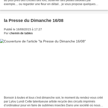
au plus près des choses des fois, observer des petites bébêtes par
exemple.... ou regarder une fleur en détail... je vous propose quelques
photos entre autre de papillons que...
la Presse du Dimanche 16/08
Publié le 16/08/2015 à 17:27
Par
chemin de tables
Bonsoir à toutes et tous c'est dimanche soir, le moment du rendez-vous créé
par Lylou Lundi Cette talentueuse artiste recycle des circuits imprimés
d’ordinateur pour en faire de sublimes insectes Dans une société où nous