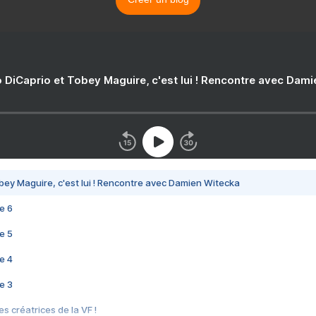
 DiCaprio et Tobey Maguire, c'est lui ! Rencontre avec Dam
bey Maguire, c'est lui ! Rencontre avec Damien Witecka
e 6
e 5
e 4
e 3
s créatrices de la VF !