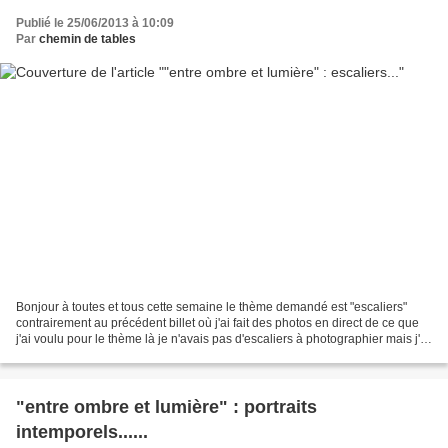
Publié le 25/06/2013 à 10:09
Par
chemin de tables
Bonjour à toutes et tous cette semaine le thème demandé est "escaliers"
contrairement au précédent billet où j'ai fait des photos en direct de ce que
j'ai voulu pour le thème là je n'avais pas d'escaliers à photographier mais j'ai
voulu participer car...
"entre ombre et lumière" : portraits
intemporels......