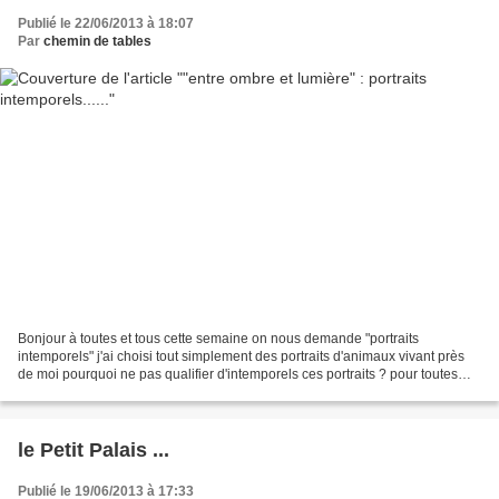
Publié le 22/06/2013 à 18:07
Par
chemin de tables
Bonjour à toutes et tous cette semaine on nous demande "portraits
intemporels" j'ai choisi tout simplement des portraits d'animaux vivant près
de moi pourquoi ne pas qualifier d'intemporels ces portraits ? pour toutes
celles et ceux passant sur mon petit...
le Petit Palais ...
Publié le 19/06/2013 à 17:33