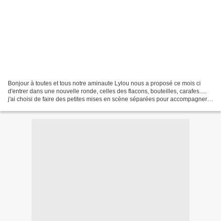
Bonjour à toutes et tous notre aminaute Lylou nous a proposé ce mois ci
d'entrer dans une nouvelle ronde, celles des flacons, bouteilles, carafes.....
j'ai choisi de faire des petites mises en scène séparées pour accompagner
les clichés de quelques infos...