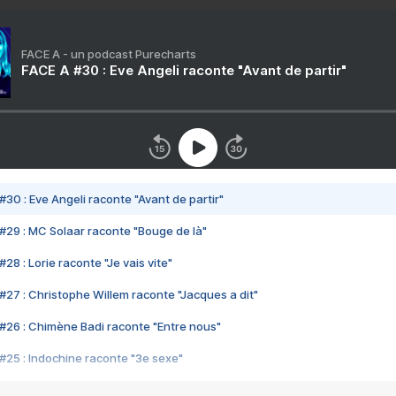
FACE A - un podcast Purecharts
FACE A #30 : Eve Angeli raconte "Avant de partir"
#30 : Eve Angeli raconte "Avant de partir"
#29 : MC Solaar raconte "Bouge de là"
28 : Lorie raconte "Je vais vite"
#27 : Christophe Willem raconte "Jacques a dit"
#26 : Chimène Badi raconte "Entre nous"
#25 : Indochine raconte "3e sexe"
#24 : Zaho raconte "C'est chelou"