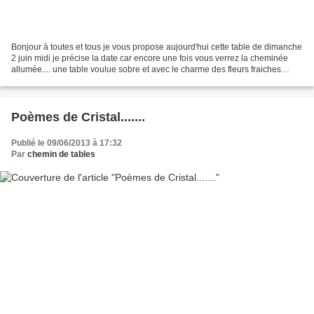
Bonjour à toutes et tous je vous propose aujourd'hui cette table de dimanche
2 juin midi je précise la date car encore une fois vous verrez la cheminée
allumée.... une table voulue sobre et avec le charme des fleurs fraiches
l'élégance et la douceur des...
Poèmes de Cristal.......
Publié le 09/06/2013 à 17:32
Par
chemin de tables