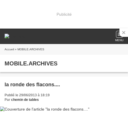
Publicité
MENU
Accueil
» MOBILE.ARCHIVES
MOBILE.ARCHIVES
la ronde des flacons....
Publié le 29/06/2013 à 18:19
Par
chemin de tables