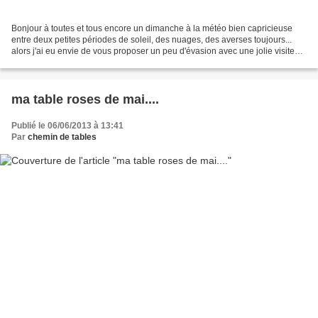
Bonjour à toutes et tous encore un dimanche à la météo bien capricieuse
entre deux petites périodes de soleil, des nuages, des averses toujours...
alors j'ai eu envie de vous proposer un peu d'évasion avec une jolie visite
que j'ai faite en juillet dernier...
ma table roses de mai....
Publié le 06/06/2013 à 13:41
Par
chemin de tables