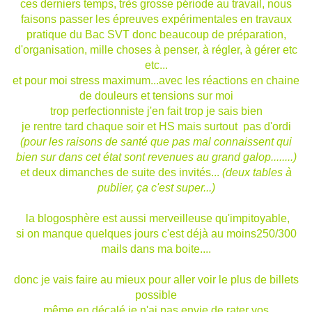
ces derniers temps, très grosse période au travail, nous
faisons passer les épreuves expérimentales en travaux
pratique du Bac SVT donc beaucoup de préparation,
d'organisation, mille choses à penser, à régler, à gérer etc
etc...
et pour moi stress maximum...avec les réactions en chaine
de douleurs et tensions sur moi
trop perfectionniste j'en fait trop je sais bien
je rentre tard chaque soir et HS mais surtout pas d'ordi
(pour les raisons de santé que pas mal connaissent qui
bien sur dans cet état sont revenues au grand galop........)
et deux dimanches de suite des invités...
(deux tables à
publier, ça c'est super...)
la blogosphère est aussi merveilleuse qu'impitoyable,
si on manque quelques jours c'est déjà au moins250/300
mails dans ma boite....
donc je vais faire au mieux pour aller voir le plus de billets
possible
même en décalé je n'ai pas envie de rater vos