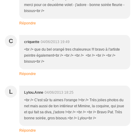
merci pour ce deuxième volet - j'adore - bonne soirée fleurie -
bisous<br />
Répondre
C
criquette
04/06/2013 19:49
<br /> que du bel orangé tres chaleureux !!! bravo à l'artiste
peintre également<br /> <br /> <br /> <br /> <br /> <br />
bisous<br />
Répondre
L
Lylou.Anne
04/06/2013 18:25
<br /> C'est sûr tu aimes l'orange !<br /> Très jolies photos du
net mais aussi de ton intérieur et Mimine, la coquine, qui joue
et qui fait sa diva, j'adore !<br /> <br /> <br /> Bravo Pat. Très
bonne soirée, gros bisous.<br /> Lylou<br />
Répondre