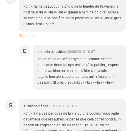
<br /> j'aime beaucoup la photo de la fenêtre de l'exterieur a
l'interieur<br /> <br /> <br /> quand a mimine on dirait qu'elle
se cache pour ne pas être sur la photo<br /> <br /> <br /> gros
bisous denise<br />
Répondre
C
chemin de tables
20/06/2013 10:07
<br /> <br /> oui c'était sympa et Mimine elle était
amusante donc j'ai aps résiste rà la publier, j'espère
que tu as bien eu mon mail d'hier car j'avais bien
reçu le tien alors que tu pensais qu'il n'étais<br />
pas parrti !!! gros bisous<br /> <br /> <br /> <br />
S
suzanne-cécile
13/06/2013 10:06
<br /> Il y a des périodes de la vie où une couleur vous parle
davantage que les autres, je pense que cela correspond à un
besoin du corps et bien sûr de l'esprit. J'ai eu aussi ma