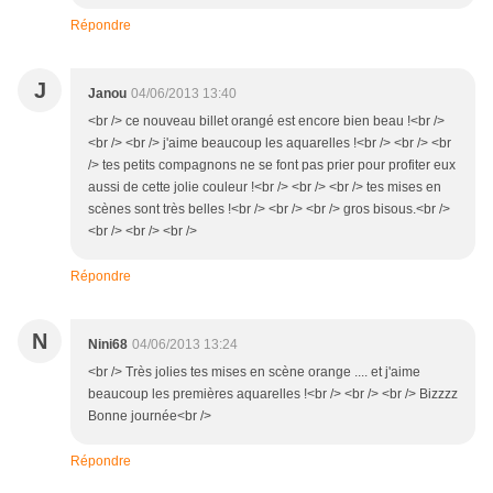
Répondre
J
Janou
04/06/2013 13:40
<br /> ce nouveau billet orangé est encore bien beau !<br />
<br /> <br /> j'aime beaucoup les aquarelles !<br /> <br /> <br
/> tes petits compagnons ne se font pas prier pour profiter eux
aussi de cette jolie couleur !<br /> <br /> <br /> tes mises en
scènes sont très belles !<br /> <br /> <br /> gros bisous.<br />
<br /> <br /> <br />
Répondre
N
Nini68
04/06/2013 13:24
<br /> Très jolies tes mises en scène orange .... et j'aime
beaucoup les premières aquarelles !<br /> <br /> <br /> Bizzzz
Bonne journée<br />
Répondre