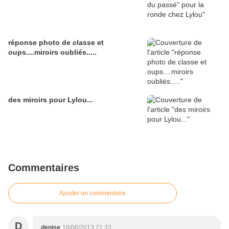
réponse photo de classe et
oups....miroirs oubliés.....
des miroirs pour Lylou...
Commentaires
Ajouter un commentaire
D
denise
18/06/2013 21:33