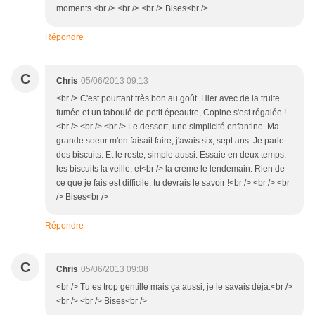
moments.<br /> <br /> <br /> Bises<br />
Répondre
C
Chris
05/06/2013 09:13
<br /> C'est pourtant très bon au goût. Hier avec de la truite
fumée et un taboulé de petit épeautre, Copine s'est régalée !
<br /> <br /> <br /> Le dessert, une simplicité enfantine. Ma
grande soeur m'en faisait faire, j'avais six, sept ans. Je parle
des biscuits. Et le reste, simple aussi. Essaie en deux temps.
les biscuits la veille, et<br /> la crème le lendemain. Rien de
ce que je fais est difficile, tu devrais le savoir !<br /> <br /> <br
/> Bises<br />
Répondre
C
Chris
05/06/2013 09:08
<br /> Tu es trop gentille mais ça aussi, je le savais déjà.<br />
<br /> <br /> Bises<br />