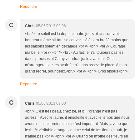
Répondre
C
Chris
05/06/2013 09:06
<br /> Le soleil est là depuis quatre jours et c'est un vrai
bonheur même s'il faut se couvrir. L'été sera bref à moins que
les saisons soient en décalage.<br /> <br /> <br /> Courage,
ma belle !<br /> <br /> <br /> Au fait, je n'ai toujours pas tes
dates précises et Cathy viendrait juste avant toi. Cela
m'arrangerait de les avoir. Je n'ai pas assez de place, à mon
grand regret, pour deux.<br /> <br /> <br /> Gros bisous<br />
Répondre
C
Chris
05/06/2013 09:00
<br /> C'est très beau, chez toi, et ici l'orange n'est pas
agressif. Avec le jaune, il ensoleille et avec le temps que nous
avons eu ces derniers mois, c'est important. Mais j'avoue que
le<br /> véritable orange, comme celui de tes fleurs, bouh, je
n'aime pas.<br /> <br /> <br /> Quand on m'offre des fleurs en