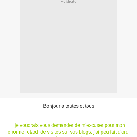
Publicité
Bonjour à toutes et tous
je voudrais vous demander de m'excuser pour mon
énorme retard de visites sur vos blogs, j'ai peu fait d'ordi