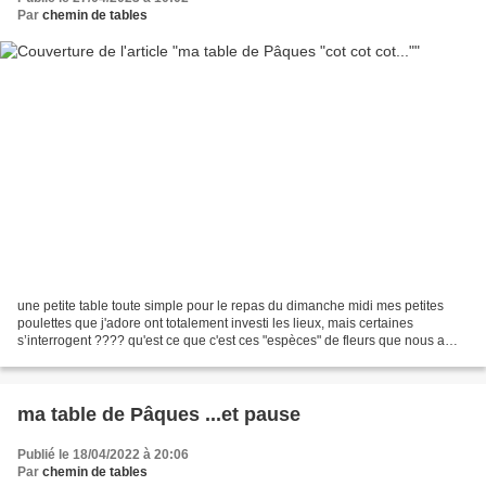
Par
chemin de tables
une petite table toute simple pour le repas du dimanche midi mes petites
poulettes que j'adore ont totalement investi les lieux, mais certaines
s’interrogent ???? qu'est ce que c'est ces "espèces" de fleurs que nous a
"fabriqué" Patricia ???? malgré que...
ma table de Pâques ...et pause
Publié le 18/04/2022 à 20:06
Par
chemin de tables