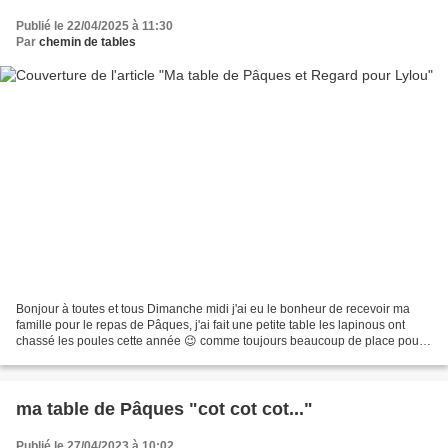
Publié le 22/04/2025 à 11:30
Par
chemin de tables
Bonjour à toutes et tous Dimanche midi j'ai eu le bonheur de recevoir ma
famille pour le repas de Pâques, j'ai fait une petite table les lapinous ont
chassé les poules cette année 😉 comme toujours beaucoup de place pour
les convives donc pas chargée à...
ma table de Pâques "cot cot cot..."
Publié le 27/04/2023 à 10:02