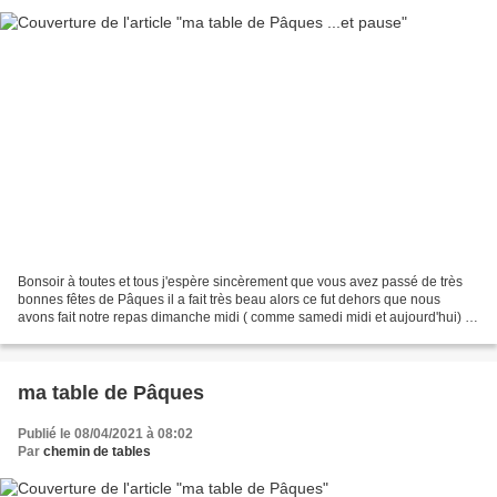
Bonsoir à toutes et tous j'espère sincèrement que vous avez passé de très
bonnes fêtes de Pâques il a fait très beau alors ce fut dehors que nous
avons fait notre repas dimanche midi ( comme samedi midi et aujourd'hui) et
j'ai dressé une table voulue...
ma table de Pâques
Publié le 08/04/2021 à 08:02
Par
chemin de tables