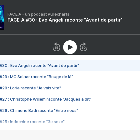
FACE A - un podcast Purecharts
FACE A #30 : Eve Angeli raconte "Avant de partir"
#30 : Eve Angeli raconte "Avant de partir"
#29 : MC Solaar raconte "Bouge de là"
28 : Lorie raconte "Je vais vite"
#27 : Christophe Willem raconte "Jacques a dit"
#26 : Chimène Badi raconte "Entre nous"
#25 : Indochine raconte "3e sexe"
#24 : Zaho raconte "C'est chelou"