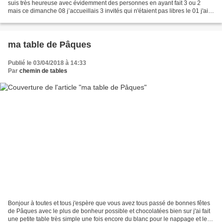
suis très heureuse avec évidemment des personnes en ayant fait 3 ou 2
mais ce dimanche 08 j’accueillais 3 invités qui n'étaient pas libres le 01 j'ai
voulu un peu de rose...
ma table de Pâques
Publié le 03/04/2018 à 14:33
Par
chemin de tables
Bonjour à toutes et tous j'espère que vous avez tous passé de bonnes fêtes
de Pâques avec le plus de bonheur possible et chocolatées bien sur j'ai fait
une petite table très simple une fois encore du blanc pour le nappage et les