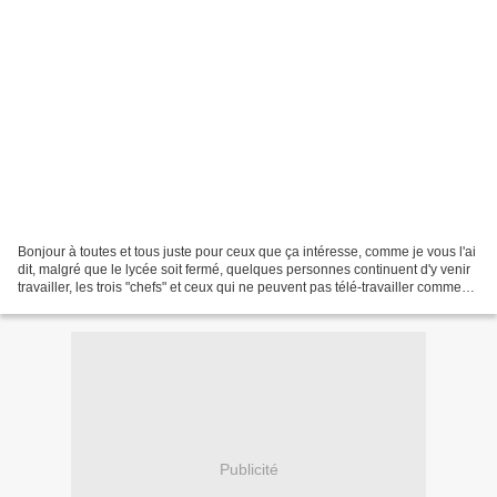
Bonjour à toutes et tous juste pour ceux que ça intéresse, comme je vous l'ai
dit, malgré que le lycée soit fermé, quelques personnes continuent d'y venir
travailler, les trois "chefs" et ceux qui ne peuvent pas télé-travailler comme
ma collègue et moi...
Publicité