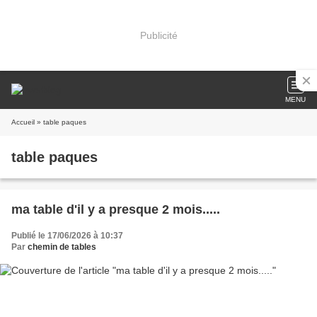
Publicité
MENU
Accueil
» table paques
table paques
ma table d'il y a presque 2 mois.....
Publié le 17/06/2026 à 10:37
Par
chemin de tables