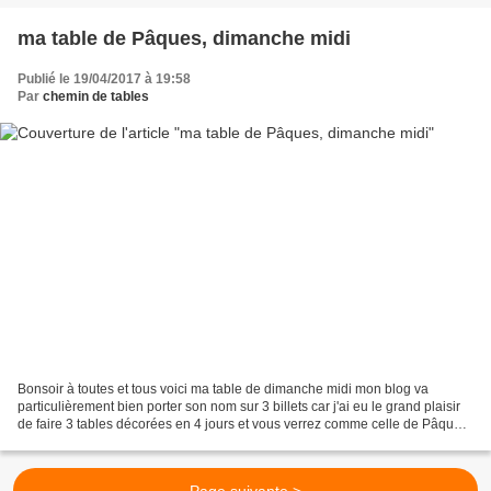
ma table de Pâques, dimanche midi
Publié le 19/04/2017 à 19:58
Par
chemin de tables
Bonsoir à toutes et tous voici ma table de dimanche midi mon blog va
particulièrement bien porter son nom sur 3 billets car j'ai eu le grand plaisir
de faire 3 tables décorées en 4 jours et vous verrez comme celle de Pâques
"suite", de lundi midi est...