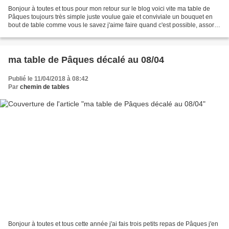
Bonjour à toutes et tous pour mon retour sur le blog voici vite ma table de
Pâques toujours très simple juste voulue gaie et conviviale un bouquet en
bout de table comme vous le savez j'aime faire quand c'est possible, assortie
à celui refait ce jour...
ma table de Pâques décalé au 08/04
Publié le 11/04/2018 à 08:42
Par
chemin de tables
Bonjour à toutes et tous cette année j'ai fais trois petits repas de Pâques j'en