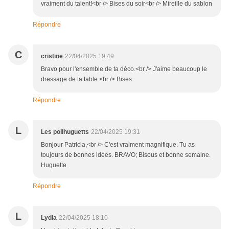
vraiment du talent!<br /> Bises du soir<br /> Mireille du sablon
Répondre
C
cristine
22/04/2025 19:49
Bravo pour l'ensemble de ta déco.<br /> J'aime beaucoup le
dressage de ta table.<br /> Bises
Répondre
L
Les pollhuguetts
22/04/2025 19:31
Bonjour Patricia,<br /> C'est vraiment magnifique. Tu as
toujours de bonnes idées. BRAVO; Bisous et bonne semaine.
Huguette
Répondre
L
Lydia
22/04/2025 18:10