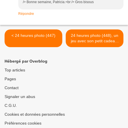
/> Bonne semaine, Patricia.<br /> Gros bisous
Répondre
< 24 heures photo (447)
24 heures photo (448), un
jeu avec son petit cadeau,
et pause >
Hébergé par Overblog
Top articles
Pages
Contact
Signaler un abus
C.G.U.
Cookies et données personnelles
Préférences cookies