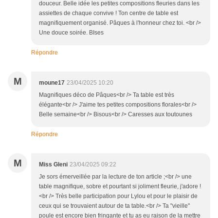
douceur. Belle idée les petites compositions fleuries dans les
assiettes de chaque convive ! Ton centre de table est
magnifiquement organisé. Pâques à l'honneur chez toi. <br />
Une douce soirée. BIses
Répondre
M
moune17
23/04/2025 10:20
Magnifiques déco de Pâques<br /> Ta table est très
élégante<br /> J'aime tes petites compositions florales<br />
Belle semaine<br /> Bisous<br /> Caresses aux toutounes
Répondre
M
Miss Gleni
23/04/2025 09:22
Je sors émerveillée par la lecture de ton article ;<br /> une
table magnifique, sobre et pourtant si joliment fleurie, j'adore !
<br /> Très belle participation pour Lylou et pour le plaisir de
ceux qui se trouvaient autour de ta table.<br /> Ta "vieille"
poule est encore bien fringante et tu as eu raison de la mettre