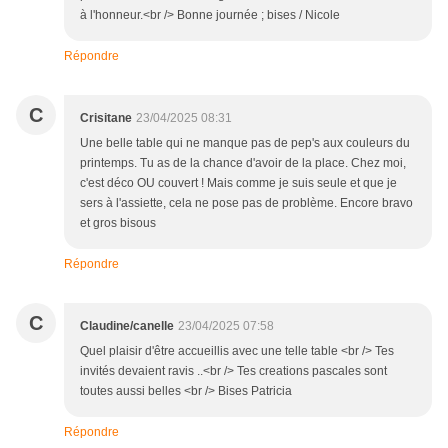
à l'honneur.<br /> Bonne journée ; bises / Nicole
Répondre
C
Crisitane
23/04/2025 08:31
Une belle table qui ne manque pas de pep's aux couleurs du
printemps. Tu as de la chance d'avoir de la place. Chez moi,
c'est déco OU couvert ! Mais comme je suis seule et que je
sers à l'assiette, cela ne pose pas de problème. Encore bravo
et gros bisous
Répondre
C
Claudine/canelle
23/04/2025 07:58
Quel plaisir d'être accueillis avec une telle table <br /> Tes
invités devaient ravis ..<br /> Tes creations pascales sont
toutes aussi belles <br /> Bises Patricia
Répondre