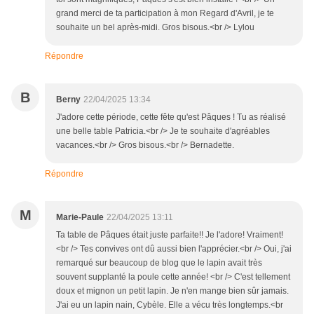
grand merci de ta participation à mon Regard d'Avril, je te
souhaite un bel après-midi. Gros bisous.<br /> Lylou
Répondre
B
Berny
22/04/2025 13:34
J'adore cette période, cette fête qu'est Pâques ! Tu as réalisé
une belle table Patricia.<br /> Je te souhaite d'agréables
vacances.<br /> Gros bisous.<br /> Bernadette.
Répondre
M
Marie-Paule
22/04/2025 13:11
Ta table de Pâques était juste parfaite!! Je l'adore! Vraiment!
<br /> Tes convives ont dû aussi bien l'apprécier.<br /> Oui, j'ai
remarqué sur beaucoup de blog que le lapin avait très
souvent supplanté la poule cette année! <br /> C'est tellement
doux et mignon un petit lapin. Je n'en mange bien sûr jamais.
J'ai eu un lapin nain, Cybèle. Elle a vécu très longtemps.<br