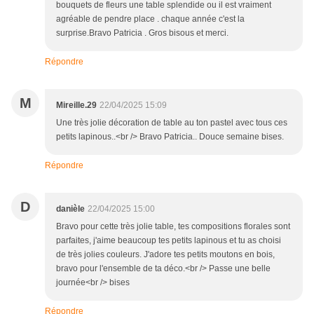
bouquets de fleurs une table splendide ou il est vraiment
agréable de pendre place . chaque année c'est la
surprise.Bravo Patricia . Gros bisous et merci.
Répondre
M
Mireille.29
22/04/2025 15:09
Une très jolie décoration de table au ton pastel avec tous ces
petits lapinous..<br /> Bravo Patricia.. Douce semaine bises.
Répondre
D
danièle
22/04/2025 15:00
Bravo pour cette très jolie table, tes compositions florales sont
parfaites, j'aime beaucoup tes petits lapinous et tu as choisi
de très jolies couleurs. J'adore tes petits moutons en bois,
bravo pour l'ensemble de ta déco.<br /> Passe une belle
journée<br /> bises
Répondre