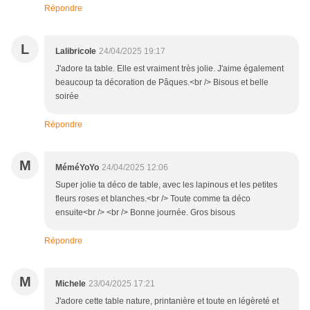
Répondre
L
Lalibricole
24/04/2025 19:17
J'adore ta table. Elle est vraiment très jolie. J'aime également
beaucoup ta décoration de Pâques.<br /> Bisous et belle
soirée
Répondre
M
MéméYoYo
24/04/2025 12:06
Super jolie ta déco de table, avec les lapinous et les petites
fleurs roses et blanches.<br /> Toute comme ta déco
ensuite<br /> <br /> Bonne journée. Gros bisous
Répondre
M
Michele
23/04/2025 17:21
J'adore cette table nature, printanière et toute en légèreté et