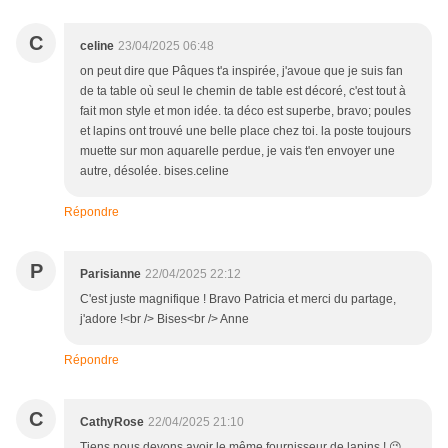
C
celine
23/04/2025 06:48
on peut dire que Pâques t'a inspirée, j'avoue que je suis fan
de ta table où seul le chemin de table est décoré, c'est tout à
fait mon style et mon idée. ta déco est superbe, bravo; poules
et lapins ont trouvé une belle place chez toi. la poste toujours
muette sur mon aquarelle perdue, je vais t'en envoyer une
autre, désolée. bises.celine
Répondre
P
Parisianne
22/04/2025 22:12
C'est juste magnifique ! Bravo Patricia et merci du partage,
j'adore !<br /> Bises<br /> Anne
Répondre
C
CathyRose
22/04/2025 21:10
Tiens nous devons avoir le même fournisseur de lapins ! 😉