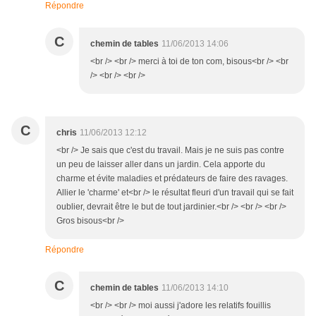
Répondre
C
chemin de tables
11/06/2013 14:06
<br /> <br /> merci à toi de ton com, bisous<br /> <br
/> <br /> <br />
C
chris
11/06/2013 12:12
<br /> Je sais que c'est du travail. Mais je ne suis pas contre
un peu de laisser aller dans un jardin. Cela apporte du
charme et évite maladies et prédateurs de faire des ravages.
Allier le 'charme' et<br /> le résultat fleuri d'un travail qui se fait
oublier, devrait être le but de tout jardinier.<br /> <br /> <br />
Gros bisous<br />
Répondre
C
chemin de tables
11/06/2013 14:10
<br /> <br /> moi aussi j'adore les relatifs fouillis