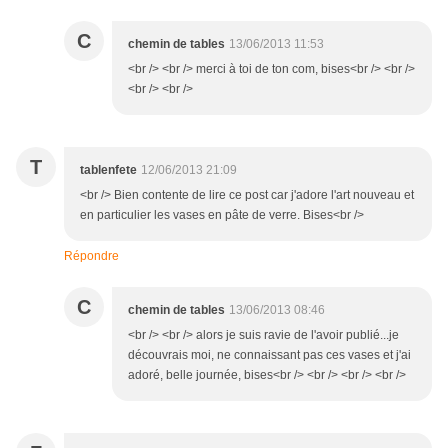
C
chemin de tables
13/06/2013 11:53
<br /> <br /> merci à toi de ton com, bises<br /> <br />
<br /> <br />
T
tablenfete
12/06/2013 21:09
<br /> Bien contente de lire ce post car j'adore l'art nouveau et
en particulier les vases en pâte de verre. Bises<br />
Répondre
C
chemin de tables
13/06/2013 08:46
<br /> <br /> alors je suis ravie de l'avoir publié...je
découvrais moi, ne connaissant pas ces vases et j'ai
adoré, belle journée, bises<br /> <br /> <br /> <br />