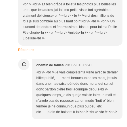
<br /> <br /> Et bien grâce à toi et à tes photos plus belles les
unes que les autres j'ai fait ma petite visite fort agréable et
vraiment délicieuse<br /> <br /> <br /> Merci des millions de
fois je suis comblée au plus haut point<br /> <br /> <br /> Un
tsunami de tendres et énormissimes bisous pour toi ma Petite
Fée chérie<br /> <br /> <br /> Amitiés<br /> <br /> <br />
Libellule<br />
Répondre
C
chemin de tables
20/06/2013 09:41
<br /> <br /> je vais compléter ta visite avec le dernier
billet publié,........merci beaucoup de tes mots, je suis
dans une mauvaise période donc moral qui suit et
donc pardon d'être très laconique depuis<br />
quelques temps, je dis que je vais te faire un mail et
n'arrete pas de repouser car en mode "huitre" bien
fermée je ne communique plus ou peu etc
etc........plein de baisers à toi<br /> <br /> <br /> <br />