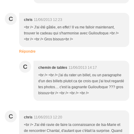
C
chris
11/06/2013 12:23
<br /> J'ai été gâtée, en effet ! Il va me falloir maintenant,
trouver le cadeau qui s'harmonise avec Guiloufoque.<br />
<br /> <br /> Gros bisous<br />
Répondre
C
chemin de tables
11/06/2013 14:17
<br /> <br /> j'ai du rater un billet, ou un paragraphe
d'un des billets plutot ca rje crois que j'ai tout regardé
tes photos.... c'est la gagnante Guiloufoque ??? gros
bisous<br /> <br /> <br /> <br />
C
chris
11/06/2013 12:20
<br /> J'ai été ravie de faire la connaissance de Isa-Marie et
de rencontrer Chantal, d'autant que c'était la surprise. Quand