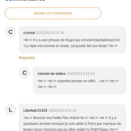
Ajouter un commentaire
C
crystal
11/02/2014 14:16
<br /> Il y a une phrase de Hugo qui convient parfaitement ici:
"Le style est comme le cristal, sa pureté fait son éclat."<br />
Répondre
C
chemin de tables
11/02/2014 15:13
<br /> <br /> superbe phrase en effet.....<br /> <br />
<br /> <br />
L
Libellule31320
16/06/2013 01:23
<br /> Bonsoir ma Petite Fée chérie<br /> <br /> <br /> Il y a
quelques années lorsque je suis allée à Paris par manque de
temps nous n'avions pas pu aller visiter le Petit Palais.<br />