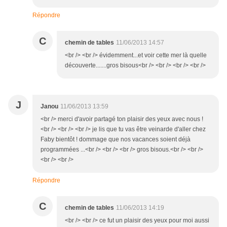
Répondre
C
chemin de tables
11/06/2013 14:57
<br /> <br /> évidemment...et voir cette mer là quelle
découverte.......gros bisous<br /> <br /> <br /> <br />
J
Janou
11/06/2013 13:59
<br /> merci d'avoir partagé ton plaisir des yeux avec nous !
<br /> <br /> <br /> je lis que tu vas être veinarde d'aller chez
Faby bientôt ! dommage que nos vacances soient déjà
programmées ...<br /> <br /> <br /> gros bisous.<br /> <br />
<br /> <br />
Répondre
C
chemin de tables
11/06/2013 14:19
<br /> <br /> ce fut un plaisir des yeux pour moi aussi