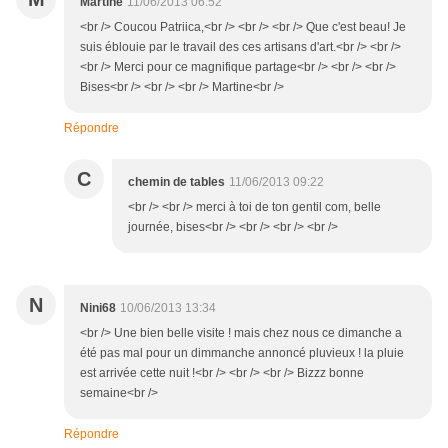
Martine
11/06/2013 06:52
<br /> Coucou Patriica,<br /> <br /> <br /> Que c'est beau! Je
suis éblouie par le travail des ces artisans d'art.<br /> <br />
<br /> Merci pour ce magnifique partage<br /> <br /> <br />
Bises<br /> <br /> <br /> Martine<br />
Répondre
C
chemin de tables
11/06/2013 09:22
<br /> <br /> merci à toi de ton gentil com, belle
journée, bises<br /> <br /> <br /> <br />
N
Nini68
10/06/2013 13:34
<br /> Une bien belle visite ! mais chez nous ce dimanche a
été pas mal pour un dimmanche annoncé pluvieux ! la pluie
est arrivée cette nuit !<br /> <br /> <br /> Bizzz bonne
semaine<br />
Répondre