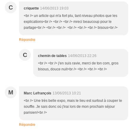
C
criquette
14/06/2013 19:03
<br /> un article qui m'a fort plu, tant niveau photos que les
explications<br /> <br /> <br /> mreci beaucoup pour le
partage<br /> <br /> <br /> <br /> <br /> <br /> bisous<br />
Répondre
C
chemin de tables
14/06/2013 22:26
<br /> <br /> j'en suis ravie, merci de ton com, gros
bisous, douce nuit<br /> <br /> <br /> <br />
M
Marc Lefrançois
13/06/2013 10:21
<br /> Une très belle expo, mais le lieu est surtout à couper le
souffle. Je sais donc où j'irai lors de mon prochain séjour
parisien!<br />
Répondre