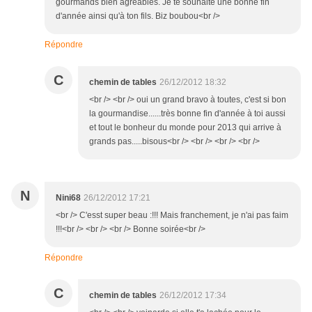
gourmands bien agréables. Je te souhaite une bonne fin
d'année ainsi qu'à ton fils. Biz boubou<br />
Répondre
C
chemin de tables
26/12/2012 18:32
<br /> <br /> oui un grand bravo à toutes, c'est si bon
la gourmandise......très bonne fin d'année à toi aussi
et tout le bonheur du monde pour 2013 qui arrive à
grands pas.....bisous<br /> <br /> <br /> <br />
N
Nini68
26/12/2012 17:21
<br /> C'esst super beau :!!! Mais franchement, je n'ai pas faim
!!!<br /> <br /> <br /> Bonne soirée<br />
Répondre
C
chemin de tables
26/12/2012 17:34