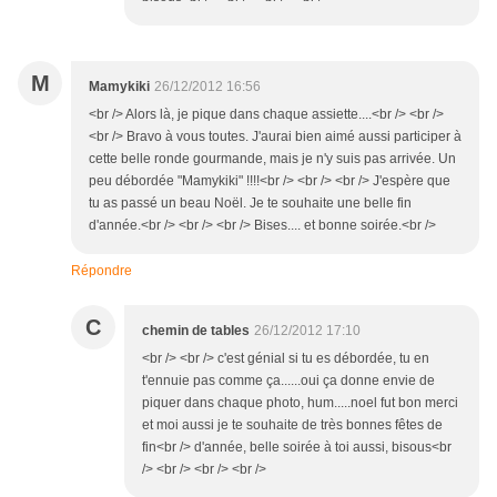
M
Mamykiki
26/12/2012 16:56
<br /> Alors là, je pique dans chaque assiette....<br /> <br />
<br /> Bravo à vous toutes. J'aurai bien aimé aussi participer à
cette belle ronde gourmande, mais je n'y suis pas arrivée. Un
peu débordée "Mamykiki" !!!!<br /> <br /> <br /> J'espère que
tu as passé un beau Noël. Je te souhaite une belle fin
d'année.<br /> <br /> <br /> Bises.... et bonne soirée.<br />
Répondre
C
chemin de tables
26/12/2012 17:10
<br /> <br /> c'est génial si tu es débordée, tu en
t'ennuie pas comme ça......oui ça donne envie de
piquer dans chaque photo, hum.....noel fut bon merci
et moi aussi je te souhaite de très bonnes fêtes de
fin<br /> d'année, belle soirée à toi aussi, bisous<br
/> <br /> <br /> <br />