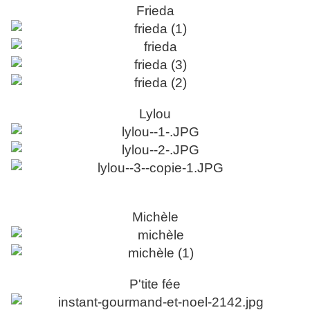
Frieda
Lylou
Michèle
P'tite fée