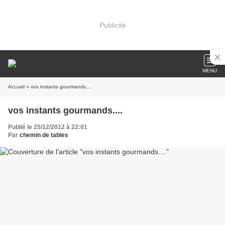
Publicité
MENU
Accueil
» vos instants gourmands....
vos instants gourmands....
Publié le 25/12/2012 à 22:01
Par
chemin de tables