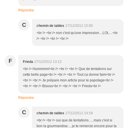
Répondre
C
chemin de tables
27/12/2012 15:00
<br /> <br /> non c'est qu'une impression....LOL....<br
/> <br /> <br /> <br />
F
Frieda
27/12/2012 13:12
<br /> Hummmm!<br /> <br /> <br /> Que de tentations sur
cette belle page<br /> <br /> <br /> Tout ca donne faim<br />
<br /> <br /> Je prépare mon article pour le papotage<br />
<br /> <br /> Bisous<br /> <br /> <br /> Frieda<br />
Répondre
C
chemin de tables
27/12/2012 14:59
<br /> <br /> oui que de tentations......mais c'est si
bon la gourmandise.....je te remercie encore pour ta