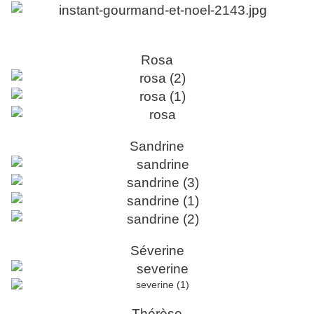
Rosa
Sandrine
Séverine
Thérèse