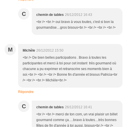
C
chemin de tables
26/12/2012 16:43
<br /> <br /> oui bravo à vous toutes, c'est si bon la
gourmandise....gros bisous<br /> <br /> <br /> <br />
M
Michèle
26/12/2012 15:50
<br /> De bien belles participations . Bravo à toutes les
participantes et merci à toi pour cet instant très gourmand où
chacune a pu exprimer et retranscrire ses moments bien à
soi.<br /> <br /> <br /> Bonne fin d'année et bisous Patricia<br
/> <br /> <br /> Michèle<br />
Répondre
C
chemin de tables
26/12/2012 16:41
<br /> <br /> merci de ton com, un vrai plaisir un billet
gourmand comme ça.....bravo à toutes....très bonnes
fêtes de fin d'année à toi aussi, bisous<br /> <br />