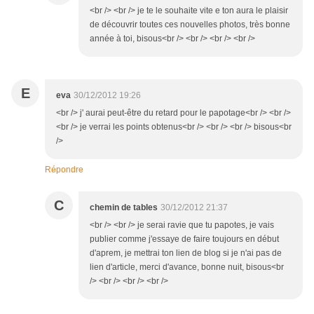
<br /> <br /> je te le souhaite vite e ton aura le plaisir
de découvrir toutes ces nouvelles photos, très bonne
année à toi, bisous<br /> <br /> <br /> <br />
E
eva
30/12/2012 19:26
<br /> j' aurai peut-être du retard pour le papotage<br /> <br />
<br /> je verrai les points obtenus<br /> <br /> <br /> bisous<br
/>
Répondre
C
chemin de tables
30/12/2012 21:37
<br /> <br /> je serai ravie que tu papotes, je vais
publier comme j'essaye de faire toujours en début
d'aprem, je mettrai ton lien de blog si je n'ai pas de
lien d'article, merci d'avance, bonne nuit, bisous<br
/> <br /> <br /> <br />