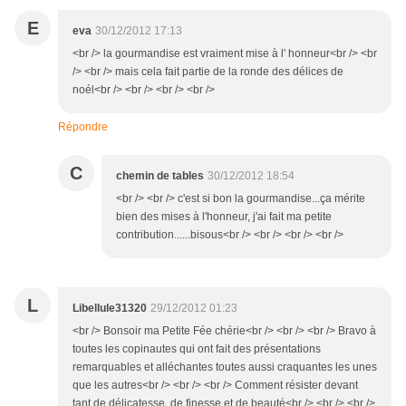
E
eva
30/12/2012 17:13
<br /> la gourmandise est vraiment mise à l' honneur<br /> <br
/> <br /> mais cela fait partie de la ronde des délices de
noél<br /> <br /> <br /> <br />
Répondre
C
chemin de tables
30/12/2012 18:54
<br /> <br /> c'est si bon la gourmandise...ça mérite
bien des mises à l'honneur, j'ai fait ma petite
contribution......bisous<br /> <br /> <br /> <br />
L
Libellule31320
29/12/2012 01:23
<br /> Bonsoir ma Petite Fée chérie<br /> <br /> <br /> Bravo à
toutes les copinautes qui ont fait des présentations
remarquables et alléchantes toutes aussi craquantes les unes
que les autres<br /> <br /> <br /> Comment résister devant
tant de délicatesse, de finesse et de beauté<br /> <br /> <br />