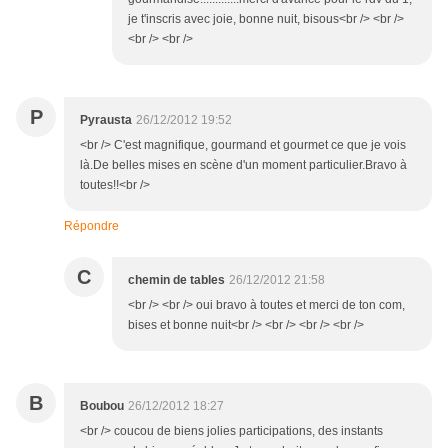
je t'inscris avec joie, bonne nuit, bisous<br /> <br />
<br /> <br />
P
Pyrausta
26/12/2012 19:52
<br /> C'est magnifique, gourmand et gourmet ce que je vois
là.De belles mises en scène d'un moment particulier.Bravo à
toutes!!<br />
Répondre
C
chemin de tables
26/12/2012 21:58
<br /> <br /> oui bravo à toutes et merci de ton com,
bises et bonne nuit<br /> <br /> <br /> <br />
B
Boubou
26/12/2012 18:27
<br /> coucou de biens jolies participations, des instants