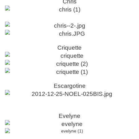
Chris
Criquette
Escargotine
Evelyne