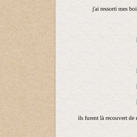
j'ai ressorti mes b
ils furent là recouvert de