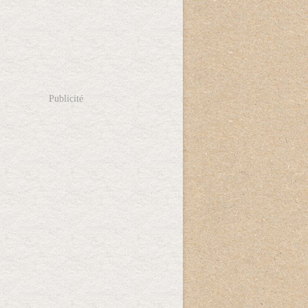
Publicité