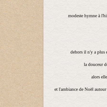
modeste hymne à l'hiv
dehors il n'y a plus
la douceur de
alors ell
et l'ambiance de Noël autour