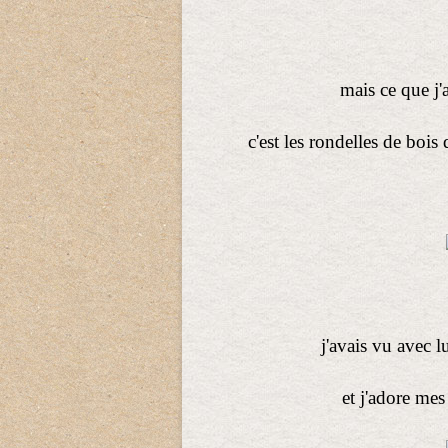
mais ce que j'a
c'est les rondelles de boi
j'avais vu avec lu
et j'adore mes