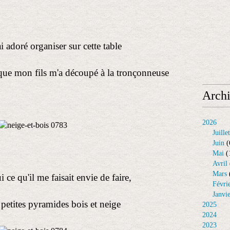
i adoré organiser sur cette table
s que mon fils m'a découpé à la tronçonneuse
Arch
2026
Juillet
Juin
(
Mai
(
Avril
Mars
i ce qu'il me faisait envie de faire,
Févri
Janvi
 petites pyramides bois et neige
2025
2024
2023