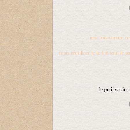
une fois encore ce 
mais réutiliser je le fait tout le
le petit sapin