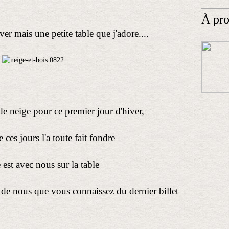
À pr
er mais une petite table que j'adore....
 de neige pour ce premier jour d'hiver,
 ces jours l'a toute fait fondre
e est avec nous sur la table
 de nous que vous connaissez du dernier billet