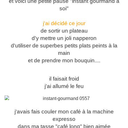
et voici une petite pause "instant gourmand à
soi"
j'ai décidé ce jour
de sortir un plateau
d'y mettre un joli napperon
d'utiliser de superbes petits plats peints à la
main
et de prendre mon bouquin....
il faisait froid
j'ai allumé le feu
j'avais fais couler mon café à la machine
expresso
dans ma tasse "café long" bien aimée