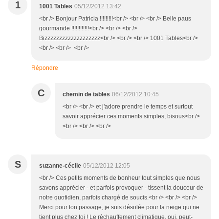
1
1001 Tables
05/12/2012 13:42
<br /> Bonjour Patricia !!!!!!!!!<br /> <br /> <br /> Belle paus
gourmande !!!!!!!!!!!!<br /> <br /> <br />
Bizzzzzzzzzzzzzzzzzzz<br /> <br /> <br /> 1001 Tables<br />
<br /> <br /> <br />
Répondre
C
chemin de tables
06/12/2012 10:45
<br /> <br /> et j'adore prendre le temps et surtout
savoir apprécier ces moments simples, bisous<br />
<br /> <br /> <br />
S
suzanne-cécile
05/12/2012 12:05
<br /> Ces petits moments de bonheur tout simples que nous
savons apprécier - et parfois provoquer - tissent la douceur de
notre quotidien, parfois chargé de soucis.<br /> <br /> <br />
Merci pour ton passage, je suis désolée pour la neige qui ne
tient plus chez toi ! Le réchauffement climatique, oui, peut-