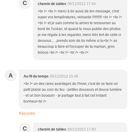
C
chemin de tables
06/12/2012 17:44
<br /> <br /> merci à toi aussi de ton message, c'est
super vos températures, veinarde !!!!!!!!!!! <br /> <br />
<br /> et je sais comme tu aimes te ressourser au
bord de l'océan, et quand tu nous publie des photos
je me régale à les regarder, merci très fort de celle ci
dessous......prends soin de toi même si tu<br /> as
beaucoup à faire et t'occuper de ta maman, gros
bisous <br /> <br /> <br /> <br />
A
Au fil du temps
05/12/2012 15:49
<br /> un des rares avantages de l'hiver, c'est de se faire un
petit plaisir au coin du feu - petites douceurs et douce lumière
- et un bon bouquin - je partage tout à fait cet instant
bonheur<br />
Répondre
C
chemin de tables
06/12/2012 17:40