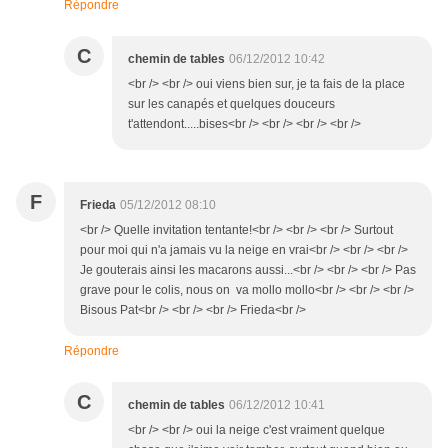
Répondre
C
chemin de tables
06/12/2012 10:42
<br /> <br /> oui viens bien sur, je ta fais de la place
sur les canapés et quelques douceurs
t'attendont.....bises<br /> <br /> <br /> <br />
F
Frieda
05/12/2012 08:10
<br /> Quelle invitation tentante!<br /> <br /> <br /> Surtout
pour moi qui n'a jamais vu la neige en vrai<br /> <br /> <br />
Je gouterais ainsi les macarons aussi...<br /> <br /> <br /> Pas
grave pour le colis, nous on va mollo mollo<br /> <br /> <br />
Bisous Pat<br /> <br /> <br /> Frieda<br />
Répondre
C
chemin de tables
06/12/2012 10:41
<br /> <br /> oui la neige c'est vraiment quelque