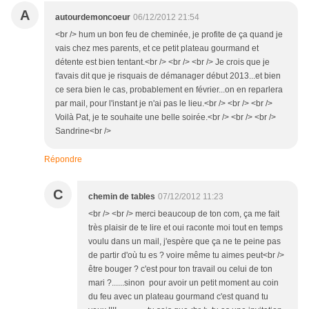
A
autourdemoncoeur
06/12/2012 21:54
<br /> hum un bon feu de cheminée, je profite de ça quand je
vais chez mes parents, et ce petit plateau gourmand et
détente est bien tentant.<br /> <br /> <br /> Je crois que je
t'avais dit que je risquais de démanager début 2013...et bien
ce sera bien le cas, probablement en février...on en reparlera
par mail, pour l'instant je n'ai pas le lieu.<br /> <br /> <br />
Voilà Pat, je te souhaite une belle soirée.<br /> <br /> <br />
Sandrine<br />
Répondre
C
chemin de tables
07/12/2012 11:23
<br /> <br /> merci beaucoup de ton com, ça me fait
très plaisir de te lire et oui raconte moi tout en temps
voulu dans un mail, j'espère que ça ne te peine pas
de partir d'où tu es ? voire même tu aimes peut<br />
être bouger ? c'est pour ton travail ou celui de ton
mari ?......sinon pour avoir un petit moment au coin
du feu avec un plateau gourmand c'est quand tu