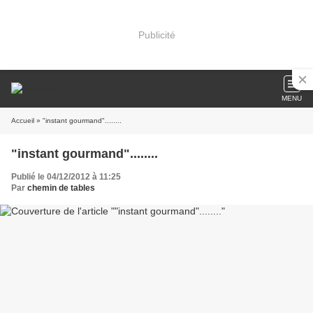
Publicité
MENU
Accueil
» "instant gourmand"........
"instant gourmand"........
Publié le 04/12/2012 à 11:25
Par
chemin de tables