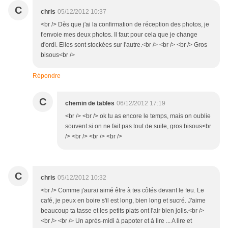
C
chris
05/12/2012 10:37
<br /> Dès que j'ai la confirmation de réception des photos, je
t'envoie mes deux photos. Il faut pour cela que je change
d'ordi. Elles sont stockées sur l'autre.<br /> <br /> <br /> Gros
bisous<br />
Répondre
C
chemin de tables
06/12/2012 17:19
<br /> <br /> ok tu as encore le temps, mais on oublie
souvent si on ne fait pas tout de suite, gros bisous<br
/> <br /> <br /> <br />
C
chris
05/12/2012 10:32
<br /> Comme j'aurai aimé être à tes côtés devant le feu. Le
café, je peux en boire s'il est long, bien long et sucré. J'aime
beaucoup ta tasse et les petits plats ont l'air bien jolis.<br />
<br /> <br /> Un après-midi à papoter et à lire ... A lire et