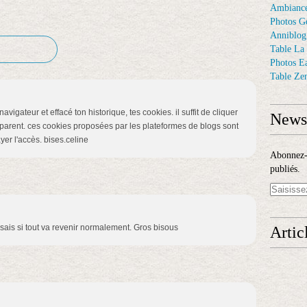
Ambiance
Photos G
Anniblog
Table La
Photos E
Table Ze
avigateur et effacé ton historique, tes cookies. il suffit de cliquer
Newsl
ansparent. ces cookies proposées par les plateformes de blogs sont
yer l'accès. bises.celine
Abonnez-v
publiés.
sais si tout va revenir normalement. Gros bisous
Artic