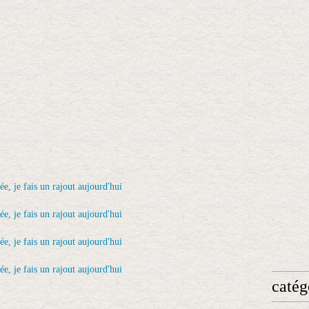
catég