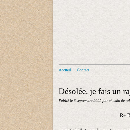
Accueil
Contact
Désolée, je fais un r
Publié le
6 septembre 2025
par chemin de ta
Re B