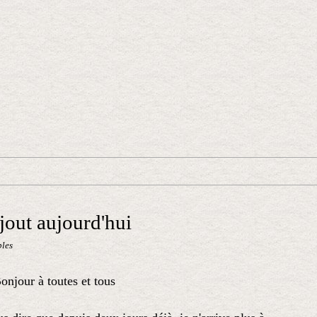
ajout aujourd'hui
bles
onjour à toutes et tous