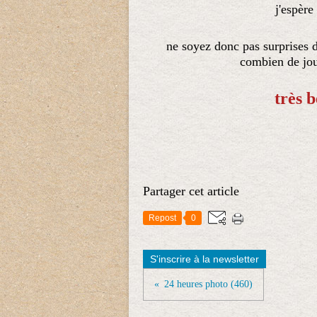
j'espère
ne soyez donc pas surprises 
combien de jou
très b
Partager cet article
Repost
0
S'inscrire à la newsletter
24 heures photo (460)