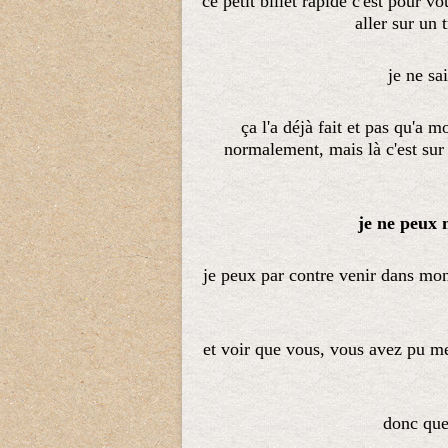
ce petit billet rapide c'est pour v
aller sur un
je ne sa
ça l'a déjà fait et pas qu'a mo
normalement, mais là c'est sur 
je ne peux 
je peux par contre venir dans mon
et voir que vous, vous avez pu me
donc que