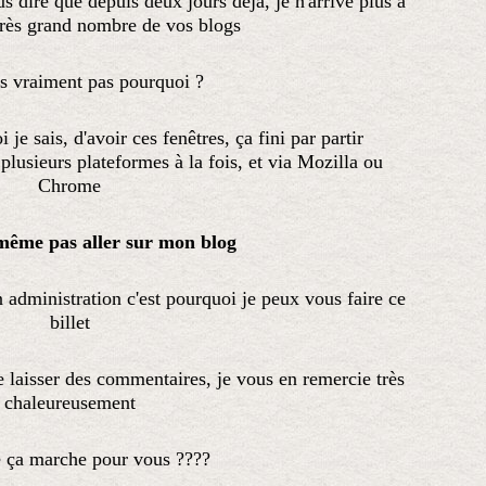
ous dire que depuis deux jours déjà, je n'arrive plus à
 très grand nombre de vos blogs
is vraiment pas pourquoi ?
i je sais, d'avoir ces fenêtres, ça fini par partir
plusieurs plateformes à la fois, et via Mozilla ou
Chrome
même pas aller sur mon blog
 administration c'est pourquoi je peux vous faire ce
billet
 laisser des commentaires, je vous en remercie très
chaleureusement
 ça marche pour vous ????