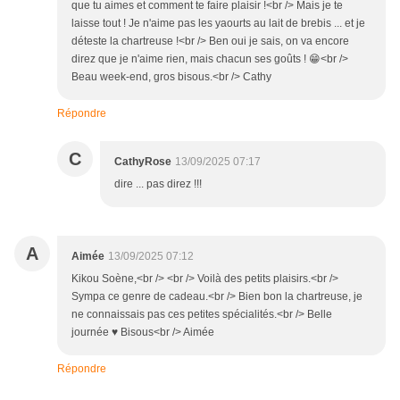
que tu aimes et comment te faire plaisir !<br /> Mais je te
laisse tout ! Je n'aime pas les yaourts au lait de brebis ... et je
déteste la chartreuse !<br /> Ben oui je sais, on va encore
direz que je n'aime rien, mais chacun ses goûts ! 😁<br />
Beau week-end, gros bisous.<br /> Cathy
Répondre
C
CathyRose
13/09/2025 07:17
dire ... pas direz !!!
A
Aimée
13/09/2025 07:12
Kikou Soène,<br /> <br /> Voilà des petits plaisirs.<br />
Sympa ce genre de cadeau.<br /> Bien bon la chartreuse, je
ne connaissais pas ces petites spécialités.<br /> Belle
journée ♥ Bisous<br /> Aimée
Répondre