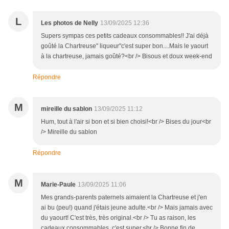
L
Les photos de Nelly
13/09/2025 12:36
Supers sympas ces petits cadeaux consommables!! J'ai déjà
goûté la Chartreuse" liqueur"c'est super bon....Mais le yaourt
à la chartreuse, jamais goûté?<br /> Bisous et doux week-end
Répondre
M
mireille du sablon
13/09/2025 11:12
Hum, tout à l'air si bon et si bien choisi!<br /> Bises du jour<br
/> Mireille du sablon
Répondre
M
Marie-Paule
13/09/2025 11:06
Mes grands-parents paternels aimaient la Chartreuse et j'en
ai bu (peu!) quand j'étais jeune adulte.<br /> Mais jamais avec
du yaourt! C'est très, très original.<br /> Tu as raison, les
cadeaux consommables, c'est super.<br /> Bonne fin de