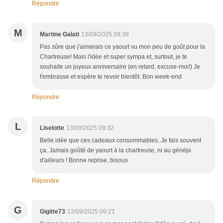
Répondre
M
Martine Galati
13/09/2025 09:38
Pas sûre que j'aimerais ce yaourt vu mon peu de goût pour la
Chartreuse! Mais l'idée et super sympa et, surtout, je te
souhaite un joyeux anniversaire (en retard, excuse-moi!) Je
t'embrasse et espère te revoir bientôt. Bon week-end
Répondre
L
Liselotte
13/09/2025 09:32
Belle idée que ces cadeaux consommables. Je fais souvent
ça. Jamais goûté de yaourt à la chartreuse, ni au génépi
d'ailleurs ! Bonne reprise, bisous
Répondre
G
Gigitte73
13/09/2025 09:21