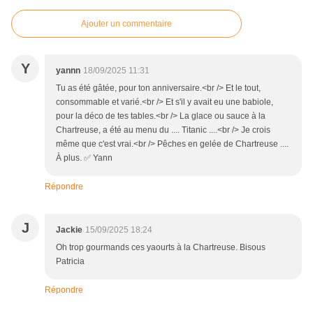
Ajouter un commentaire
Y
yannn
18/09/2025 11:31
Tu as été gâtée, pour ton anniversaire.<br /> Et le tout,
consommable et varié.<br /> Et s'il y avait eu une babiole,
pour la déco de tes tables.<br /> La glace ou sauce à la
Chartreuse, a été au menu du .... Titanic ....<br /> Je crois
même que c'est vrai.<br /> Pêches en gelée de Chartreuse ....
À plus. ✅ Yann
Répondre
J
Jackie
15/09/2025 18:24
Oh trop gourmands ces yaourts à la Chartreuse. Bisous
Patricia
Répondre