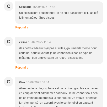
C
Crisitane
15/09/2025 16:44
Un colis qu'ont peut manger, je ne suis pas contre et tu as été
joliment gâtée. Gros bisous
Répondre
C
celine
15/09/2025 11:54
des petits cadeaux sympas et utiles, gourmands même pour
certains. pour le yaourt, je ne connaissais pas ce type de
mélange. bon anniversaire en retard. bises.celine
Répondre
G
Gine
15/09/2025 08:44
Absente de la blogosphère - et de la photographie - je passe
en coup de vent admirer tes cadeaux. Je ne connaissais rien
de ce fromage de brebis à la chartreuse! Je trouve l'opercule
fort bien pensé, en accord avec le contenu! et en passant