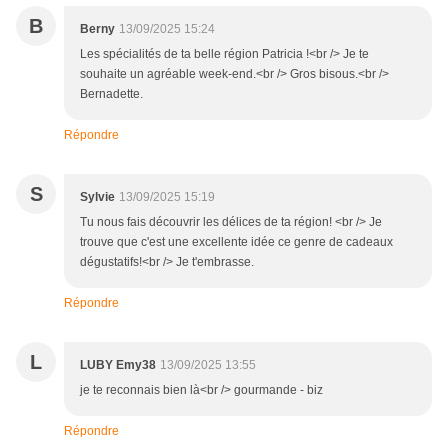
B
Berny
13/09/2025 15:24
Les spécialités de ta belle région Patricia !<br /> Je te
souhaite un agréable week-end.<br /> Gros bisous.<br />
Bernadette.
Répondre
S
Sylvie
13/09/2025 15:19
Tu nous fais découvrir les délices de ta région! <br /> Je
trouve que c'est une excellente idée ce genre de cadeaux
dégustatifs!<br /> Je t'embrasse.
Répondre
L
LUBY Emy38
13/09/2025 13:55
je te reconnais bien là<br /> gourmande - biz
Répondre