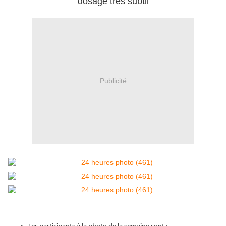
dosage très subtil
Publicité