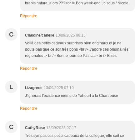
brebis nature, alors ???<br /> Bon week-end ; bisous / Nicole
Répondre
C
Claudine/canelle
13/09/2025 08:15
Voilà des petits cadeaux surprises bien originaux et je ne
doute pas que ce soit très bons <br /> J'adore ces originalités
régionales ..<br /> Bonne journée Patricia <br /> Bises
Répondre
L
Lizagrece
13/09/2025 07:19
J'ignorais l'existence même de Yahourt à la Chartreuse
Répondre
C
CathyRose
13/09/2025 07:17
Très sympas ces petits cadeaux de ta collègue, elle sait ce