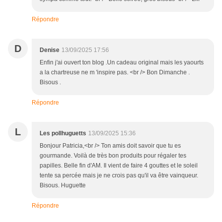
Répondre
D
Denise
13/09/2025 17:56
Enfin j'ai ouvert ton blog .Un cadeau original mais les yaourts
a la chartreuse ne m 'inspire pas. <br /> Bon Dimanche .
Bisous .
Répondre
L
Les pollhuguetts
13/09/2025 15:36
Bonjour Patricia,<br /> Ton amis doit savoir que tu es
gourmande. Voilà de très bon produits pour régaler tes
papilles. Belle fin d'AM. Il vient de faire 4 gouttes et le soleil
tente sa percée mais je ne crois pas qu'il va être vainqueur.
Bisous. Huguette
Répondre