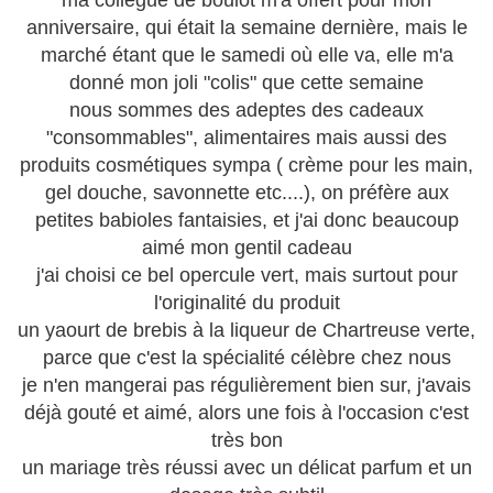
ma collègue de boulot m'a offert pour mon
anniversaire, qui était la semaine dernière, mais le
marché étant que le samedi où elle va, elle m'a
donné mon joli "colis" que cette semaine
nous sommes des adeptes des cadeaux
"consommables", alimentaires mais aussi des
produits cosmétiques sympa ( crème pour les main,
gel douche, savonnette etc....), on préfère aux
petites babioles fantaisies, et j'ai donc beaucoup
aimé mon gentil cadeau
j'ai choisi ce bel opercule vert, mais surtout pour
l'originalité du produit
un yaourt de brebis à la liqueur de Chartreuse verte,
parce que c'est la spécialité célèbre chez nous
je n'en mangerai pas régulièrement bien sur, j'avais
déjà gouté et aimé, alors une fois à l'occasion c'est
très bon
un mariage très réussi avec un délicat parfum et un