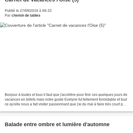
Publié le 27/09/2016 à 08:33
Par
chemin de tables
Bonjour à toutes et tous il faut que j'accélère pour finir ces quelques jours de
vacances en billets mais notre guide Evelyne fut tellement formidable et tout
ce qu'elle nous a fait visiter passionnant que j'ai du mal à faire très court par
lieux nous...
Balade entre ombre et lumière d'automne