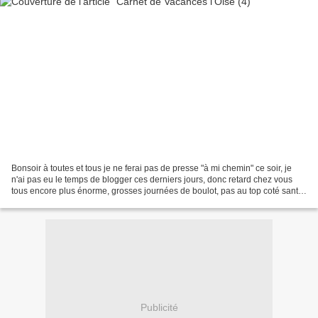
Bonsoir à toutes et tous je ne ferai pas de presse "à mi chemin" ce soir, je
n'ai pas eu le temps de blogger ces derniers jours, donc retard chez vous
tous encore plus énorme, grosses journées de boulot, pas au top coté santé,
en plus je n'ai pas fait...
Publicité