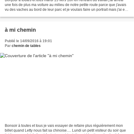
une fois de plus ma voiture au milieu de notre petite route parce que j'avais
vu des vaches au bord de leur parc et je voulais faire un portrait mais j'ai eu
droit à cette belle...
à mi chemin
Publié le 14/09/2016 à 19:01
Par
chemin de tables
Bonsoir à toutes et tous je vais essayer de refaire plus réguièrement mon
billet quand Letty nous fait sa chinoise..... Lundi un petit visiteur du soir que