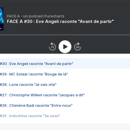
FACE A - un podcast Purecharts
FACE A #30 : Eve Angeli raconte "Avant de partir"
#30 : Eve Angeli raconte "Avant de partir"
#29 : MC Solaar raconte "Bouge de là"
28 : Lorie raconte "Je vais vite"
#27 : Christophe Willem raconte "Jacques a dit"
#26 : Chimène Badi raconte "Entre nous"
#25 : Indochine raconte "3e sexe"
#24 : Zaho raconte "C'est chelou"