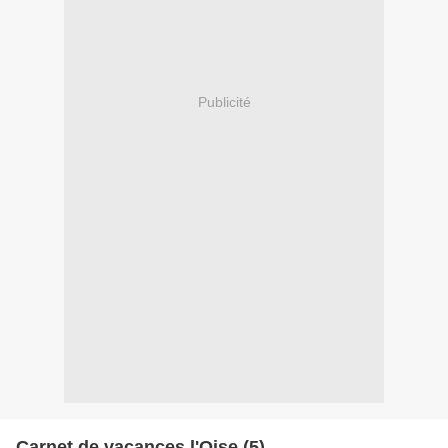
Publicité
Carnet de vacances l'Oise (5)