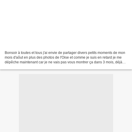
Bonsoir à toutes et tous j'ai envie de partager divers petits moments de mon
mois d'aôut en plus des photos de l'Oise et comme je suis en retard je me
dépêche maintenant car je ne vais pas vous montrer ça dans 3 mois, déjà
que beaucoup de copinautes sont...