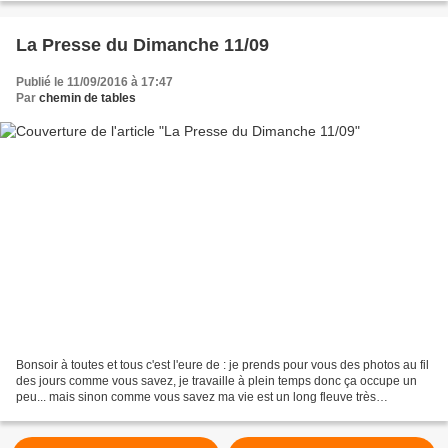
La Presse du Dimanche 11/09
Publié le 11/09/2016 à 17:47
Par
chemin de tables
Bonsoir à toutes et tous c'est l'eure de : je prends pour vous des photos au fil
des jours comme vous savez, je travaille à plein temps donc ça occupe un
peu... mais sinon comme vous savez ma vie est un long fleuve très
tranquille, mais j'essaye quand...