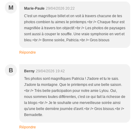
M
Marie-Paule
29/04/2026 20:22
C'est un magnifique billet et on voit à travers chacune de tes
photos combien tu aimes le printemps.<br /> Chaque fleur est
magnifiée à travers ton objectif.<br /> Les photos de paysages
sont aussi à couper le souffle. Une vraie symphonie en vert et
bleu.<br /> Bonne soirée, Patricia.<br /> Gros bisous
Répondre
B
Berny
29/04/2026 19:42
Tes photos sont magnifiques Patricia ! J'adore et tu le sais.
J'adore ta montagne. Que le printemps est une belle saison.
<br /> Très belle participation pour notre amie Lylou. Oui,
nous sommes toutes différentes, c'est ce qui fait la richesse de
la blogo.<br /> Je te souhaite une merveilleuse soirée ainsi
qu'une belle dernière journée d'avril.<br /> Gros bisous.<br />
Bernadette.
Répondre