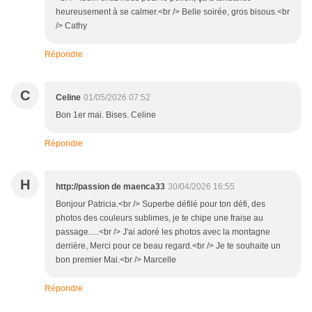
heureusement à se calmer.<br /> Belle soirée, gros bisous.<br
/> Cathy
Répondre
C
Celine
01/05/2026 07:52
Bon 1er mai. Bises. Celine
Répondre
H
http://passion de maenca33
30/04/2026 16:55
Bonjour Patricia.<br /> Superbe défilé pour ton défi, des
photos des couleurs sublimes, je te chipe une fraise au
passage.....<br /> J'ai adoré les photos avec la montagne
derrière, Merci pour ce beau regard.<br /> Je te souhaite un
bon premier Mai.<br /> Marcelle
Répondre