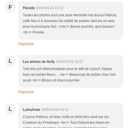
F
Floralie
30/04/2026 12:24
Toutes tes photos sont une pure merveille ma douce Patricia,
cette fois ci à nouveau j'ai oublié de publier, tant pis ce sera
pour la prochaine fois :-)<br /> Bonne journée, gros bisous !
<br /> Floralie
Répondre
L
Les photos de Nelly
30/04/2026 10:07
Très très joli billet printanier pour le défi de Lylou!! J'adore
tous ces belles fleurs.....<br /> Beaucoup de pollen chez moi
aussi.<br /> Bisous et douce journée
Répondre
L
LylouAnne
30/04/2026 09:31
Coucou Patricia, eh bien voilà un billet très varié sur les
Couleurs du Printemps. <br /> Tout d'abord tes mises en