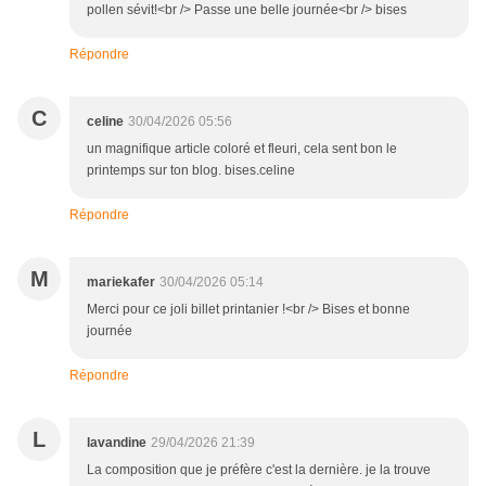
pollen sévit!<br /> Passe une belle journée<br /> bises
Répondre
C
celine
30/04/2026 05:56
un magnifique article coloré et fleuri, cela sent bon le
printemps sur ton blog. bises.celine
Répondre
M
mariekafer
30/04/2026 05:14
Merci pour ce joli billet printanier !<br /> Bises et bonne
journée
Répondre
L
lavandine
29/04/2026 21:39
La composition que je préfère c'est la dernière. je la trouve