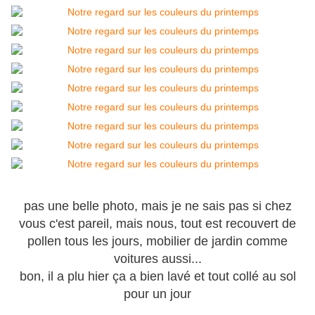
pas une belle photo, mais je ne sais pas si chez
vous c'est pareil, mais nous, tout est recouvert de
pollen tous les jours, mobilier de jardin comme
voitures aussi...
bon, il a plu hier ça a bien lavé et tout collé au sol
pour un jour