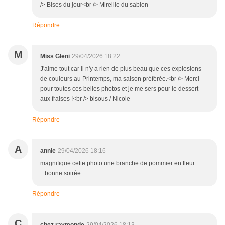
/> Bises du jour<br /> Mireille du sablon
Répondre
M
Miss Gleni
29/04/2026 18:22
J'aime tout car il n'y a rien de plus beau que ces explosions
de couleurs au Printemps, ma saison préférée.<br /> Merci
pour toutes ces belles photos et je me sers pour le dessert
aux fraises !<br /> bisous / Nicole
Répondre
A
annie
29/04/2026 18:16
magnifique cette photo une branche de pommier en fleur
...bonne soirée
Répondre
C