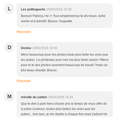
L
Les pollhuguetts
29/04/2026 19:38
Bonsoir Patricia,<br /> Tout simplement je te dis bravo. belle
soirée et à bientôt. Bisous. Huguette
Répondre
D
Denise
29/04/2026 18:40
Merci beaucoup pour les photos toute plus belle les unes que
les autres .Le printemps pour moi ma plus belle saison ?Merci
pour le tri des photos surement beaucoup de travail ?mais un
très beau résultat .Bisous .
Répondre
M
mireille du sablon
29/04/2026 18:25
Que te dire à part merci d'avoir pris le temps de nous offrir de
si jolies couleurs, toutes plus belles les unes que les
autres....bon ben, je me répète à chaque fois mais j'adore!<br