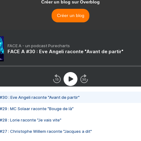
Créer un blog sur Overblog
Créer un blog
FACE A - un podcast Purecharts
FACE A #30 : Eve Angeli raconte "Avant de partir"
#30 : Eve Angeli raconte "Avant de partir"
#29 : MC Solaar raconte "Bouge de là"
28 : Lorie raconte "Je vais vite"
#27 : Christophe Willem raconte "Jacques a dit"