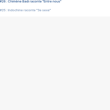
#26 : Chimène Badi raconte "Entre nous"
#25 : Indochine raconte "3e sexe"
#24 : Zaho raconte "C'est chelou"
#23 : Patrick Bruel raconte "Au café des délices"
#22 : Kyo raconte "Le chemin"
#21 : Nolwenn Leroy raconte "Cassé"
#20 : Patrick Hernandez raconte "Born to be alive"
#19 : Lorie raconte "Près de moi"
#18 : Michael Jones raconte "A nos actes manqués" (avec Jean-Jacque
#17 : Khaled raconte "Aïcha"
#16 : Corneille raconte "Parce qu'on vient de loin"
#15 : Indochine raconte "L'aventurier"
14 : Lorie raconte "Sur un air latino"