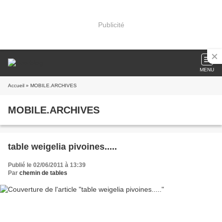
Publicité
MENU
Accueil
» MOBILE.ARCHIVES
MOBILE.ARCHIVES
table weigelia pivoines.....
Publié le 02/06/2011 à 13:39
Par
chemin de tables