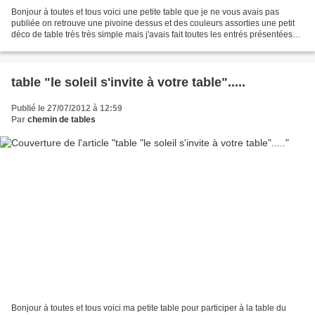
Bonjour à toutes et tous voici une petite table que je ne vous avais pas
publiée on retrouve une pivoine dessus et des couleurs assorties une petit
déco de table très très simple mais j'avais fait toutes les entrés présentées
en "verticalité".............
table "le soleil s'invite à votre table".....
Publié le 27/07/2012 à 12:59
Par
chemin de tables
Bonjour à toutes et tous voici ma petite table pour participer à la table du