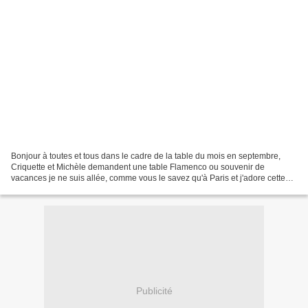
Bonjour à toutes et tous dans le cadre de la table du mois en septembre,
Criquette et Michèle demandent une table Flamenco ou souvenir de
vacances je ne suis allée, comme vous le savez qu'à Paris et j'adore cette
ville mais je me suis rendue compte que...
Publicité