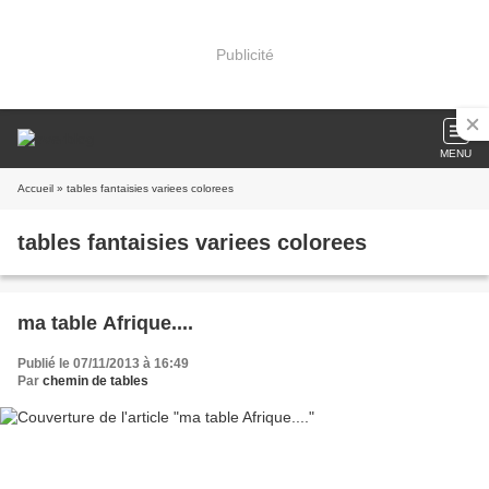
Publicité
MENU
Accueil
» tables fantaisies variees colorees
tables fantaisies variees colorees
ma table Afrique....
Publié le 07/11/2013 à 16:49
Par
chemin de tables