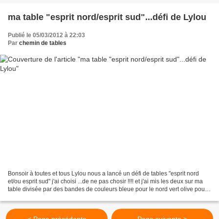
ma table "esprit nord/esprit sud"...défi de Lylou
Publié le 05/03/2012 à 22:03
Par
chemin de tables
Bonsoir à toutes et tous Lylou nous a lancé un défi de tables "esprit nord
et/ou esprit sud" j'ai choisi ...de ne pas chosir !!!! et j'ai mis les deux sur ma
table divisée par des bandes de couleurs bleue pour le nord vert olive pour
le sud elle fut dressée...