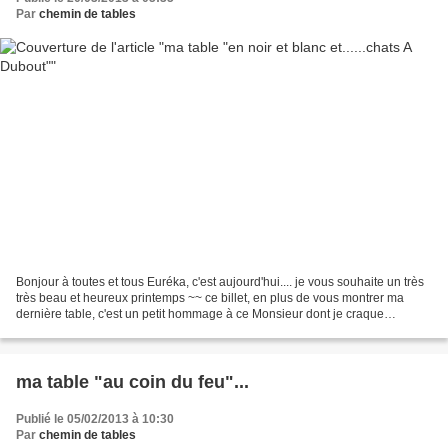
Par
chemin de tables
Bonjour à toutes et tous Euréka, c'est aujourd'hui.... je vous souhaite un très
très beau et heureux printemps ~~ ce billet, en plus de vous montrer ma
dernière table, c'est un petit hommage à ce Monsieur dont je craque
vraiment pour ses chats Albert...
ma table "au coin du feu"...
Publié le 05/02/2013 à 10:30
Par
chemin de tables