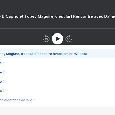
 DiCaprio et Tobey Maguire, c'est lui ! Rencontre avec Dam
bey Maguire, c'est lui ! Rencontre avec Damien Witecka
e 6
e 5
e 4
e 3
s créatrices de la VF !
e 2