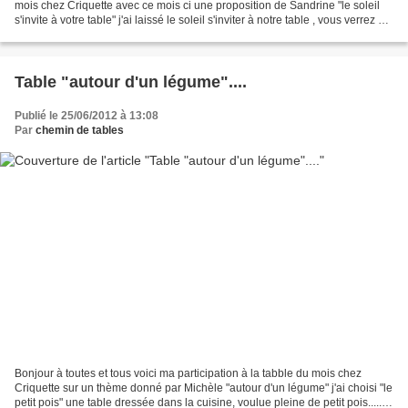
mois chez Criquette avec ce mois ci une proposition de Sandrine "le soleil
s'invite à votre table" j'ai laissé le soleil s'inviter à notre table , vous verrez un
peu sa progession...
Table "autour d'un légume"....
Publié le 25/06/2012 à 13:08
Par
chemin de tables
Bonjour à toutes et tous voici ma participation à la tabble du mois chez
Criquette sur un thème donné par Michèle "autour d'un légume" j'ai choisi "le
petit pois" une table dressée dans la cuisine, voulue pleine de petit pois......