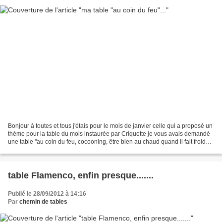
Bonjour à toutes et tous j'étais pour le mois de janvier celle qui a proposé un
thème pour la table du mois instaurée par Criquette je vous avais demandé
une table "au coin du feu, cocooning, être bien au chaud quand il fait froid
dehors"...... voici...
table Flamenco, enfin presque.......
Publié le 28/09/2012 à 14:16
Par
chemin de tables