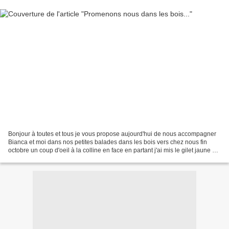
Bonjour à toutes et tous je vous propose aujourd'hui de nous accompagner
Bianca et moi dans nos petites balades dans les bois vers chez nous fin
octobre un coup d'oeil à la colline en face en partant j'ai mis le gilet jaune à
Bianca pour être bien vue...