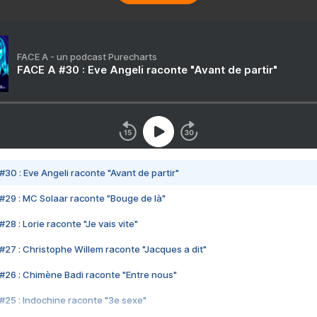
FACE A - un podcast Purecharts
FACE A #30 : Eve Angeli raconte "Avant de partir"
#30 : Eve Angeli raconte "Avant de partir"
#29 : MC Solaar raconte "Bouge de là"
28 : Lorie raconte "Je vais vite"
#27 : Christophe Willem raconte "Jacques a dit"
#26 : Chimène Badi raconte "Entre nous"
#25 : Indochine raconte "3e sexe"