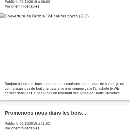
Publié le 09/11/2019 à 06:00
Par
chemin de tables
Bonjour à toutes et tous une photo aux couleurs et douceurs de saison je ne
connaissais pas du tout une pâte à tartiner comme ça je l'ai acheté le WE
dernier dans les Hautes Alpes en revenant des Alpes de Haute Provence
pour un voyage éclair dans la journée...
Promenons nous dans les bois...
Publié le 06/11/2019 à 11:52
Par
chemin de tables