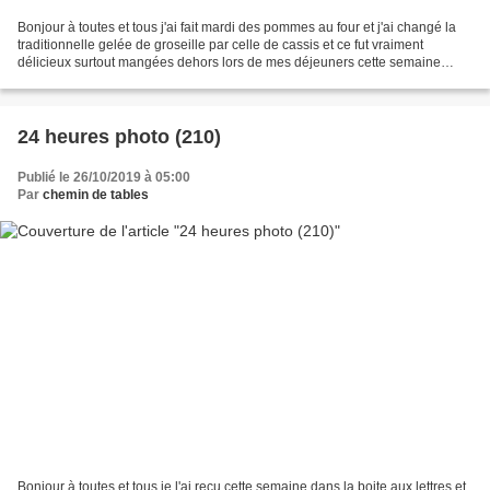
Bonjour à toutes et tous j'ai fait mardi des pommes au four et j'ai changé la
traditionnelle gelée de groseille par celle de cassis et ce fut vraiment
délicieux surtout mangées dehors lors de mes déjeuners cette semaine
(mardi, mercredi) sur la terrasse...
24 heures photo (210)
Publié le 26/10/2019 à 05:00
Par
chemin de tables
Bonjour à toutes et tous je l'ai reçu cette semaine dans la boite aux lettres et