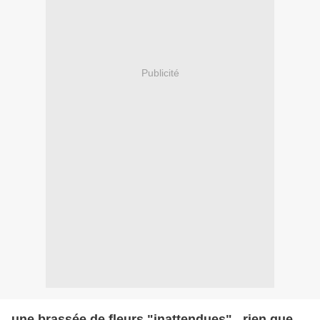
Publicité
une brassée de fleurs "inattendues"...rien que