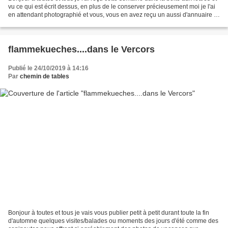
vu ce qui est écrit dessus, en plus de le conserver précieusement moi je l'ai
en attendant photographié et vous, vous en avez reçu un aussi d'annuaire ?
si oui c'est aussi...
flammekueches....dans le Vercors
Publié le 24/10/2019 à 14:16
Par
chemin de tables
Bonjour à toutes et tous je vais vous publier petit à petit durant toute la fin
d'automne quelques visites/balades ou moments des jours d'été comme des