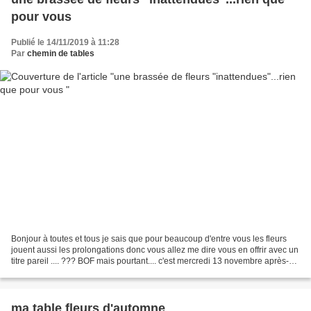
pour vous
Publié le 14/11/2019 à 11:28
Par
chemin de tables
Bonjour à toutes et tous je sais que pour beaucoup d'entre vous les fleurs
jouent aussi les prolongations donc vous allez me dire vous en offrir avec un
titre pareil .... ??? BOF mais pourtant.... c'est mercredi 13 novembre après-
midi je profite du tracteur...
ma table fleurs d'automne