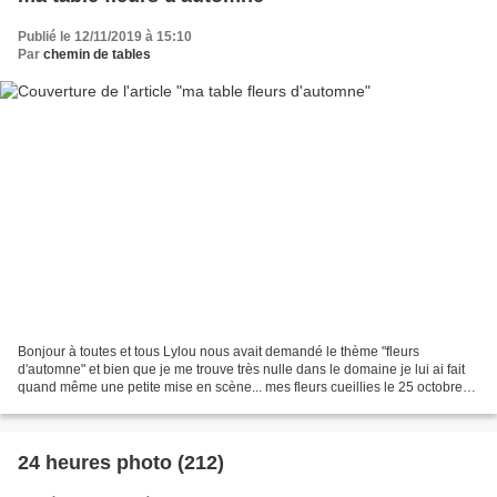
Publié le 12/11/2019 à 15:10
Par
chemin de tables
Bonjour à toutes et tous Lylou nous avait demandé le thème "fleurs
d'automne" et bien que je me trouve très nulle dans le domaine je lui ai fait
quand même une petite mise en scène... mes fleurs cueillies le 25 octobre
sur la terrasse et installées sous...
24 heures photo (212)