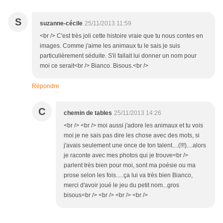
S
suzanne-cécile
25/11/2013 11:59
<br /> C'est très joli cette histoire vraie que tu nous contes en
images. Comme j'aime les animaux tu le sais je suis
particulièrement séduite. S'il fallait lui donner un nom pour
moi ce serait<br /> Bianco. Bisous.<br />
Répondre
C
chemin de tables
25/11/2013 14:26
<br /> <br /> moi aussi j'adore les animaux et tu vois
moi je ne sais pas dire les chose avec des mots, si
j'avais seulement une once de ton talent....(!!!)....alors
je raconte avec mes photos qui je trouve<br />
parlent très bien pour moi, sont ma poésie ou ma
prose selon les fois.....ça lui va très bien Bianco,
merci d'avoir joué le jeu du petit nom...gros
bisous<br /> <br /> <br /> <br />