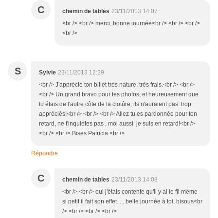
C
chemin de tables
23/11/2013 14:07
<br /> <br /> merci, bonne journée<br /> <br /> <br />
<br />
S
Sylvie
23/11/2013 12:29
<br /> J'apprécie ton billet très nature, très frais.<br /> <br />
<br /> Un grand bravo pour tes photos, et heureusement que
tu étais de l'autre côte de la clotûre, ils n'auraient pas trop
appréciés!<br /> <br /> <br /> Allez tu es pardonnée pour ton
retard, ne t'inquiètes pas , moi aussi je suis en retard!<br />
<br /> <br /> Bises Patricia.<br />
Répondre
C
chemin de tables
23/11/2013 14:08
<br /> <br /> oui j'étais contente qu'il y ai le fil même
si petit il fait son effet......belle journée à toi, bisous<br
/> <br /> <br /> <br />