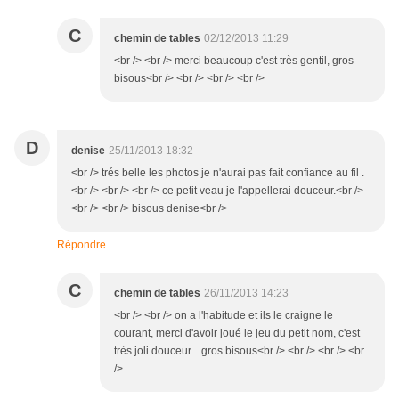
C
chemin de tables
02/12/2013 11:29
<br /> <br /> merci beaucoup c'est très gentil, gros
bisous<br /> <br /> <br /> <br />
D
denise
25/11/2013 18:32
<br /> trés belle les photos je n'aurai pas fait confiance au fil .
<br /> <br /> <br /> ce petit veau je l'appellerai douceur.<br />
<br /> <br /> bisous denise<br />
Répondre
C
chemin de tables
26/11/2013 14:23
<br /> <br /> on a l'habitude et ils le craigne le
courant, merci d'avoir joué le jeu du petit nom, c'est
très joli douceur....gros bisous<br /> <br /> <br /> <br
/>