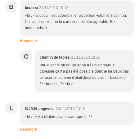
B
boubou
23/11/2013 16:13
<br /> coucou il est adorable je l'appelerai volontiers calinou.
Il a l'air si doux, que le caresser doit être agréable. Biz
boubou<br />
Répondre
C
chemin de tables
23/11/2013 18:29
<br /> <br /> oh oui ça lui va très bien mais le
caresser ça n'a pas été possible donc je ne peux pas
te raconter comme il était doux ou pas.......bisous<br
/> <br /> <br /> <br />
L
l&#039;angevine
23/11/2013 13:10
<br /> il y a d'intéressants cadrage<br />
Répondre