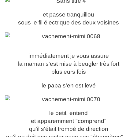
et passe tranquillou
sous le fil électrique des deux voisines
immédiatement je vous assure
la maman s'est mise à beugler très fort
plusieurs fois
le papa s'en est levé
le petit entend
et apparemment "comprend"
qu'il s'était trompé de direction
qu'il ne doit pas rester avec ces "étrangères".....