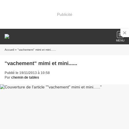
Publicité
MENU
Accueil
» "vachement" mimi et mini......
"vachement" mimi et mini......
Publié le 19/11/2013 à 10:58
Par
chemin de tables