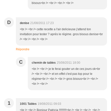
bisous<br /> <br /> <br /> <br />
D
denise
21/08/2011 17:23
<br /> <br /> cette recette a l'air delicieuse j'attend ton
invitation pour tester ? aprés le régime. gros bisous denise<br
/> <br /> <br /> <br />
Répondre
C
chemin de tables
25/08/2011 18:00
<br /> <br /> je te ferai gouter un de ces jours ok<br
/> <br /> <br /> et en effet c'est pas top pour le
régime<br /> <br /> <br /> gros bisous<br /> <br />
<br /> <br />
1
1001 Tables
19/08/2011 09:03
<br /> <br /> Bonjour Patricia !!!!!!!!!!<br /> <br /> <br /> <br />