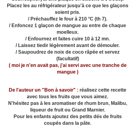
Placez les au réfrigérateur jusqu'à ce que les glaçons
soient pris.
/ Préchauffez le four à 210 °C (th 7).
/ Enfoncez 1 glaçon de mangue au entre de chaque
moelleux.
/ Enfournez et faites cuire 10 à 12 mn.
/ Laissez tiedir légèrement avant de démouler.
/ Saupoudrez de noix de coco râpée et servez
(facultatif)
( moi je n'en avait pas, j'ai servi avec une tranche de
mangue )
De l'auteur un "Bon à savoir" :
réalisez cette recette
avec tous les fruits que vous aimez.
N'hésitez pas à les aromatiser de rhum brun, Malibu,
liqueur de fruit ou Grand Marnier.
Pour les enfants ajoutez des petits dés de fruits
coupés dans la pâte.