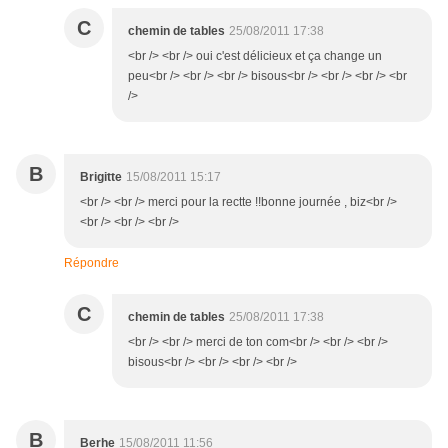
C
chemin de tables
25/08/2011 17:38
<br /> <br /> oui c'est délicieux et ça change un
peu<br /> <br /> <br /> bisous<br /> <br /> <br /> <br
/>
B
Brigitte
15/08/2011 15:17
<br /> <br /> merci pour la rectte !!bonne journée , biz<br />
<br /> <br /> <br />
Répondre
C
chemin de tables
25/08/2011 17:38
<br /> <br /> merci de ton com<br /> <br /> <br />
bisous<br /> <br /> <br /> <br />
B
Berhe
15/08/2011 11:56