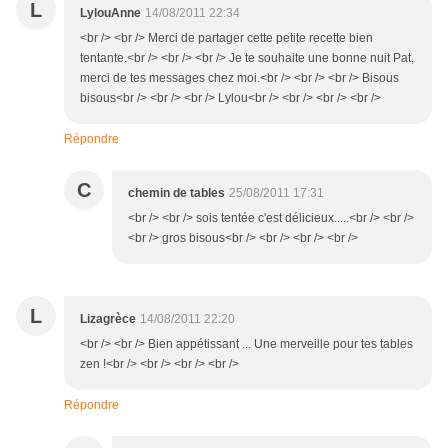
L
LylouAnne
14/08/2011 22:34
<br /> <br /> Merci de partager cette petite recette bien
tentante.<br /> <br /> <br /> Je te souhaite une bonne nuit Pat,
merci de tes messages chez moi.<br /> <br /> <br /> Bisous
bisous<br /> <br /> <br /> Lylou<br /> <br /> <br /> <br />
Répondre
C
chemin de tables
25/08/2011 17:31
<br /> <br /> sois tentée c'est délicieux.....<br /> <br />
<br /> gros bisous<br /> <br /> <br /> <br />
L
Lizagrèce
14/08/2011 22:20
<br /> <br /> Bien appétissant ... Une merveille pour tes tables
zen !<br /> <br /> <br /> <br />
Répondre