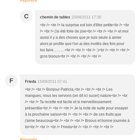
Répondre
C
chemin de tables
25/08/2011 17:36
<br /> <br /> la surprise est loin d'être petite<br /> <br
/> <br /> j'ai été folle de joie<br /> <br /> <br /> et moi
aussi il y a des choses que je suis seule à aimer
alors je profite que l'on ai des invités des fois pour
les faire............<br /> <br /> <br /> :)<br /> <br /> <br />
gros bisous<br /> <br /> <br /> <br />
F
Frieda
15/08/2011 07:41
<br /> <br /> Bonjour Patricia,<br /> <br /> <br /> Les
mangues, nous les servons (on dit ici sucer) nature<br /> <br
/> <br /> Ta recette est facile et si merveilleusement
présentée<br /> <br /> <br /> Je la note de suite pour essayer
à la prochaine saison<br /> <br /> <br /> de ces fruits que
j'aime beaucoup<br /> <br /> <br /> Bisous et bonne journée à
toi<br /> <br /> <br /> Frieda<br /> <br /> <br /> <br />
Répondre