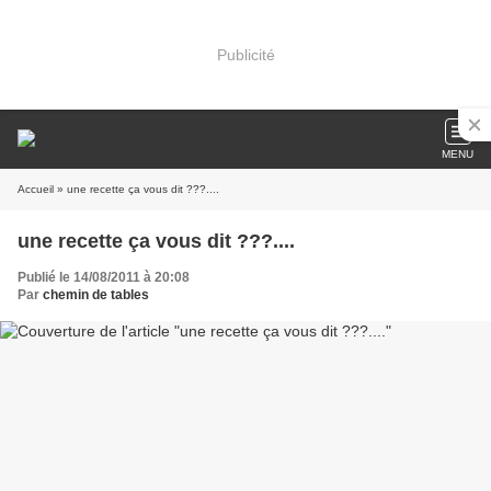
Publicité
MENU
Accueil
» une recette ça vous dit ???....
une recette ça vous dit ???....
Publié le 14/08/2011 à 20:08
Par
chemin de tables