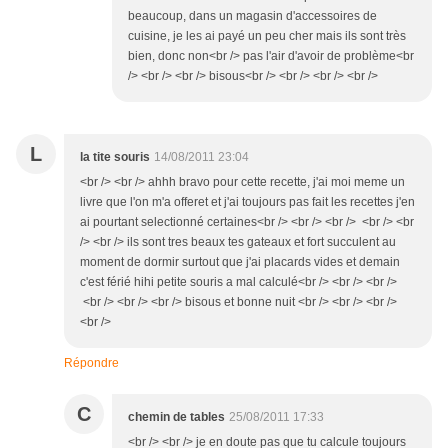
beaucoup, dans un magasin d'accessoires de
cuisine, je les ai payé un peu cher mais ils sont très
bien, donc non<br /> pas l'air d'avoir de problème<br
/> <br /> <br /> bisous<br /> <br /> <br /> <br />
L
la tite souris
14/08/2011 23:04
<br /> <br /> ahhh bravo pour cette recette, j'ai moi meme un
livre que l'on m'a offeret et j'ai toujours pas fait les recettes j'en
ai pourtant selectionné certaines<br /> <br /> <br /> <br /> <br
/> <br /> ils sont tres beaux tes gateaux et fort succulent au
moment de dormir surtout que j'ai placards vides et demain
c'est férié hihi petite souris a mal calculé<br /> <br /> <br />
<br /> <br /> <br /> bisous et bonne nuit <br /> <br /> <br />
<br />
Répondre
C
chemin de tables
25/08/2011 17:33
<br /> <br /> je en doute pas que tu calcule toujours