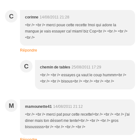
C
corinne
14/08/2011 21:28
<br /> <br /> merci poue cette recette !moi qui adore la
mangue je vais essayer ca! miam! biz Cop<br /> <br /> <br />
<br />
Répondre
C
chemin de tables
25/08/2011 17:29
<br /> <br /> essayes ça vaut le coup hummm<br />
<br /> <br /> bisous<br /> <br /> <br /> <br />
M
mamounette41
14/08/2011 21:12
<br /> <br /> merci pat pour cette recette!<br /> <br /> <br /> j'ai
diner mais ton déssert me tente!<br /> <br /> <br /> gros
bisousssss<br /> <br /> <br /> <br />
Répondre