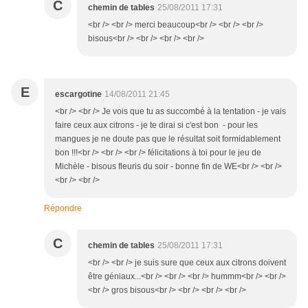
C
chemin de tables
25/08/2011 17:31
<br /> <br /> merci beaucoup<br /> <br /> <br />
bisous<br /> <br /> <br /> <br />
E
escargotine
14/08/2011 21:45
<br /> <br /> Je vois que tu as succombé à la tentation - je vais
faire ceux aux citrons - je te dirai si c'est bon - pour les
mangues je ne doute pas que le résultat soit formidablement
bon !!!<br /> <br /> <br /> félicitations à toi pour le jeu de
Michèle - bisous fleuris du soir - bonne fin de WE<br /> <br />
<br /> <br />
Répondre
C
chemin de tables
25/08/2011 17:31
<br /> <br /> je suis sure que ceux aux citrons doivent
être géniaux...<br /> <br /> <br /> hummm<br /> <br />
<br /> gros bisous<br /> <br /> <br /> <br />