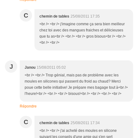
C
chemin de tables
25/08/2011 17:35
<br /> <br /> j'imagine comme ça sera bien meilleur
chez toi avec des mangues fraiches et délicieuses
que tu as<br /> <br /> <br /> gros bisous<br /> <br />
<br /> <br />
J
Janou
15/08/2011 05:02
<br /> <br /> Trop génial, mais pas de problème avec les
moules en silicones qui passent du froid au chaud? Merci
poue cette belle initiative! Je prépare mes bagage tout à<br />
l'heure!<br /> <br /> <br /> bisous!<br /> <br /> <br /> <br />
Répondre
C
chemin de tables
25/08/2011 17:34
<br /> <br /> j'ai acheté des moules en silicone
suivant les conseils d'une amie qui s'en sert