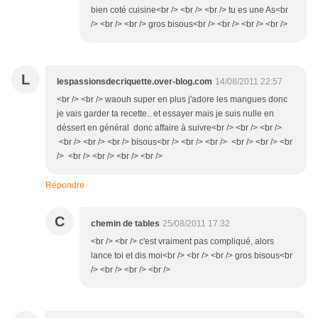
bien coté cuisine<br /> <br /> <br /> tu es une As<br
/> <br /> <br /> gros bisous<br /> <br /> <br /> <br />
L
lespassionsdecriquette.over-blog.com
14/08/2011 22:57
<br /> <br /> waouh super en plus j'adore les mangues donc
je vais garder ta recette.. et essayer mais je suis nulle en
déssert en général donc affaire à suivre<br /> <br /> <br />
<br /> <br /> <br /> bisous<br /> <br /> <br /> <br /> <br /> <br
/> <br /> <br /> <br /> <br />
Répondre
C
chemin de tables
25/08/2011 17:32
<br /> <br /> c'est vraiment pas compliqué, alors
lance toi et dis moi<br /> <br /> <br /> gros bisous<br
/> <br /> <br /> <br />