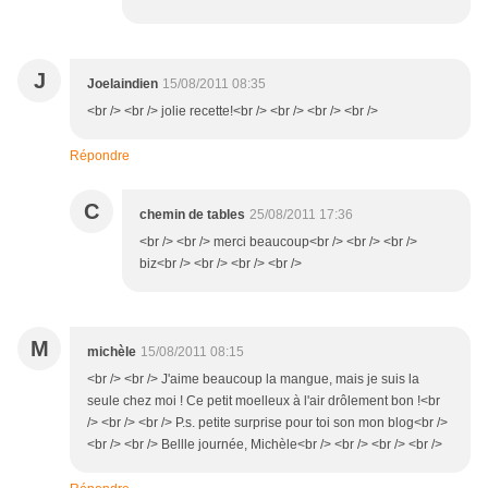
J
Joelaindien
15/08/2011 08:35
<br /> <br /> jolie recette!<br /> <br /> <br /> <br />
Répondre
C
chemin de tables
25/08/2011 17:36
<br /> <br /> merci beaucoup<br /> <br /> <br />
biz<br /> <br /> <br /> <br />
M
michèle
15/08/2011 08:15
<br /> <br /> J'aime beaucoup la mangue, mais je suis la
seule chez moi ! Ce petit moelleux à l'air drôlement bon !<br
/> <br /> <br /> P.s. petite surprise pour toi son mon blog<br />
<br /> <br /> Bellle journée, Michèle<br /> <br /> <br /> <br />