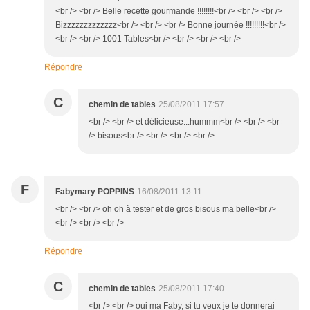
<br /> <br /> Belle recette gourmande !!!!!!!!<br /> <br /> <br />
Bizzzzzzzzzzzzz<br /> <br /> <br /> Bonne journée !!!!!!!!!<br />
<br /> <br /> 1001 Tables<br /> <br /> <br /> <br />
Répondre
C
chemin de tables
25/08/2011 17:57
<br /> <br /> et délicieuse...hummm<br /> <br /> <br
/> bisous<br /> <br /> <br /> <br />
F
Fabymary POPPINS
16/08/2011 13:11
<br /> <br /> oh oh à tester et de gros bisous ma belle<br />
<br /> <br /> <br />
Répondre
C
chemin de tables
25/08/2011 17:40
<br /> <br /> oui ma Faby, si tu veux je te donnerai