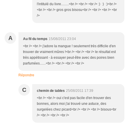
l'intitulé du livre.........<br /> <br /> <br /> :) :) :)<br />
<br /> <br /> gros gros bisosu<br /> <br /> <br /> <br
/>
A
Au fil du temps
15/08/2011 23:04
<br /> <br /> j'adore la mangue ! seulement très difficile d'en
trouver de vraiment mûres !<br /> <br /> <br /> le résultat est
très appétissant - à essayer peut-être avec des poires bien
parfumées.......<br /> <br /> <br /> <br />
Répondre
C
chemin de tables
25/08/2011 17:39
<br /> <br /> oui c'est pas facile d'en trouver des
bonnes, alors moi j'ai trouvé une astuce, des
surgelées chez picard<br /> <br /> <br /> bisous<br
/> <br /> <br /> <br />