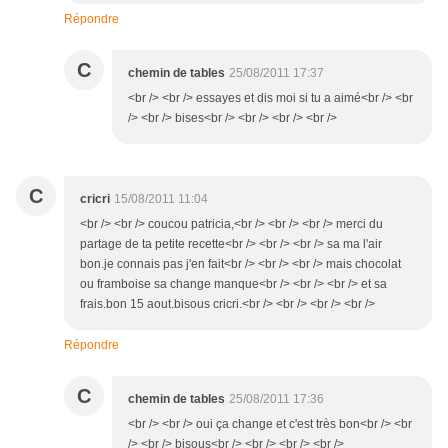
Répondre
C
chemin de tables
25/08/2011 17:37
<br /> <br /> essayes et dis moi si tu a aimé<br /> <br
/> <br /> bises<br /> <br /> <br /> <br />
C
cricri
15/08/2011 11:04
<br /> <br /> coucou patricia,<br /> <br /> <br /> merci du
partage de ta petite recette<br /> <br /> <br /> sa ma l'air
bon.je connais pas j'en fait<br /> <br /> <br /> mais chocolat
ou framboise sa change manque<br /> <br /> <br /> et sa
frais.bon 15 aout.bisous cricri.<br /> <br /> <br /> <br />
Répondre
C
chemin de tables
25/08/2011 17:36
<br /> <br /> oui ça change et c'est très bon<br /> <br
/> <br /> bisous<br /> <br /> <br /> <br />