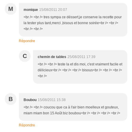
M
monique
15/08/2011 20:07
<br /> <br /> tres sympa ce déssert,je conserve la recette pour
la tester plus tard,merci ,bisous et bonne soirée<br /> <br />
<br /> <br />
Répondre
C
chemin de tables
25/08/2011 17:39
<br /> <br /> teste la et dis moi, c'est vraiment facile et
délicieux<br /> <br /> <br /> bisous<br /> <br /> <br />
<br />
B
Boubou
15/08/2011 15:38
<br /> <br /> coucou que ca à l'air bien moelleux et gouteux,
miam miam bon 15 Août biz boubou<br /> <br /> <br /> <br />
Répondre