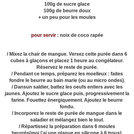
100g de sucre glace
100g de beurre doux
+ un peu pour les moules
pour servir :
noix de coco rapée
/ Mixez la chair de mangue. Versez cette purée dans 6
cubes à glaçons et placez 1 heure au congélateur.
Réservez le reste de purée.
/ Pendant ce temps, préparez les moelleux : faites
fondre le beurre au bain marie (ou au micro ondes).
/ Dansun saldier, battez les oeufs entiers avec les
jaunes. Ajoutez le sucre glace puis, progressivement la
farine. Fouettez énergiquement. Ajoutez le beurre
fondu.
/ Incorporez le reste de purée de mangue dans le
saladier et mélangez bien le tout.
/ Répartissez la préparation dans 6 moules
beurrés(moi j'ai une plaque en silicone à 6 trous).