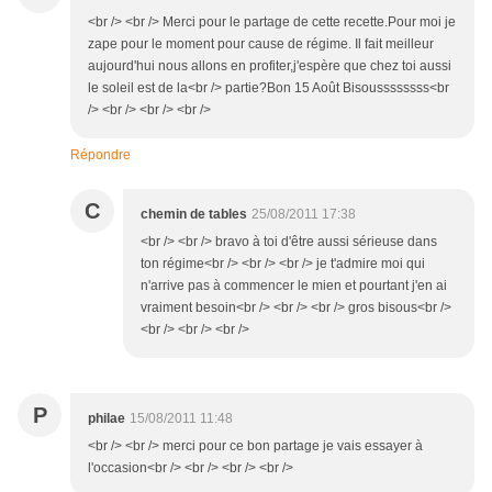
<br /> <br /> Merci pour le partage de cette recette.Pour moi je
zape pour le moment pour cause de régime. Il fait meilleur
aujourd'hui nous allons en profiter,j'espère que chez toi aussi
le soleil est de la<br /> partie?Bon 15 Août Bisoussssssss<br
/> <br /> <br /> <br />
Répondre
C
chemin de tables
25/08/2011 17:38
<br /> <br /> bravo à toi d'être aussi sérieuse dans
ton régime<br /> <br /> <br /> je t'admire moi qui
n'arrive pas à commencer le mien et pourtant j'en ai
vraiment besoin<br /> <br /> <br /> gros bisous<br />
<br /> <br /> <br />
P
philae
15/08/2011 11:48
<br /> <br /> merci pour ce bon partage je vais essayer à
l'occasion<br /> <br /> <br /> <br />