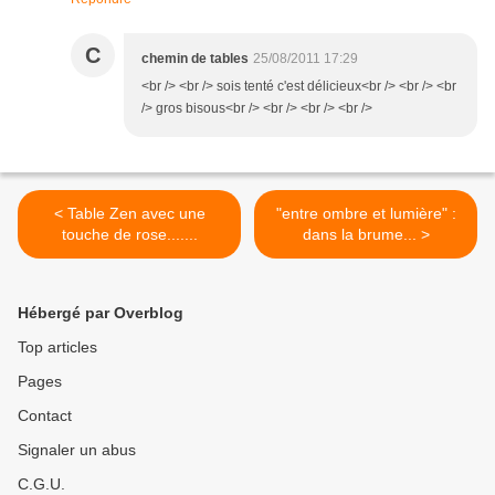
C
chemin de tables
25/08/2011 17:29
<br /> <br /> sois tenté c'est délicieux<br /> <br /> <br
/> gros bisous<br /> <br /> <br /> <br />
< Table Zen avec une
"entre ombre et lumière" :
touche de rose.......
dans la brume... >
Hébergé par Overblog
Top articles
Pages
Contact
Signaler un abus
C.G.U.