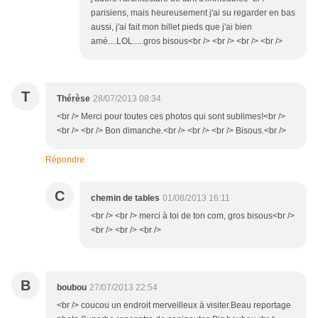
parisiens, mais heureusement j'ai su regarder en bas
aussi, j'ai fait mon billet pieds que j'ai bien
amé....LOL.....gros bisous<br /> <br /> <br /> <br />
T
Thérèse
28/07/2013 08:34
<br /> Merci pour toutes ces photos qui sont sublimes!<br />
<br /> <br /> Bon dimanche.<br /> <br /> <br /> Bisous.<br />
Répondre
C
chemin de tables
01/08/2013 16:11
<br /> <br /> merci à toi de ton com, gros bisous<br />
<br /> <br /> <br />
B
boubou
27/07/2013 22:54
<br /> coucou un endroit merveilleux à visiter.Beau reportage