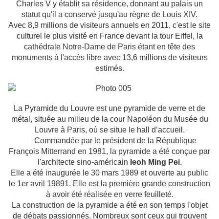
Charles V y établit sa résidence, donnant au palais un
statut qu'il a conservé jusqu'au règne de Louis XIV.
Avec 8,9 millions de visiteurs annuels en 2011, c'est le site
culturel le plus visité en France devant la tour Eiffel, la
cathédrale Notre-Dame de Paris étant en tête des
monuments à l'accès libre avec 13,6 millions de visiteurs
estimés.
La Pyramide du Louvre est une pyramide de verre et de
métal, située au milieu de la cour Napoléon du Musée du
Louvre à Paris, où se situe le hall d’accueil.
Commandée par le président de la République
François Mitterrand en 1981, la pyramide a été conçue par
l'architecte sino-américain
Ieoh Ming Pei
.
Elle a été inaugurée le 30 mars 1989 et ouverte au public
le 1er avril 19891. Elle est la première grande construction
à avoir été réalisée en verre feuilleté.
La construction de la pyramide a été en son temps l'objet
de débats passionnés. Nombreux sont ceux qui trouvent