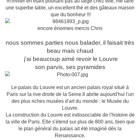
m'inviter en étant pourtant pas au large chez elle, me faire
une superbe table, un excellent thé et des gâteaux maison
que du bonheur !!!
encore énormes mercis Chris
nous sommes parties nous balader, il faisait très
beau mais chaud
j'ai beaucoup aimé revoir le Louvre
son parvis, ses pyramides
Le palais du Louvre est un ancien palais royal situé à
Paris sur la rive droite de la Seine.Il abrite aujourd'hui l'un
des plus riches musées d'art du monde : le Musée du
Louvre.
La construction du Louvre est indissociable de l'histoire de
la ville de Paris. Elle s'étend sur plus de 800 ans, bien que
le plan général du palais ait été imaginé dès la
Renaissance.