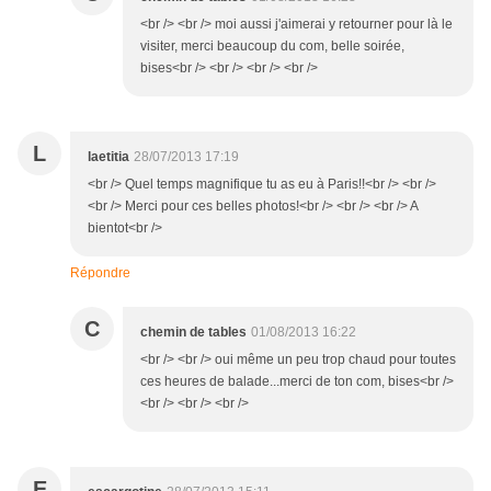
<br /> <br /> moi aussi j'aimerai y retourner pour là le
visiter, merci beaucoup du com, belle soirée,
bises<br /> <br /> <br /> <br />
L
laetitia
28/07/2013 17:19
<br /> Quel temps magnifique tu as eu à Paris!!<br /> <br />
<br /> Merci pour ces belles photos!<br /> <br /> <br /> A
bientot<br />
Répondre
C
chemin de tables
01/08/2013 16:22
<br /> <br /> oui même un peu trop chaud pour toutes
ces heures de balade...merci de ton com, bises<br />
<br /> <br /> <br />
E