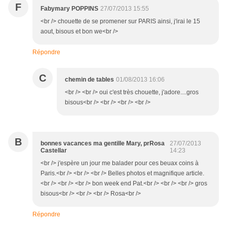
F
Fabymary POPPINS
27/07/2013 15:55
<br /> chouette de se promener sur PARIS ainsi, j'irai le 15
aout, bisous et bon we<br />
Répondre
C
chemin de tables
01/08/2013 16:06
<br /> <br /> oui c'est très chouette, j'adore....gros
bisous<br /> <br /> <br /> <br />
B
bonnes vacances ma gentille Mary, prRosa
27/07/2013
Castellar
14:23
<br /> j'espère un jour me balader pour ces beuax coins à
Paris.<br /> <br /> <br /> Belles photos et magnifique article.
<br /> <br /> <br /> bon week end Pat.<br /> <br /> <br /> gros
bisous<br /> <br /> <br /> Rosa<br />
Répondre