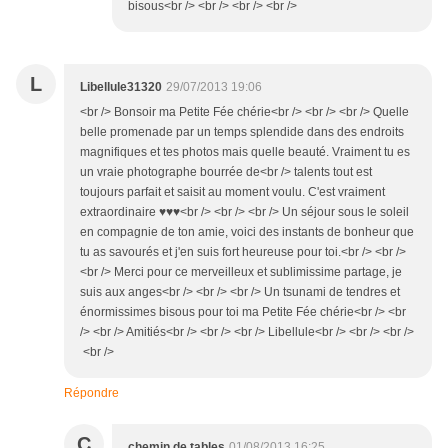
bisous<br /> <br /> <br /> <br />
L
Libellule31320
29/07/2013 19:06
<br /> Bonsoir ma Petite Fée chérie<br /> <br /> <br /> Quelle
belle promenade par un temps splendide dans des endroits
magnifiques et tes photos mais quelle beauté. Vraiment tu es
un vraie photographe bourrée de<br /> talents tout est
toujours parfait et saisit au moment voulu. C'est vraiment
extraordinaire ♥♥♥<br /> <br /> <br /> Un séjour sous le soleil
en compagnie de ton amie, voici des instants de bonheur que
tu as savourés et j'en suis fort heureuse pour toi.<br /> <br />
<br /> Merci pour ce merveilleux et sublimissime partage, je
suis aux anges<br /> <br /> <br /> Un tsunami de tendres et
énormissimes bisous pour toi ma Petite Fée chérie<br /> <br
/> <br /> Amitiés<br /> <br /> <br /> Libellule<br /> <br /> <br />
<br />
Répondre
C
chemin de tables
01/08/2013 16:25