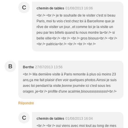
C
chemin de tables
01/08/2013 16:06
<br /> <br /> je te souhaite de le visiter c'est si beau
Paris, moi tu vois c'est chez toi à Barcellone que je
rêve de visiter un jour...et comme toi je la visite un
peu par tes billets quand tu nous montre ta<br /> si
belle ville<br /> <br /> <br /> gros bisous<br /> <br />
<br /> patricia<br /> <br /> <br /> <br />
B
Berthe
27/07/2013 13:56
<br /> Ma dernière visite à Paris remonte à plus où moins 23
ans,ça me fait plaisir d'en voir quelques photos.Ainssi je suis
avec toi pendant ta visite,bonne journée ici c'est sous les
orages ,je<br /> profite d'une acalmie,bisoussssssssss!<br />
Répondre
C
chemin de tables
01/08/2013 16:04
<br /> <br /> oui viens avec moi tout au long de mes