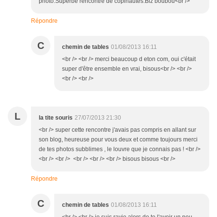
photo.Superbe rencontre de copinautes.Biz boubou<br />
Répondre
C
chemin de tables
01/08/2013 16:11
<br /> <br /> merci beaucoup d eton com, oui c'était
super d'être ensemble en vrai, bisous<br /> <br />
<br /> <br />
L
la tite souris
27/07/2013 21:30
<br /> super cette rencontre j'avais pas compris en allant sur
son blog, heureuse pour vous deux et comme toujours merci
de tes photos subblimes , le louvre que je connais pas ! <br />
<br /> <br /> <br /> <br /> <br /> bisous bisous <br />
Répondre
C
chemin de tables
01/08/2013 16:11