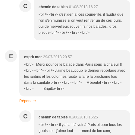
C
chemin de tables
01/08/2013 16:27
<br /> <br /> c'est génial ces coupe-file, il faudra que
l'on s'en munisse si on veut rentrer un de ces jours,
oui de merveilleux souvenirs nos balades...gros
bisous<br /> <br /> <br /> <br />
E
esprit mer
29/07/2013 20:57
<br /> Merci pour cette balade dans Paris sous la chaleur !!
<br /> <br /> <br /> J'aime beaucoup le dernier reportage avec
les jardins et les colonnes ,visite a faire la prochaine fois
dans la capitale .<br /> <br /> <br /> A bientôt <br /> <br />
<br /> Brigitte<br />
Répondre
C
chemin de tables
01/08/2013 16:25
<br /> <br /> il y a tant à voir à Paris et pour tous les
gouts, moi j'aime tout..........merci de ton com,