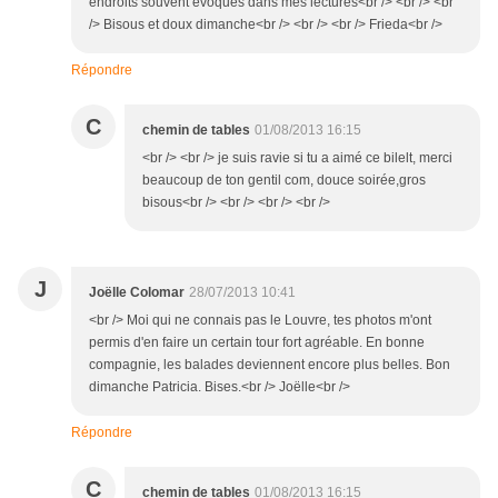
endroits souvent évoqués dans mes lectures<br /> <br /> <br
/> Bisous et doux dimanche<br /> <br /> <br /> Frieda<br />
Répondre
C
chemin de tables
01/08/2013 16:15
<br /> <br /> je suis ravie si tu a aimé ce bilelt, merci
beaucoup de ton gentil com, douce soirée,gros
bisous<br /> <br /> <br /> <br />
J
Joëlle Colomar
28/07/2013 10:41
<br /> Moi qui ne connais pas le Louvre, tes photos m'ont
permis d'en faire un certain tour fort agréable. En bonne
compagnie, les balades deviennent encore plus belles. Bon
dimanche Patricia. Bises.<br /> Joëlle<br />
Répondre
C
chemin de tables
01/08/2013 16:15