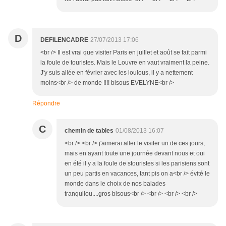
D
DEFILENCADRE
27/07/2013 17:06
<br /> Il est vrai que visiter Paris en juillet et août se fait parmi
la foule de touristes. Mais le Louvre en vaut vraiment la peine.
J'y suis allée en février avec les loulous, il y a nettement
moins<br /> de monde !!!! bisous EVELYNE<br />
Répondre
C
chemin de tables
01/08/2013 16:07
<br /> <br /> j'aimerai aller le visiter un de ces jours,
mais en ayant toute une journée devant nous et oui
en été il y a la foule de stouristes si les parisiens sont
un peu partis en vacances, tant pis on a<br /> évité le
monde dans le choix de nos balades
tranquilou....gros bisous<br /> <br /> <br /> <br />