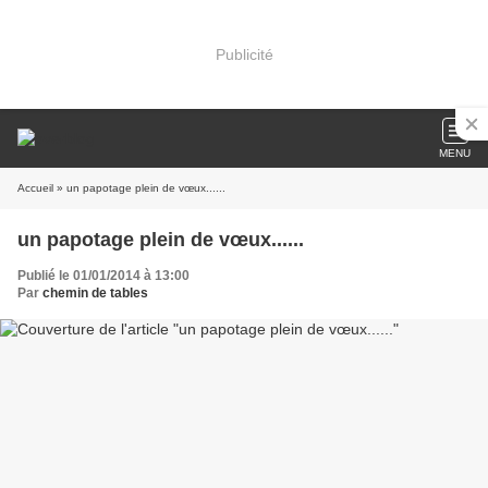
Publicité
MENU
Accueil
» un papotage plein de vœux......
un papotage plein de vœux......
Publié le 01/01/2014 à 13:00
Par
chemin de tables