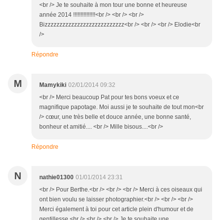
<br /> Je te souhaite à mon tour une bonne et heureuse
année 2014 !!!!!!!!!!!!!!!<br /> <br /> <br />
Bizzzzzzzzzzzzzzzzzzzzzzzzzzz<br /> <br /> <br /> Elodie<br
/>
Répondre
M
Mamykiki
02/01/2014 09:32
<br /> Merci beaucoup Pat pour tes bons voeux et ce
magnifique papotage. Moi aussi je te souhaite de tout mon<br
/> cœur, une très belle et douce année, une bonne santé,
bonheur et amitié.... <br /> Mille bisous....<br />
Répondre
N
nathie01300
01/01/2014 23:31
<br /> Pour Berthe.<br /> <br /> <br /> Merci à ces oiseaux qui
ont bien voulu se laisser photographier.<br /> <br /> <br />
Merci également à toi pour cet article plein d'humour et de
gentillesse.<br /> <br /> <br /> Je te souhaite une