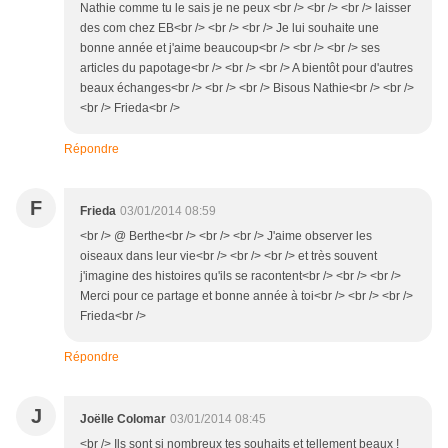
Nathie comme tu le sais je ne peux <br /> <br /> <br /> laisser
des com chez EB<br /> <br /> <br /> Je lui souhaite une
bonne année et j'aime beaucoup<br /> <br /> <br /> ses
articles du papotage<br /> <br /> <br /> A bientôt pour d'autres
beaux échanges<br /> <br /> <br /> Bisous Nathie<br /> <br />
<br /> Frieda<br />
Répondre
F
Frieda
03/01/2014 08:59
<br /> @ Berthe<br /> <br /> <br /> J'aime observer les
oiseaux dans leur vie<br /> <br /> <br /> et très souvent
j'imagine des histoires qu'ils se racontent<br /> <br /> <br />
Merci pour ce partage et bonne année à toi<br /> <br /> <br />
Frieda<br />
Répondre
J
Joëlle Colomar
03/01/2014 08:45
<br /> Ils sont si nombreux tes souhaits et tellement beaux !