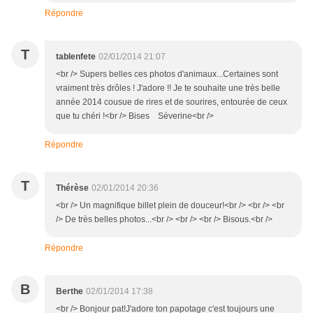
Répondre
T
tablenfete
02/01/2014 21:07
<br /> Supers belles ces photos d'animaux...Certaines sont
vraiment très drôles ! J'adore !! Je te souhaite une très belle
année 2014 cousue de rires et de sourires, entourée de ceux
que tu chéri !<br /> Bises Séverine<br />
Répondre
T
Thérèse
02/01/2014 20:36
<br /> Un magnifique billet plein de douceur!<br /> <br /> <br
/> De très belles photos...<br /> <br /> <br /> Bisous.<br />
Répondre
B
Berthe
02/01/2014 17:38
<br /> Bonjour pat!J'adore ton papotage c'est toujours une