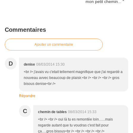
Commentaires
Ajouter un commentaire
D
denise
08/03/2014 15:30
<br /> j'avais vu c'etait tellement magnifique que j'ai regardé a
nouveau avvec beaucoup de plaisir.<br /> <br /> <br /> gros
bisous denise<br />
Répondre
C
chemin de tables
08/03/2014 15:33
<br /> <br /> oui là tu es remontée loin.......mais
regarde autant que tu voudras c'est fait pour
ça.....gros bisous<br /> <br /> <br /> <br />