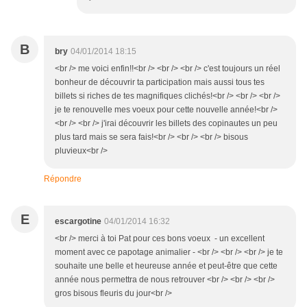
B
bry
04/01/2014 18:15
<br /> me voici enfin!!<br /> <br /> <br /> c'est toujours un réel
bonheur de découvrir ta participation mais aussi tous tes
billets si riches de tes magnifiques clichés!<br /> <br /> <br />
je te renouvelle mes voeux pour cette nouvelle année!<br />
<br /> <br /> j'irai découvrir les billets des copinautes un peu
plus tard mais se sera fais!<br /> <br /> <br /> bisous
pluvieux<br />
Répondre
E
escargotine
04/01/2014 16:32
<br /> merci à toi Pat pour ces bons voeux - un excellent
moment avec ce papotage animalier - <br /> <br /> <br /> je te
souhaite une belle et heureuse année et peut-être que cette
année nous permettra de nous retrouver <br /> <br /> <br />
gros bisous fleuris du jour<br />