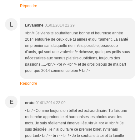
Répondre
L
Lavandine
01/01/2014 22:29
<br /> Je viens te souhaiter une bonne et heureuse année
2014 entourée de ceux que tu aimes et qui t'aiment. La santé
en premier sans laquelle rien n'est possible, beaucoup
d'amis, qui sont une vraie<br /> richesse, quelques petits sous
nécessaires aux menus plaisirs quotidiens, toujours des
passions .....<br /> <br /> <br /> et de gros bisous de ma part
pour que 2014 commence bien !<br />
Répondre
E
erato
01/01/2014 22:09
<br /> Comme toujors ton billet est extraordinaire.Tu fais une
recherche approfondie et harmonises tes photos avec tes
mots. Je suis réellement émerveillée.<br /> <br /> <br /> Je
suis désolée , je n'ai pu faire ce premier billet, j'y tenais
pourtant.<br /> <br /> <br /> Je te souhaite à toi et ta famille