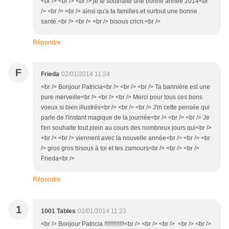
<br /> <br /> <br /> je te southaite une bonne année 2014<br
/> <br /> <br /> ainsi qu'a ta familles.et surtout une bonne
santé.<br /> <br /> <br /> bisous cricri.<br />
Répondre
F
Frieda
02/01/2014 11:24
<br /> Bonjour Patricia<br /> <br /> <br /> Ta bannière est une
pure merveille<br /> <br /> <br /> Merci pour tous ces bons
voeux si bien illustrés<br /> <br /> <br /> J'm cette pensée qui
parle de l'instant magique de la journée<br /> <br /> <br /> Je
t'en souhaite tout plein au cours des nombreux jours qui<br />
<br /> <br /> viennent avec la nouvelle année<br /> <br /> <br
/> gros gros bisous à toi et tes zamours<br /> <br /> <br />
Frieda<br />
Répondre
1
1001 Tables
02/01/2014 11:23
<br /> Bonjour Patricia !!!!!!!!!!!!!<br /> <br /> <br /> <br /> <br />