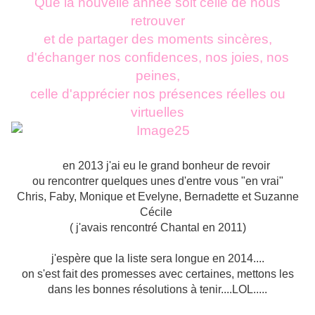
Que la nouvelle année soit celle de nous
retrouver
et de partager des moments sincères,
d'échanger nos confidences, nos joies, nos
peines,
celle d'apprécier nos présences réelles ou
virtuelles
en 2013 j'ai eu le grand bonheur de revoir
ou rencontrer quelques unes d'entre vous "en vrai"
Chris, Faby,
Monique et Evelyne,
Bernadette et Suzanne
Cécile
( j'avais rencontré Chantal en 2011)
j'espère que la liste sera longue en 2014....
on s'est fait des promesses avec certaines, mettons les
dans les bonnes résolutions à tenir....LOL.....