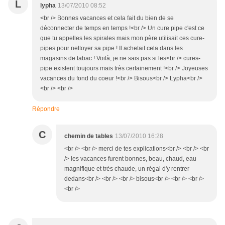
L
lypha
13/07/2010 08:52
<br /> Bonnes vacances et cela fait du bien de se
déconnecter de temps en temps !<br /> Un cure pipe c'est ce
que tu appelles les spirales mais mon père utilisait ces cure-
pipes pour nettoyer sa pipe ! Il achetait cela dans les
magasins de tabac ! Voilà, je ne sais pas si les<br /> cures-
pipe existent toujours mais très certainement !<br /> Joyeuses
vacances du fond du coeur !<br /> Bisous<br /> Lypha<br />
<br /> <br />
Répondre
C
chemin de tables
13/07/2010 16:28
<br /> <br /> merci de tes explications<br /> <br /> <br
/> les vacances furent bonnes, beau, chaud, eau
magnifique et très chaude, un régal d'y rentrer
dedans<br /> <br /> <br /> bisous<br /> <br /> <br />
<br />