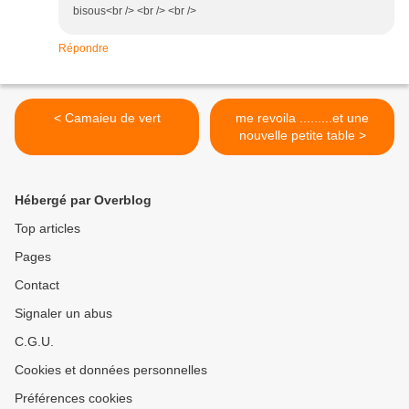
bisous<br /> <br /> <br />
Répondre
< Camaieu de vert
me revoila .........et une
nouvelle petite table >
Hébergé par Overblog
Top articles
Pages
Contact
Signaler un abus
C.G.U.
Cookies et données personnelles
Préférences cookies