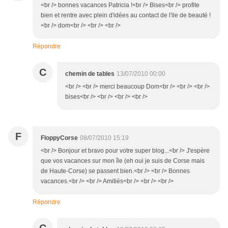
<br /> bonnes vacances Patricia !<br /> Bises<br /> profite
bien et rentre avec plein d'idées au contact de l'ile de beauté !
<br /> dom<br /> <br /> <br />
Répondre
C
chemin de tables
13/07/2010 00:00
<br /> <br /> merci beaucoup Dom<br /> <br /> <br />
bises<br /> <br /> <br /> <br />
F
FloppyCorse
08/07/2010 15:19
<br /> Bonjour et bravo pour votre super blog...<br /> J'espère
que vos vacances sur mon île (eh oui je suis de Corse mais
de Haute-Corse) se passent bien.<br /> <br /> Bonnes
vacances.<br /> <br /> Amitiés<br /> <br /> <br />
Répondre