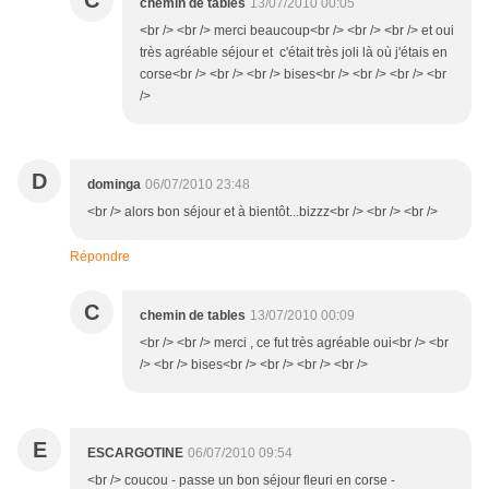
C
chemin de tables
13/07/2010 00:05
<br /> <br /> merci beaucoup<br /> <br /> <br /> et oui
très agréable séjour et c'était très joli là où j'étais en
corse<br /> <br /> <br /> bises<br /> <br /> <br /> <br
/>
D
dominga
06/07/2010 23:48
<br /> alors bon séjour et à bientôt...bizzz<br /> <br /> <br />
Répondre
C
chemin de tables
13/07/2010 00:09
<br /> <br /> merci , ce fut très agréable oui<br /> <br
/> <br /> bises<br /> <br /> <br /> <br />
E
ESCARGOTINE
06/07/2010 09:54
<br /> coucou - passe un bon séjour fleuri en corse -