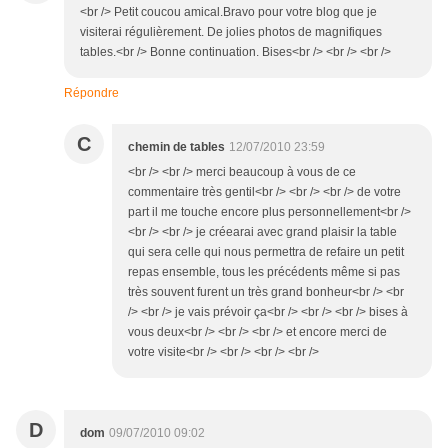
<br /> Petit coucou amical.Bravo pour votre blog que je
visiterai régulièrement. De jolies photos de magnifiques
tables.<br /> Bonne continuation. Bises<br /> <br /> <br />
Répondre
C
chemin de tables
12/07/2010 23:59
<br /> <br /> merci beaucoup à vous de ce
commentaire très gentil<br /> <br /> <br /> de votre
part il me touche encore plus personnellement<br />
<br /> <br /> je créearai avec grand plaisir la table
qui sera celle qui nous permettra de refaire un petit
repas ensemble, tous les précédents même si pas
très souvent furent un très grand bonheur<br /> <br
/> <br /> je vais prévoir ça<br /> <br /> <br /> bises à
vous deux<br /> <br /> <br /> et encore merci de
votre visite<br /> <br /> <br /> <br />
D
dom
09/07/2010 09:02