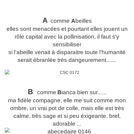
A
comme
A
beilles
elles sont menacées et pourtant elles jouent un
rôle capital avec la pollinisation, il faut s'y
sensibiliser
si l'abeille venait à disparaitre toute l'humanité
serait ébranlée très dangeurement.......
B
comme
B
ianca bien sur......
ma fidèle compagne, elle me suit comme mon
ombre, un vrai pot de colle, mais elle est très
calme, très sage et si peu éxigeante, bref,
adorable ...