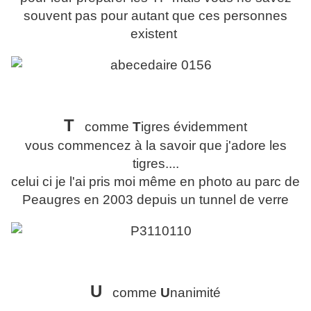
souvent pas pour autant que ces personnes
existent
T
comme
T
igres évidemment
vous commencez à la savoir que j'adore les
tigres....
celui ci je l'ai pris moi même en photo au parc de
Peaugres en 2003 depuis un tunnel de verre
U
comme
U
nanimité