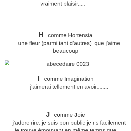
vraiment plaisir.....
H
comme
H
ortensia
une fleur (parmi tant d'autres) que j'aime
beaucoup
I
comme Imagination
j'aimerai tellement en avoir........
J
comme
J
oie
j'adore rire, je suis bon public je ris facilement
je trouve émouvant en même temps que