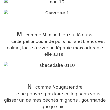
M
comme
M
imine bien sur là aussi
cette petite boule de poils noirs et blancs est
calme, facile à vivre, indépante mais adorable
elle aussi
N
comme
N
ougat tendre
je ne pouvais pas faire ce tag sans vous
glisser un de mes péchés mignons , gourmande
que je suis...