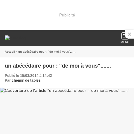
Publicité
MENU
Accueil
» un abécédaire pour : "de moi à vous".......
un abécédaire pour : "de moi à vous".......
Publié le 15/03/2014 à 14:42
Par
chemin de tables