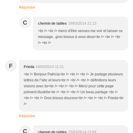
Répondre
C
chemin de tables
19/03/2014 21:13
<br /> <br /> merci d'être venues me voir et laisser ce
message...gros bisous à vous deux<br /> <br /> <br
/> <br />
F
Frieda
19/03/2014 11:21
<br /> Bonjour Patricia<br /> <br /> <br /> Je partage plusieurs
lettres de l"abc et leurs<br /> <br /> <br /> définitions leurs
visions avec toi<br /> <br /> <br /> Merci pour cette page
joliment illustrée<br /> <br /> <br /> Un beau partage <br />
<br /> <br /> Gros bisous douceur<br /> <br /> <br /> Frieda<br
/>
Répondre
C
chemin de tables
19/03/2014 13:54