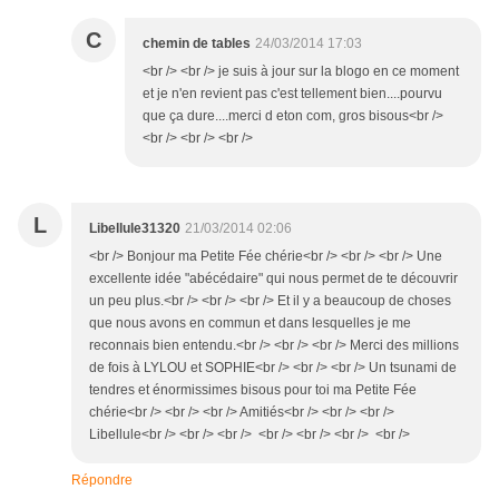
C
chemin de tables
24/03/2014 17:03
<br /> <br /> je suis à jour sur la blogo en ce moment
et je n'en revient pas c'est tellement bien....pourvu
que ça dure....merci d eton com, gros bisous<br />
<br /> <br /> <br />
L
Libellule31320
21/03/2014 02:06
<br /> Bonjour ma Petite Fée chérie<br /> <br /> <br /> Une
excellente idée "abécédaire" qui nous permet de te découvrir
un peu plus.<br /> <br /> <br /> Et il y a beaucoup de choses
que nous avons en commun et dans lesquelles je me
reconnais bien entendu.<br /> <br /> <br /> Merci des millions
de fois à LYLOU et SOPHIE<br /> <br /> <br /> Un tsunami de
tendres et énormissimes bisous pour toi ma Petite Fée
chérie<br /> <br /> <br /> Amitiés<br /> <br /> <br />
Libellule<br /> <br /> <br /> <br /> <br /> <br /> <br />
Répondre