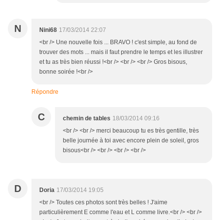
N
Nini68
17/03/2014 22:07
<br /> Une nouvelle fois ... BRAVO ! c'est simple, au fond de
trouver des mots ... mais il faut prendre le temps et les illustrer
et tu as très bien réussi !<br /> <br /> <br /> Gros bisous,
bonne soirée !<br />
Répondre
C
chemin de tables
18/03/2014 09:16
<br /> <br /> merci beaucoup tu es très gentille, très
belle journée à toi avec encore plein de soleil, gros
bisous<br /> <br /> <br /> <br />
D
Doria
17/03/2014 19:05
<br /> Toutes ces photos sont très belles ! J'aime
particulièrement E comme l'eau et L comme livre.<br /> <br />