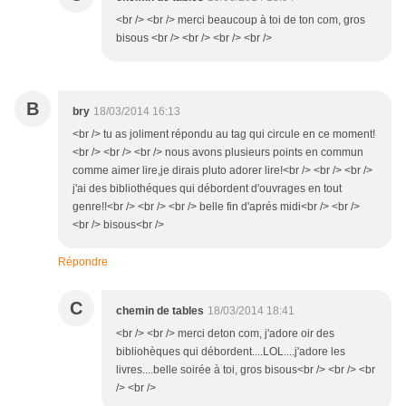
<br /> <br /> merci beaucoup à toi de ton com, gros
bisous <br /> <br /> <br /> <br />
B
bry
18/03/2014 16:13
<br /> tu as joliment répondu au tag qui circule en ce moment!
<br /> <br /> <br /> nous avons plusieurs points en commun
comme aimer lire,je dirais pluto adorer lire!<br /> <br /> <br />
j'ai des bibliothéques qui débordent d'ouvrages en tout
genre!!<br /> <br /> <br /> belle fin d'aprés midi<br /> <br />
<br /> bisous<br />
Répondre
C
chemin de tables
18/03/2014 18:41
<br /> <br /> merci deton com, j'adore oir des
bibliohèques qui débordent....LOL....j'adore les
livres....belle soirée à toi, gros bisous<br /> <br /> <br
/> <br />