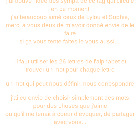
j'ai trouvé l'idée très sympa de ce tag qui circule
en ce moment
j'ai beaucoup aimé ceux de Lylou et Sophie,
merci à vous deux de m'avoir donné envie de le
faire
si ça vous tente faites le vous aussi....
il faut utiliser les 26 lettres de l'alphabet et
trouver un mot pour chaque lettre
un mot qui peut nous définir, nous correspondre
j'ai eu envie de choisir simplement des mots
pour des choses que j'aime
ou qu'il me tenait à coeur d'évoquer, de partager
avec vous...