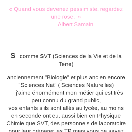
« Quand vous devenez pessimiste, regardez
une rose. »
Albert Samain
S
comme
S
VT (Sciences de la Vie et de la
Terre)
anciennement "Biologie" et plus ancien encore
"Sciences Nat" ( Sciences Naturelles)
j'aime énormément mon métier qui est très
peu connu du grand public,
vos enfants s'ils sont allés au lycée, au moins
en seconde ont eu, aussi bien en Physique
Chimie que SVT, des personnels de laboratoire
pour leur préparer les TP mais vous ne savez