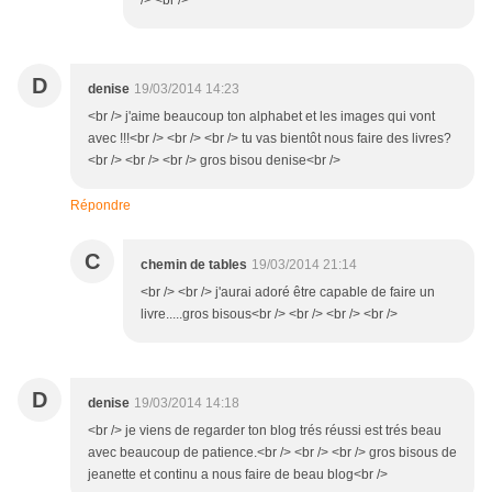
/> <br />
D
denise
19/03/2014 14:23
<br /> j'aime beaucoup ton alphabet et les images qui vont
avec !!!<br /> <br /> <br /> tu vas bientôt nous faire des livres?
<br /> <br /> <br /> gros bisou denise<br />
Répondre
C
chemin de tables
19/03/2014 21:14
<br /> <br /> j'aurai adoré être capable de faire un
livre.....gros bisous<br /> <br /> <br /> <br />
D
denise
19/03/2014 14:18
<br /> je viens de regarder ton blog trés réussi est trés beau
avec beaucoup de patience.<br /> <br /> <br /> gros bisous de
jeanette et continu a nous faire de beau blog<br />