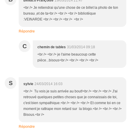
Belluco Françoise
29/03/2014 21:47
<br /> Je retiendrai qu'une chose de ce billet la photo de ton
bureau ,et de ta<br /> <br /> <br /> bibliotéque
:VEINARDE <br /> <br /> <br /> <br />
Répondre
C
chemin de tables
31/03/2014 09:18
<br /> <br /> je l'aime beaucoup cette
pièce...bisous<br /> <br /> <br /> <br />
S
sylvie
24/03/2014 16:03
<br /> Tu vois je suis arrivée au bout!<br /> <br /> <br /> J'ai
retrouvé quelques petites choses que je connaissais de toi,
c'est bien sympathique.<br /> <br /> <br /> Et comme toi en ce
moment je rattrape mon retard sur la blogo.<br /> <br /> <br />
Bisous.<br />
Répondre