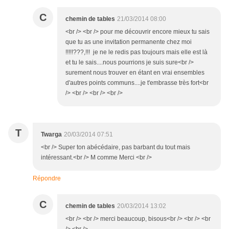
C
chemin de tables
21/03/2014 08:00
<br /> <br /> pour me découvrir encore mieux tu sais
que tu as une invitation permanente chez moi
!!!!!???,!!! je ne le redis pas toujours mais elle est là
et tu le sais....nous pourrions je suis sure<br />
surement nous trouver en étant en vrai ensembles
d'autres points communs....je t'embrasse très fort<br
/> <br /> <br /> <br />
T
Twarga
20/03/2014 07:51
<br /> Super ton abécédaire, pas barbant du tout mais
intéressant.<br /> M comme Merci <br />
Répondre
C
chemin de tables
20/03/2014 13:02
<br /> <br /> merci beaucoup, bisous<br /> <br /> <br