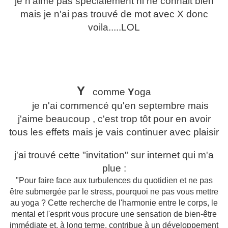
je n'aime pas spécialement ni ne connait bien
mais je n'ai pas trouvé de mot avec X donc
voila.....LOL
Y
comme
Y
oga
je n'ai commencé qu'en septembre mais
j'aime beaucoup , c'est trop tôt pour en avoir
tous les effets mais je vais continuer avec plaisir
j'ai trouvé cette "invitation" sur internet qui m'a
plue :
"Pour faire face aux turbulences du quotidien et ne pas
être submergée par le stress, pourquoi ne pas vous mettre
au yoga ? Cette recherche de l'harmonie entre le corps, le
mental et l'esprit vous procure une sensation de bien-être
immédiate et, à long terme, contribue à un développement