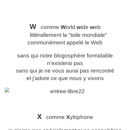
W
comme
W
orld
w
ide
w
eb
littérallement la "toile mondiale"
communément appelé le Web
sans qui notre blogosphère formidable
n'existerai pas
sans qui je ne vous aurai pas rencontré
et j'adore ce que nous y vivons
X
comme
X
ylophone