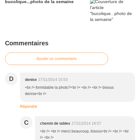
bucolique...photo de la semaine
Commentaires
Ajouter un commentaire
D
denise
27/11/2014 15:53
<br /> formidable la photo?<br /> <br /> <br /> bisous
denise<br />
Répondre
C
chemin de tables
27/11/2014 18:57
<br /> <br /> merci beaucoup, bisous<br /> <br /> <br
/> <br />