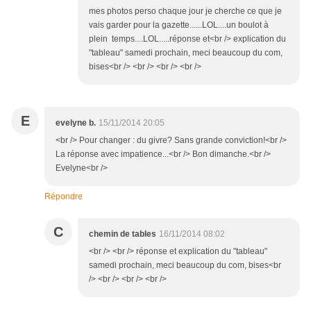
mes photos perso chaque jour je cherche ce que je
vais garder pour la gazette......LOL....un boulot à
plein temps....LOL.....réponse et<br /> explication du
"tableau" samedi prochain, meci beaucoup du com,
bises<br /> <br /> <br /> <br />
E
evelyne b.
15/11/2014 20:05
<br /> Pour changer : du givre? Sans grande conviction!<br />
La réponse avec impatience...<br /> Bon dimanche.<br />
Evelyne<br />
Répondre
C
chemin de tables
16/11/2014 08:02
<br /> <br /> réponse et explication du "tableau"
samedi prochain, meci beaucoup du com, bises<br
/> <br /> <br /> <br />