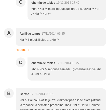
C
chemin de tables
19/11/2014 17:49
<br /> <br /> merci beaucoup, gros bisous<br /> <br
/> <br /> <br />
A
Au fil du temps
17/11/2014 06:35
<br /> Il pleut, il pleut......<br />
Répondre
C
chemin de tables
17/11/2014 10:22
<br /> <br /> réponse samedi....gros bisous<br /> <br
/> <br /> <br />
B
Berthe
17/11/2014 02:16
<br /> Coucou Pat! là je n'ai vraiment pas d'idée alors j'attend
la réponse la semaine prochaine.<br /> <br /> <br /> Comme