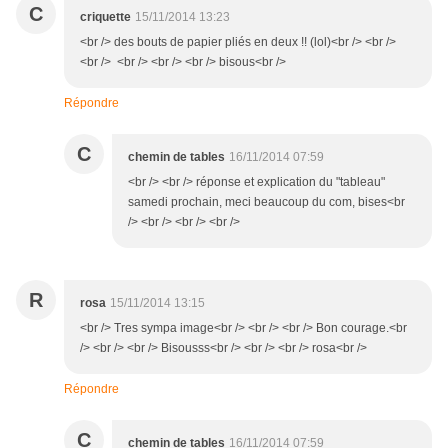
C
criquette
15/11/2014 13:23
<br /> des bouts de papier pliés en deux !! (lol)<br /> <br />
<br /> <br /> <br /> <br /> bisous<br />
Répondre
C
chemin de tables
16/11/2014 07:59
<br /> <br /> réponse et explication du "tableau"
samedi prochain, meci beaucoup du com, bises<br
/> <br /> <br /> <br />
R
rosa
15/11/2014 13:15
<br /> Tres sympa image<br /> <br /> <br /> Bon courage.<br
/> <br /> <br /> Bisousss<br /> <br /> <br /> rosa<br />
Répondre
C
chemin de tables
16/11/2014 07:59