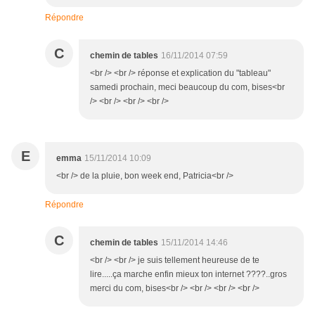
Répondre
C
chemin de tables
16/11/2014 07:59
<br /> <br /> réponse et explication du "tableau"
samedi prochain, meci beaucoup du com, bises<br
/> <br /> <br /> <br />
E
emma
15/11/2014 10:09
<br /> de la pluie, bon week end, Patricia<br />
Répondre
C
chemin de tables
15/11/2014 14:46
<br /> <br /> je suis tellement heureuse de te
lire.....ça marche enfin mieux ton internet ????..gros
merci du com, bises<br /> <br /> <br /> <br />