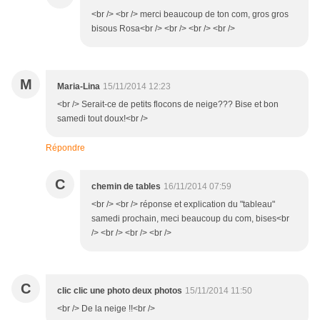
<br /> <br /> merci beaucoup de ton com, gros gros
bisous Rosa<br /> <br /> <br /> <br />
M
Maria-Lina
15/11/2014 12:23
<br /> Serait-ce de petits flocons de neige??? Bise et bon
samedi tout doux!<br />
Répondre
C
chemin de tables
16/11/2014 07:59
<br /> <br /> réponse et explication du "tableau"
samedi prochain, meci beaucoup du com, bises<br
/> <br /> <br /> <br />
C
clic clic une photo deux photos
15/11/2014 11:50
<br /> De la neige !!<br />