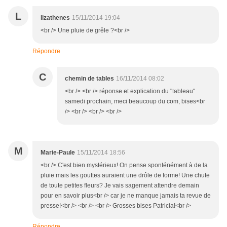
L
lizathenes
15/11/2014 19:04
<br /> Une pluie de grêle ?<br />
Répondre
C
chemin de tables
16/11/2014 08:02
<br /> <br /> réponse et explication du "tableau"
samedi prochain, meci beaucoup du com, bises<br
/> <br /> <br /> <br />
M
Marie-Paule
15/11/2014 18:56
<br /> C'est bien mystérieux! On pense sponténément à de la
pluie mais les gouttes auraient une drôle de forme! Une chute
de toute petites fleurs? Je vais sagement attendre demain
pour en savoir plus<br /> car je ne manque jamais ta revue de
presse!<br /> <br /> <br /> Grosses bises Patricia!<br />
Répondre