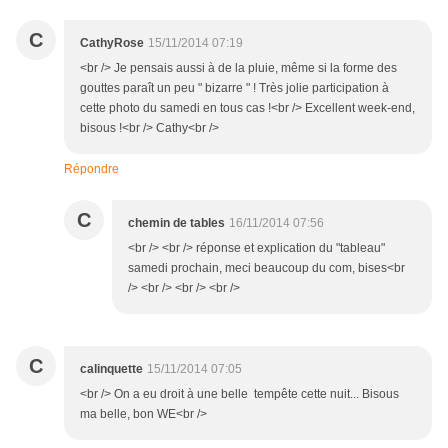
C
CathyRose
15/11/2014 07:19
<br /> Je pensais aussi à de la pluie, même si la forme des
gouttes paraît un peu " bizarre " ! Très jolie participation à
cette photo du samedi en tous cas !<br /> Excellent week-end,
bisous !<br /> Cathy<br />
Répondre
C
chemin de tables
16/11/2014 07:56
<br /> <br /> réponse et explication du "tableau"
samedi prochain, meci beaucoup du com, bises<br
/> <br /> <br /> <br />
C
calinquette
15/11/2014 07:05
<br /> On a eu droit à une belle tempête cette nuit... Bisous
ma belle, bon WE<br />