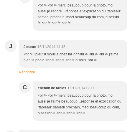
<br /> <br /> merci beaucoup pour la photo, moi
aussi je l'adore....réponse et explication du "tableau"
samedi prochain, meci beaucoup du com, bises<br
/> <br /> <br /> <br />
J
Josette
15/11/2014 14:45
<br /> ilpleut il mouille chez toi ???<br /> <br /> <br /> j'aime
bien ta photo <br /> <br /> <br /> bisous <br />
Répondre
C
chemin de tables
16/11/2014 08:00
<br /> <br /> merci beaucoup pour la photo, moi
aussi je l'aime beaucoup....réponse et explication du
"tableau" samedi prochain, meci beaucoup du com,
bises<br /> <br /> <br /> <br />