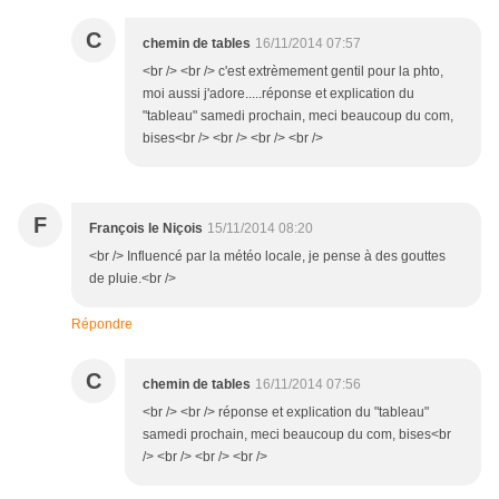
C
chemin de tables
16/11/2014 07:57
<br /> <br /> c'est extrèmement gentil pour la phto,
moi aussi j'adore.....réponse et explication du
"tableau" samedi prochain, meci beaucoup du com,
bises<br /> <br /> <br /> <br />
F
François le Niçois
15/11/2014 08:20
<br /> Influencé par la météo locale, je pense à des gouttes
de pluie.<br />
Répondre
C
chemin de tables
16/11/2014 07:56
<br /> <br /> réponse et explication du "tableau"
samedi prochain, meci beaucoup du com, bises<br
/> <br /> <br /> <br />