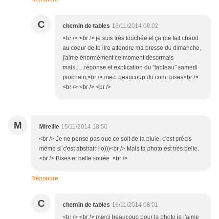
C
chemin de tables
16/11/2014 08:02
<br /> <br /> je suis très touchée et ça me fait chaud
au coeur de te lire attendre ma presse du dimanche,
j'aime énormément ce moment désormais
mais......réponse et explication du "tableau" samedi
prochain,<br /> meci beaucoup du com, bises<br />
<br /> <br /> <br />
M
Mireille
15/11/2014 18:50
<br /> Je ne pense pas que ce soit de la pluie, c'est précis
même si c'est abstrait !-o)))<br /> Mais ta photo est très belle.
<br /> Bises et belle soirée <br />
Répondre
C
chemin de tables
16/11/2014 08:01
<br /> <br /> merci beaucoup pour la photo je l'aime