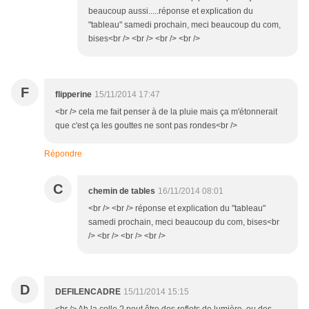
beaucoup aussi.....réponse et explication du
"tableau" samedi prochain, meci beaucoup du com,
bises<br /> <br /> <br /> <br />
F
flipperine
15/11/2014 17:47
<br /> cela me fait penser à de la pluie mais ça m'étonnerait
que c'est ça les gouttes ne sont pas rondes<br />
Répondre
C
chemin de tables
16/11/2014 08:01
<br /> <br /> réponse et explication du "tableau"
samedi prochain, meci beaucoup du com, bises<br
/> <br /> <br /> <br />
D
DEFILENCADRE
15/11/2014 15:15