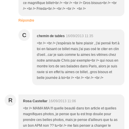
ce magnifique billet<br /> <br /> <br /> Gros bisous<br /> <br
/> <br /> Frieda<br /> <br /> <br /> <br />
Répondre
C
chemin de tables
16/09/2013 11:35
<br /> <br /> j'espèrais te faire plaisir , j'ai pensé fort à
toi en faisant ce billet mais j'ai pas osé te citer en clin
d'oeil...car je sais comme tu aimes les vitrines chez
notre aminaute Chris par exemple<br /> qui nous en
montre lors de ses balades dans Paris, alors je suis
ravie si en effet tu aimes ce billet...gros bisous et
belle journée à toi<br /> <br /> <br /> <br />
R
Rosa Castellar
16/09/2013 11:06
<br /> MAMA MIA !!! quelle beauté dans ton article et quelles
magnifiques photos, je pense que tu est trop douée pour
prendre ces belles photos, mais je pense d'ailleurs que tu as
un bon APM non ?? tu<br /> me fais penser a changer le