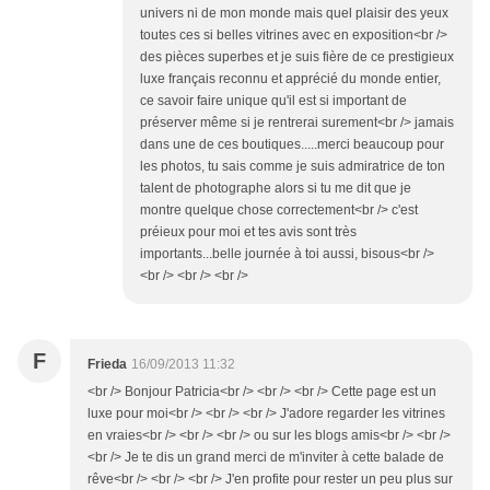
univers ni de mon monde mais quel plaisir des yeux
toutes ces si belles vitrines avec en exposition<br />
des pièces superbes et je suis fière de ce prestigieux
luxe français reconnu et apprécié du monde entier,
ce savoir faire unique qu'il est si important de
préserver même si je rentrerai surement<br /> jamais
dans une de ces boutiques.....merci beaucoup pour
les photos, tu sais comme je suis admiratrice de ton
talent de photographe alors si tu me dit que je
montre quelque chose correctement<br /> c'est
préieux pour moi et tes avis sont très
importants...belle journée à toi aussi, bisous<br />
<br /> <br /> <br />
F
Frieda
16/09/2013 11:32
<br /> Bonjour Patricia<br /> <br /> <br /> Cette page est un
luxe pour moi<br /> <br /> <br /> J'adore regarder les vitrines
en vraies<br /> <br /> <br /> ou sur les blogs amis<br /> <br />
<br /> Je te dis un grand merci de m'inviter à cette balade de
rêve<br /> <br /> <br /> J'en profite pour rester un peu plus sur