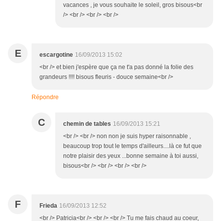
vacances , je vous souhaite le soleil, gros bisous<br
/> <br /> <br /> <br />
E
escargotine
16/09/2013 15:02
<br /> et bien j'espère que ça ne t'a pas donné la folie des
grandeurs !!!! bisous fleuris - douce semaine<br />
Répondre
C
chemin de tables
16/09/2013 15:21
<br /> <br /> non non je suis hyper raisonnable ,
beaucoup trop tout le temps d'ailleurs....là ce fut que
notre plaisir des yeux ...bonne semaine à toi aussi,
bisous<br /> <br /> <br /> <br />
F
Frieda
16/09/2013 12:52
<br /> Patricia<br /> <br /> <br /> Tu me fais chaud au coeur,