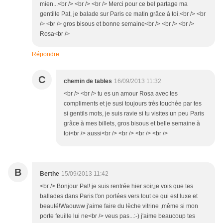
mien...<br /> <br /> <br /> Merci pour ce bel partage ma
gentille Pat, je balade sur Paris ce matin grâce à toi.<br /> <br
/> <br /> gros bisous et bonne semaine<br /> <br /> <br />
Rosa<br />
Répondre
C
chemin de tables
16/09/2013 11:32
<br /> <br /> tu es un amour Rosa avec tes
compliments et je susi toujours très touchée par tes
si gentils mots, je suis ravie si tu visites un peu Paris
grâce à mes billets, gros bisous et belle semaine à
toi<br /> aussi<br /> <br /> <br /> <br />
B
Berthe
15/09/2013 11:42
<br /> Bonjour Pat! je suis rentrée hier soir,je vois que tes
ballades dans Paris t'on portées vers tout ce qui est luxe et
beauté!Waouww j'aime faire du lèche vitrine ,même si mon
porte feuille lui ne<br /> veus pas...:-) j'aime beaucoup tes