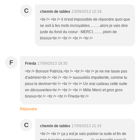
C
chemin de tables
23/09/2013 10:18
<br /> <br /> il m'est impossible de répondre quoi que
se soit à tes mots incroyables...........alors je vais dire
juste du fond du coeur : MERCI...........plein de
bisous<br /> <br /> <br /> <br />
F
Frieda
17/09/2013 18:35
<br /> Bonsoir Patricia,<br /> <br /> <br /> je ne me lasse pas
d'admirer<br /> <br /> <br /> suuuuiiiiis impatiente, comme tu
peux le deviner<br /> <br /> <br /> Un vrai cadeau cette suite
en découvertes<br /> <br /> <br /> Mille Merci et gros gros
bisous<br /> <br /> <br /> Frieda<br />
Répondre
C
chemin de tables
17/09/2013 21:43
<br /> <br /> ça y est je vais publier la suite et fin de