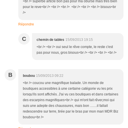
<br /> superbe article bon pas pour ma oburse mais tres bien
pour le reve<br /> <br /> <br /> <br /> <br /> <br /> bisous<br
/>
Répondre
C
chemin de tables
15/09/2013 19:15
<br /> <br /> oui seul le rêve compte, le reste c'est
pas pour nous, gros bisous<br /> <br /> <br /> <br />
B
boubou
15/09/2013 09:22
<br /> coucou une magnifique balade. Un monde de
boutiques accessibles à une certaine catégorie vu les prix
lorsqu'ils sont affichés. J'ai vu ces boutiques et dans certaines
des escarpins magnifiques<br /> qui m'ont fait rêver,moi qui
suis une adepte des chaussures, mais bon ........il fallait
redescendre sur terre, tirée par le bras par mon mari MDR Biz
boubou<br />