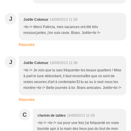
J
Joëlle Colomar
16/09/2013 11:39
<br /> Merci Patricia, mes vacances ont été très
ressourçantes, j'en suis ravie. Bises. Joëlle<br />
Répondre
J
Joëlle Colomar
16/09/2013 11:38
<br /> Je vois que tu sais fréquenter les beaux quartiers ! Mise
à part le luxe débordant, il faut reconnaître que ce sont de
vraies oeuvres d'art à contempler.Et tu as su à ravir nous les
montrer.<br /> Belle journée à toi. Bises amicales. Joëlle<br />
Répondre
C
chemin de tables
16/09/2013 11:49
<br /> <br /> oui pour une fois j'ai fréquenté en vraie
touriste apn à la main des lieux pas du tout de mon