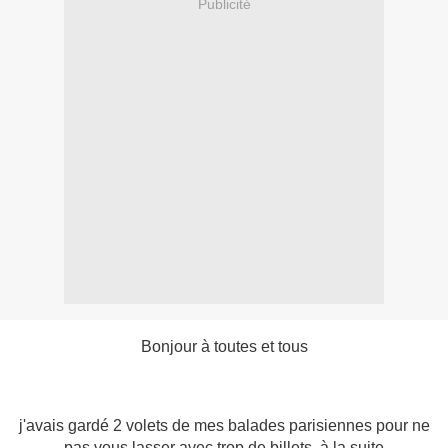
Publicité
Bonjour à toutes et tous
j'avais gardé 2 volets de mes balades parisiennes pour ne
pas vous lasser avec trop de billets à la suite