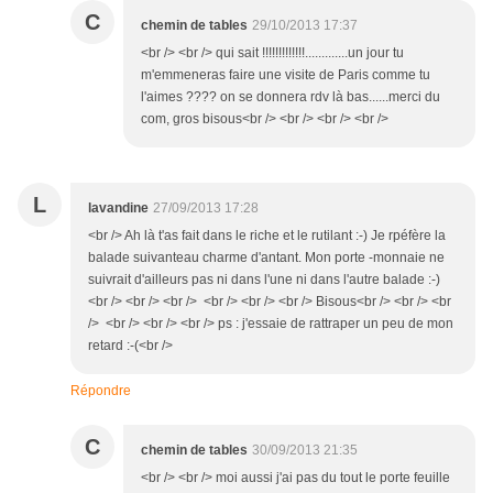
C
chemin de tables
29/10/2013 17:37
<br /> <br /> qui sait !!!!!!!!!!!!!.............un jour tu
m'emmeneras faire une visite de Paris comme tu
l'aimes ???? on se donnera rdv là bas......merci du
com, gros bisous<br /> <br /> <br /> <br />
L
lavandine
27/09/2013 17:28
<br /> Ah là t'as fait dans le riche et le rutilant :-) Je rpéfère la
balade suivanteau charme d'antant. Mon porte -monnaie ne
suivrait d'ailleurs pas ni dans l'une ni dans l'autre balade :-)
<br /> <br /> <br /> <br /> <br /> <br /> Bisous<br /> <br /> <br
/> <br /> <br /> <br /> ps : j'essaie de rattraper un peu de mon
retard :-(<br />
Répondre
C
chemin de tables
30/09/2013 21:35
<br /> <br /> moi aussi j'ai pas du tout le porte feuille