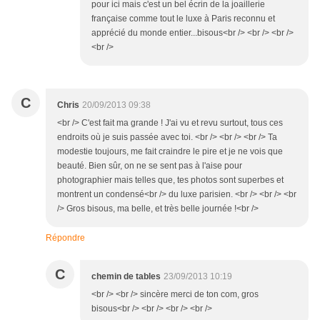
pour ici mais c'est un bel écrin de la joaillerie
française comme tout le luxe à Paris reconnu et
apprécié du monde entier...bisous<br /> <br /> <br />
<br />
C
Chris
20/09/2013 09:38
<br /> C'est fait ma grande ! J'ai vu et revu surtout, tous ces
endroits où je suis passée avec toi. <br /> <br /> <br /> Ta
modestie toujours, me fait craindre le pire et je ne vois que
beauté. Bien sûr, on ne se sent pas à l'aise pour
photographier mais telles que, tes photos sont superbes et
montrent un condensé<br /> du luxe parisien. <br /> <br /> <br
/> Gros bisous, ma belle, et très belle journée !<br />
Répondre
C
chemin de tables
23/09/2013 10:19
<br /> <br /> sincère merci de ton com, gros
bisous<br /> <br /> <br /> <br />