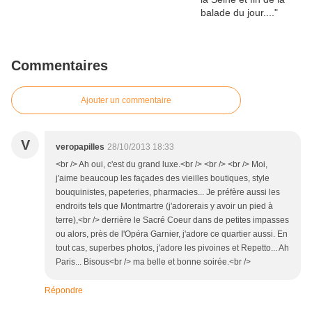
Commentaires
Ajouter un commentaire
V
veropapilles
28/10/2013 18:33
<br /> Ah oui, c'est du grand luxe.<br /> <br /> <br /> Moi,
j'aime beaucoup les façades des vieilles boutiques, style
bouquinistes, papeteries, pharmacies... Je préfère aussi les
endroits tels que Montmartre (j'adorerais y avoir un pied à
terre),<br /> derrière le Sacré Coeur dans de petites impasses
ou alors, près de l'Opéra Garnier, j'adore ce quartier aussi. En
tout cas, superbes photos, j'adore les pivoines et Repetto... Ah
Paris... Bisous<br /> ma belle et bonne soirée.<br />
Répondre