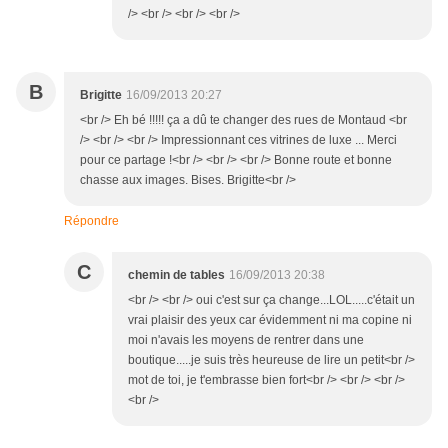
/> <br /> <br /> <br />
B
Brigitte
16/09/2013 20:27
<br /> Eh bé !!!!! ça a dû te changer des rues de Montaud <br
/> <br /> <br /> Impressionnant ces vitrines de luxe ... Merci
pour ce partage !<br /> <br /> <br /> Bonne route et bonne
chasse aux images. Bises. Brigitte<br />
Répondre
C
chemin de tables
16/09/2013 20:38
<br /> <br /> oui c'est sur ça change...LOL.....c'était un
vrai plaisir des yeux car évidemment ni ma copine ni
moi n'avais les moyens de rentrer dans une
boutique.....je suis très heureuse de lire un petit<br />
mot de toi, je t'embrasse bien fort<br /> <br /> <br />
<br />