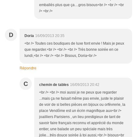
emballés plus que ça....gros bisous<br /> <br /> <br
/> <br />
D
Doria
16/09/2013 20:35
<br /> Toutes ces boutiques de luxe font envie ! Mais je peux
que regarder.<br /> <br /> <br /> Très bonne soirée en ce
lundi,<br /> <br /> <br /> Bisous, Doria<br />
Répondre
C
chemin de tables
16/09/2013 20:42
<br /> <br /> moi aussi je ne peux que regarder
...mais ça ne faisait même pas envie, juste le plaisir
de voir de si belles pièces en bijoux ou orfèvrerie, la
place Vendôme est un écrin magnifique aux<br />
joailliers Parisiens , un lieu prestigieux de tant de
savoir faire français reconnu et apprécié du monde
entier, une balade un peu spéciale mais très
jolie....très douce soirée à toi aussi,<br /> bisous<br