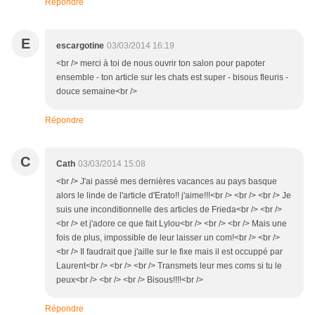
Répondre
E
escargotine
03/03/2014 16:19
<br /> merci à toi de nous ouvrir ton salon pour papoter
ensemble - ton article sur les chats est super - bisous fleuris -
douce semaine<br />
Répondre
C
Cath
03/03/2014 15:08
<br /> J'ai passé mes dernières vacances au pays basque
alors le linde de l'article d'Erato!! j'aime!!!<br /> <br /> <br /> Je
suis une inconditionnelle des articles de Frieda<br /> <br />
<br /> et j'adore ce que fait Lylou<br /> <br /> <br /> Mais une
fois de plus, impossible de leur laisser un com!<br /> <br />
<br /> Il faudrait que j'aille sur le fixe mais il est occuppé par
Laurent<br /> <br /> <br /> Transmets leur mes coms si tu le
peux<br /> <br /> <br /> Bisous!!!!<br />
Répondre