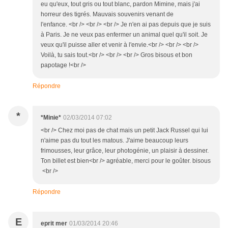
eu qu'eux, tout gris ou tout blanc, pardon Mimine, mais j'ai
horreur des tigrés. Mauvais souvenirs venant de
l'enfance. <br /> <br /> <br /> Je n'en ai pas depuis que je suis
à Paris. Je ne veux pas enfermer un animal quel qu'il soit. Je
veux qu'il puisse aller et venir à l'envie.<br /> <br /> <br />
Voilà, tu sais tout.<br /> <br /> <br /> Gros bisous et bon
papotage !<br />
Répondre
*
*Minie*
02/03/2014 07:02
<br /> Chez moi pas de chat mais un petit Jack Russel qui lui
n'aime pas du tout les matous. J'aime beaucoup leurs
frimousses, leur grâce, leur photogénie, un plaisir à dessiner.
Ton billet est bien<br /> agréable, merci pour le goûter. bisous
<br />
Répondre
E
eprit mer
01/03/2014 20:46