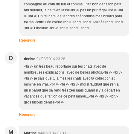
compagnie au coin du feu et comme il fait bon dans ton petit
nid douillet, je ne m'en lasse<br /> pas un pur régal.<br /> <br
/> <br /> Un tsunami de tendres et énormissimes bisous pour
toi ma Petite Fée chérie<br /> <br /> <br /> Amitiés<br /> <br />
<br /> Libellule <br /> <br /> <br /> <br />
Répondre
D
denise
04/03/2014 23:28
<br /> un trés beau reportage sur les chats avec de
nombreuses explications .avec de belles photos.<br /> <br />
<br /> je sais que tu aimes les chats avec ta collection.et
mimine en vrai..<br /> <br /> <br /> moi il faudrait que j'en ai
un il parait que sa rend trés zen mais quand il y a départ en
vacances que fait on de ce petit minou...<br /> <br /> <br />
gros bisous denise<br />
Répondre
M
Martine
04/03/2014 07:11