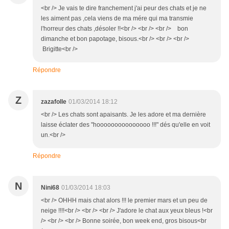
<br /> Je vais te dire franchement j'ai peur des chats et je ne
les aiment pas ,cela viens de ma mére qui ma transmie
l'horreur des chats ,désoler !!<br /> <br /> <br /> bon
dimanche et bon papotage, bisous.<br /> <br /> <br />
Brigitte<br />
Répondre
Z
zazafolle
01/03/2014 18:12
<br /> Les chats sont apaisants. Je les adore et ma dernière
laisse éclater des "hooooooooooooooo !!!" dés qu'elle en voit
un.<br />
Répondre
N
Nini68
01/03/2014 18:03
<br /> OHHH mais chat alors !!! le premier mars et un peu de
neige !!!!<br /> <br /> <br /> J'adore le chat aux yeux bleus !<br
/> <br /> <br /> Bonne soirée, bon week end, gros bisous<br