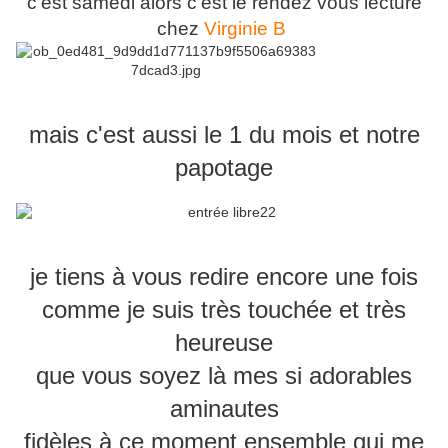
c'est samedi alors c'est le rendez vous lecture
chez
Virginie B
mais c'est aussi le 1 du mois et notre
papotage
je tiens à vous redire encore une fois
comme je suis très touchée et très
heureuse
que vous soyez là mes si adorables
aminautes
fidèles à ce moment ensemble qui me