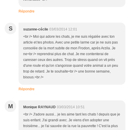
Répondre
S
suzanne-cécile
03/03/2014 12:01
<br /> Moi qui adore les chats, je me suis régalée avec ton
article et tes photos. Avec une petite larme car je ne suis pas
consolée de la mort subite de mon Frodon, après Arzila. Je
ne<br /> reprendrai plus de chat. Je me contenterai de
caresser ceux des autres. Trop de stress quand on vit près
d'une route et qu'on s'angoisse quand votre animal a un peu
trop de retard. Je te souhaite<br /> une bonne semaine,
bisous.<br />
Répondre
M
Monique RAYNAUD
03/03/2014 10:51
<br /> J'adore aussi... je les aime tant les chats ! depuis que je
suis enfant. J'ai grandi avec. Je viens d'en adopter une
troisième... je l'ai sauvée de la rue la pauvrette ! C'est la plus