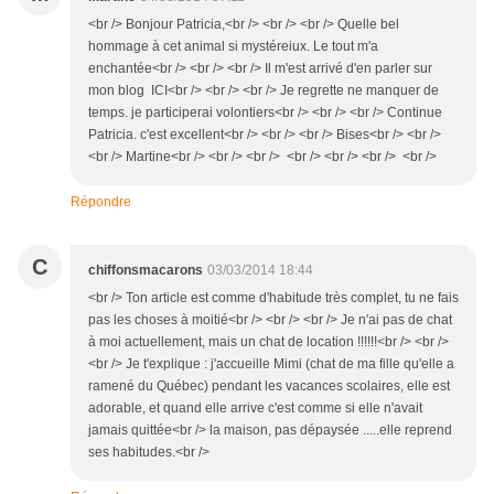
<br /> Bonjour Patricia,<br /> <br /> <br /> Quelle bel
hommage à cet animal si mystéreiux. Le tout m'a
enchantée<br /> <br /> <br /> Il m'est arrivé d'en parler sur
mon blog ICI<br /> <br /> <br /> Je regrette ne manquer de
temps. je participerai volontiers<br /> <br /> <br /> Continue
Patricia. c'est excellent<br /> <br /> <br /> Bises<br /> <br />
<br /> Martine<br /> <br /> <br /> <br /> <br /> <br /> <br />
Répondre
C
chiffonsmacarons
03/03/2014 18:44
<br /> Ton article est comme d'habitude très complet, tu ne fais
pas les choses à moitié<br /> <br /> <br /> Je n'ai pas de chat
à moi actuellement, mais un chat de location !!!!!!<br /> <br />
<br /> Je t'explique : j'accueille Mimi (chat de ma fille qu'elle a
ramené du Québec) pendant les vacances scolaires, elle est
adorable, et quand elle arrive c'est comme si elle n'avait
jamais quittée<br /> la maison, pas dépaysée .....elle reprend
ses habitudes.<br />