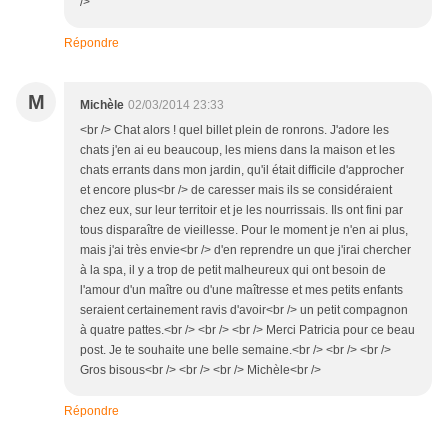
/>
Répondre
M
Michèle
02/03/2014 23:33
<br /> Chat alors ! quel billet plein de ronrons. J'adore les
chats j'en ai eu beaucoup, les miens dans la maison et les
chats errants dans mon jardin, qu'il était difficile d'approcher
et encore plus<br /> de caresser mais ils se considéraient
chez eux, sur leur territoir et je les nourrissais. Ils ont fini par
tous disparaître de vieillesse. Pour le moment je n'en ai plus,
mais j'ai très envie<br /> d'en reprendre un que j'irai chercher
à la spa, il y a trop de petit malheureux qui ont besoin de
l'amour d'un maître ou d'une maîtresse et mes petits enfants
seraient certainement ravis d'avoir<br /> un petit compagnon
à quatre pattes.<br /> <br /> <br /> Merci Patricia pour ce beau
post. Je te souhaite une belle semaine.<br /> <br /> <br />
Gros bisous<br /> <br /> <br /> Michèle<br />
Répondre