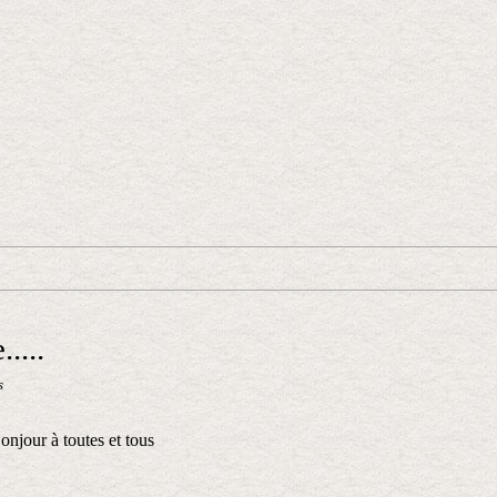
....
s
onjour à toutes et tous