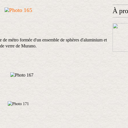
À pr
che de métro formée d'un ensemble de sphères d'aluminium et
de verre de Murano.