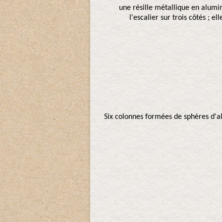
une résille métallique en alumin
l'escalier sur trois côtés ; e
Six colonnes formées de sphères d'a