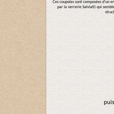
Ces coupoles sont composées d'un en
par la verrerie Salviati) qui semb
stru
pui