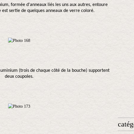
ium, formée d'anneaux liés les uns aux autres, entoure
lle est sertie de quelques anneaux de verre coloré.
luminium (trois de chaque côté de la bouche) supportent
deux coupoles.
catég