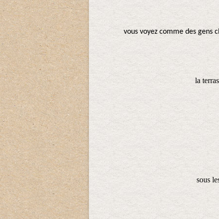
vous voyez comme des gens che
la terra
sous le