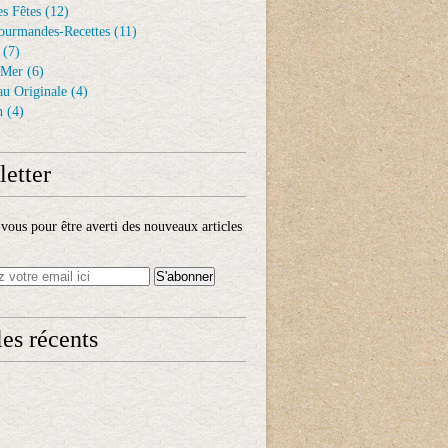
s Fêtes
(12)
ourmandes-Recettes
(11)
(7)
 Mer
(6)
au Originale
(4)
n
(4)
etter
ous pour être averti des nouveaux articles
les récents