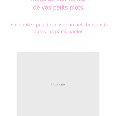
de vos petits mots
et n'oubliez pas de laisser un petit bonjour à
toutes les participantes
Publicité