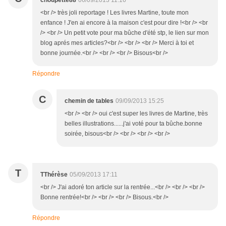
choupette88
06/09/2013 11:16
<br /> très joli reportage ! Les livres Martine, toute mon
enfance ! J'en ai encore à la maison c'est pour dire !<br /> <br
/> <br /> Un petit vote pour ma bûche d'été stp, le lien sur mon
blog aprés mes articles?<br /> <br /> <br /> Merci à toi et
bonne journée.<br /> <br /> <br /> Bisous<br />
Répondre
C
chemin de tables
09/09/2013 15:25
<br /> <br /> oui c'est super les livres de Martine, très
belles illustrations......j'ai voté pour ta bûche.bonne
soirée, bisous<br /> <br /> <br /> <br />
T
TThérèse
05/09/2013 17:11
<br /> J'ai adoré ton article sur la rentrée...<br /> <br /> <br />
Bonne rentrée!<br /> <br /> <br /> Bisous.<br />
Répondre