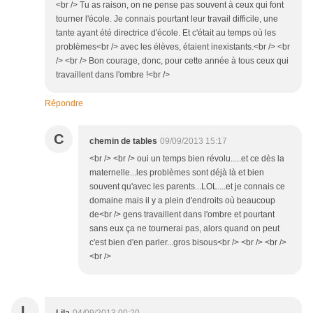
<br /> Tu as raison, on ne pense pas souvent à ceux qui font
tourner l'école. Je connais pourtant leur travail difficile, une
tante ayant été directrice d'école. Et c'était au temps où les
problèmes<br /> avec les élèves, étaient inexistants.<br /> <br
/> <br /> Bon courage, donc, pour cette année à tous ceux qui
travaillent dans l'ombre !<br />
Répondre
C
chemin de tables
09/09/2013 15:17
<br /> <br /> oui un temps bien révolu.....et ce dès la
maternelle...les problèmes sont déjà là et bien
souvent qu'avec les parents...LOL....et je connais ce
domaine mais il y a plein d'endroits où beaucoup
de<br /> gens travaillent dans l'ombre et pourtant
sans eux ça ne tournerai pas, alors quand on peut
c'est bien d'en parler...gros bisous<br /> <br /> <br />
<br />
L