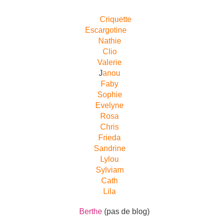
Criquette
Escargotine
Nathie
Clio
Valerie
J
anou
Faby
Sophie
Evelyne
Rosa
Chris
Frieda
Sandrine
Lylou
Sylviam
Cath
Lila
Berthe
(pas de blog)