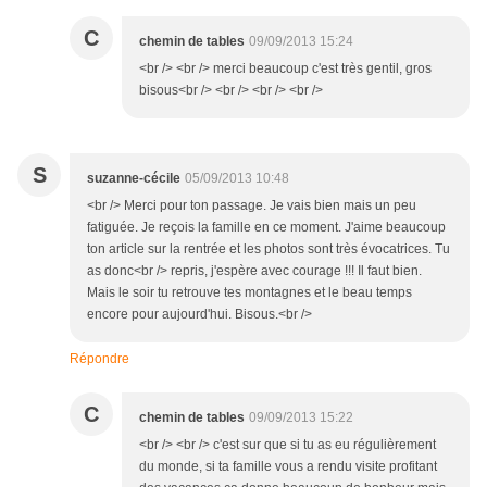
C
chemin de tables
09/09/2013 15:24
<br /> <br /> merci beaucoup c'est très gentil, gros
bisous<br /> <br /> <br /> <br />
S
suzanne-cécile
05/09/2013 10:48
<br /> Merci pour ton passage. Je vais bien mais un peu
fatiguée. Je reçois la famille en ce moment. J'aime beaucoup
ton article sur la rentrée et les photos sont très évocatrices. Tu
as donc<br /> repris, j'espère avec courage !!! Il faut bien.
Mais le soir tu retrouve tes montagnes et le beau temps
encore pour aujourd'hui. Bisous.<br />
Répondre
C
chemin de tables
09/09/2013 15:22
<br /> <br /> c'est sur que si tu as eu régulièrement
du monde, si ta famille vous a rendu visite profitant