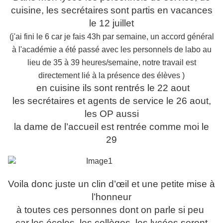
cuisine,
les secrétaires
sont partis en vacances
le 12 juillet
(j'ai fini le 6 car je fais 43h par semaine, un accord général
à l'académie a été passé avec les personnels de labo au
lieu de 35 à 39 heures/semaine, notre travail est
directement lié à la présence des élèves )
en cuisine ils sont rentrés le 22 aout
les secrétaires et agents de service le 26 aout,
les OP aussi
la dame de l’accueil est rentrée comme moi le
29
Voila donc juste un clin d’œil et une petite mise à
l’honneur
à toutes ces personnes dont on parle si peu
car les écoles, les collèges, les lycées seront