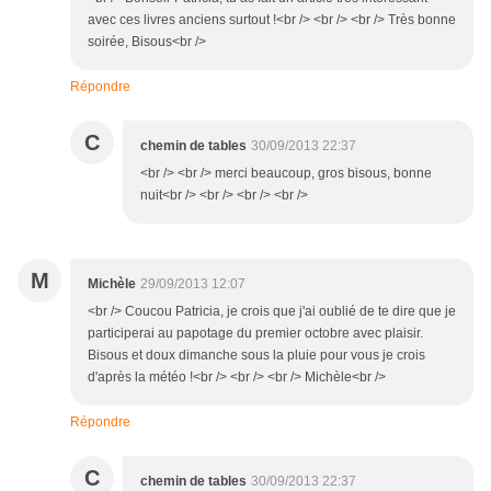
avec ces livres anciens surtout !<br /> <br /> <br /> Très bonne
soirée, Bisous<br />
Répondre
C
chemin de tables
30/09/2013 22:37
<br /> <br /> merci beaucoup, gros bisous, bonne
nuit<br /> <br /> <br /> <br />
M
Michèle
29/09/2013 12:07
<br /> Coucou Patricia, je crois que j'ai oublié de te dire que je
participerai au papotage du premier octobre avec plaisir.
Bisous et doux dimanche sous la pluie pour vous je crois
d'après la météo !<br /> <br /> <br /> Michèle<br />
Répondre
C
chemin de tables
30/09/2013 22:37