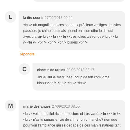
L
la tite souris
27/09/2013 09:44
<br /> oh magnifiques ces cadeaux précieux vestiges des vies
passées, je chine pas mais quand on m'en offre je dis oui
avec plaisir<br /> <br /> <br /> tres jolies tes rondes<br /> <br
/> <br /> <br /> <br /> <br /> bisous <br />
Répondre
C
chemin de tables
30/09/2013 22:17
<br /> <br /> merci beaucoup de ton com, gros
bisous<br /> <br /> <br /> <br />
M
marie des anges
27/09/2013 08:55
<br /> voila un billet riche en lecture et trés varié...<br /> <br />
<br /> n'as tu jamais envie de chiner un dimanche? rien que
pour voir l'ambiance qui se dégage de ces manifestations tant