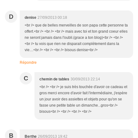
D
denise
27/09/2013 00:18
<br /> que de belles merveilles de son papa cette personne ta
offert.<br /> <br /> <br /> mais avec toi et ton grand coeur elles
ne seront jamais dans l'oubli.(grace a ton blog)<br /> <br />
<br /> tu vois que rien ne disparait complètement dans la
vie....<br /> <br /> <br /> bisous denise<br />
Répondre
C
chemin de tables
30/09/2013 22:14
<br /> <br /> je suis très touchée d'avoir ce cadeau et
gros merci encore d'avoir fait l'intermédiaire, j'espère
un jour avoir des assiettes et objets pour qu'on se
fasse une petite table un dimanche...gros<br />
bisous<br /> <br /> <br /> <br />
B
Berthe
26/09/2013 19:42