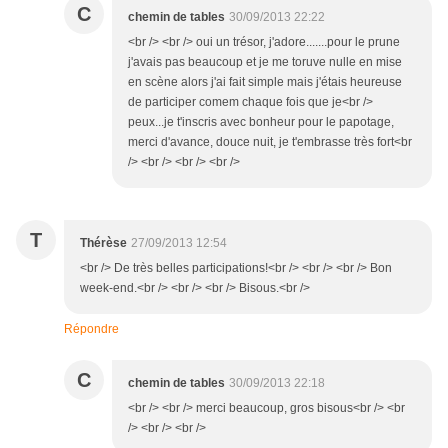
C
chemin de tables
30/09/2013 22:22
<br /> <br /> oui un trésor, j'adore.......pour le prune
j'avais pas beaucoup et je me toruve nulle en mise
en scène alors j'ai fait simple mais j'étais heureuse
de participer comem chaque fois que je<br />
peux...je t'inscris avec bonheur pour le papotage,
merci d'avance, douce nuit, je t'embrasse très fort<br
/> <br /> <br /> <br />
T
Thérèse
27/09/2013 12:54
<br /> De très belles participations!<br /> <br /> <br /> Bon
week-end.<br /> <br /> <br /> Bisous.<br />
Répondre
C
chemin de tables
30/09/2013 22:18
<br /> <br /> merci beaucoup, gros bisous<br /> <br
/> <br /> <br />