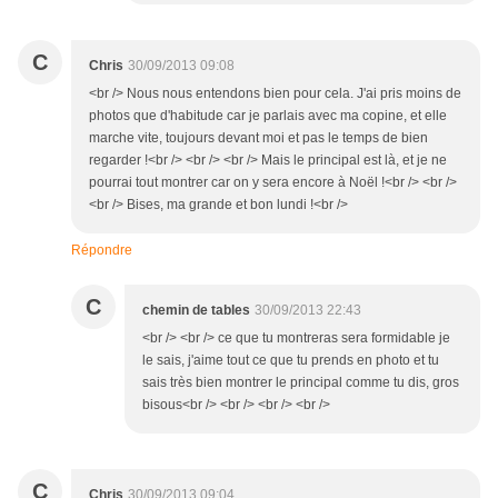
C
Chris
30/09/2013 09:08
<br /> Nous nous entendons bien pour cela. J'ai pris moins de
photos que d'habitude car je parlais avec ma copine, et elle
marche vite, toujours devant moi et pas le temps de bien
regarder !<br /> <br /> <br /> Mais le principal est là, et je ne
pourrai tout montrer car on y sera encore à Noël !<br /> <br />
<br /> Bises, ma grande et bon lundi !<br />
Répondre
C
chemin de tables
30/09/2013 22:43
<br /> <br /> ce que tu montreras sera formidable je
le sais, j'aime tout ce que tu prends en photo et tu
sais très bien montrer le principal comme tu dis, gros
bisous<br /> <br /> <br /> <br />
C
Chris
30/09/2013 09:04