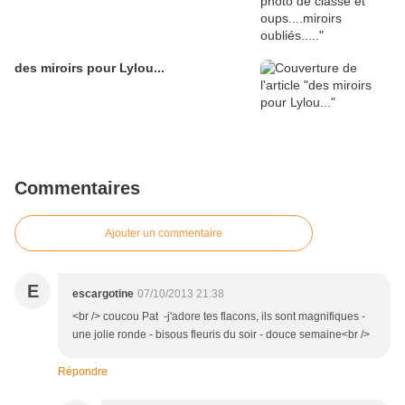
des miroirs pour Lylou...
Commentaires
Ajouter un commentaire
E
escargotine
07/10/2013 21:38
<br /> coucou Pat -j'adore tes flacons, ils sont magnifiques -
une jolie ronde - bisous fleuris du soir - douce semaine<br />
Répondre