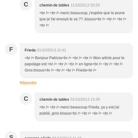
C
chemin de tables
11/10/2013 20:20
<br /> <br /> meric beaucoup, j'espère que le prune
que je t'ai envoyé te va ??..bisous<br /> <br /> <br />
<br />
F
Frieda
01/10/2013 11:41
<br /> Bonjour Patricia<br /> <br /> <br /> Mon article pour le
papotage est <br /> <br /> <br /> en ligne<br /> <br /> <br />
Gros bisous<br /> <br /> <br /> Frieda<br />
Répondre
C
chemin de tables
01/10/2013 13:45
<br /> <br /> merci beaucoup Frieda, ça y est j'ai
publié, gros bisous<br /> <br /> <br /> <br />
S