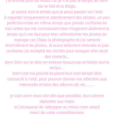
j'ai encore plus de retard car je n'ai pas le temps de venir
sur le Net et la blogo,
je passe tout le temps que je peux passer sur l'ordi
à regarder longuement et attentivement des photos, un peu
perfectionniste en même temps que jamais confiante en
moi celles qui me connaissent bien imaginent aisément le
temps qu'il me faut pour trier, sélectionner les photos du
mariage car j'étais la photographe et j'ai ramené
énormément de photos, là aussi tellement stressée et pas
confiante j'ai multiplié les clichés pour essayer d'en avoir
des corrects...
donc bien sur je dois en enlever beaucoup et hésite tout le
temps....
bref c'est ma priorité et prend tout mon temps libre
consacré à l'ordi, pour pouvoir donner ma sélection aux
interessés et faire des albums etc etc.........
je vais venir vous voir dès que possible, tout comme
répondre aux mails
et j'essayerai de rattrapper au mieux mon retard
merci de votre compréhension