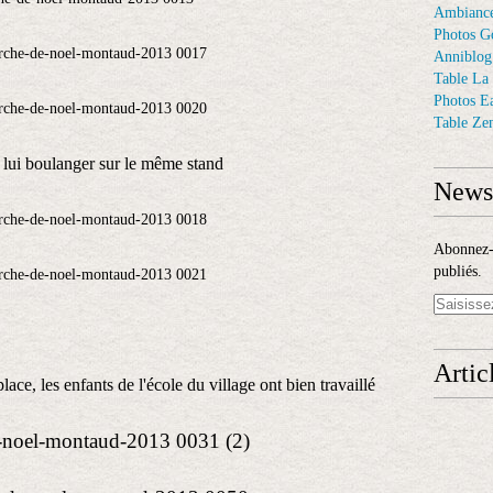
Ambiance
Photos G
Anniblog
Table La
Photos E
Table Ze
 lui boulanger sur le même stand
Newsl
Abonnez-v
publiés.
Artic
lace, les enfants de l'école du village ont bien travaillé