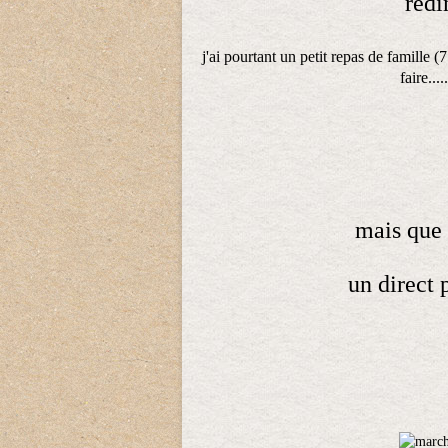
redi
j'ai pourtant un petit repas de famille (
faire...
mais que ne 
un direct p