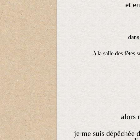
et en
dans 
à la salle des fêtes
alors 
je me suis dépêchée de