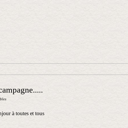
campagne.....
bles
jour à toutes et tous