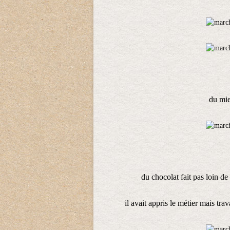
du mie
du chocolat fait pas loin d
il avait appris le métier mais trava