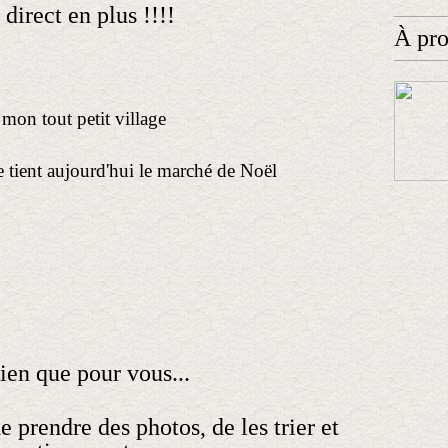
 direct en plus !!!!
À pr
mon tout petit village
 se tient aujourd'hui le marché de Noël
rien que pour vous...
 prendre des photos, de les trier et