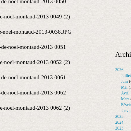
Arch
2026
Juillet
Juin
(
Mai
(
Avril
Mars
Févri
Janvi
2025
2024
2023