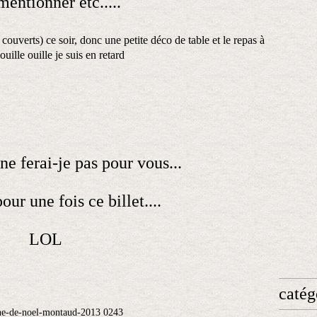
mentionner etc.....
7 couverts) ce soir, donc une petite déco de table et le repas à
..ouille ouille je suis en retard
ferai-je pas pour vous...
our une fois ce billet....
LOL
catég