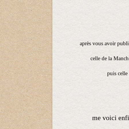
après vous avoir publ
celle de la Manch
puis celle
me voici enfi