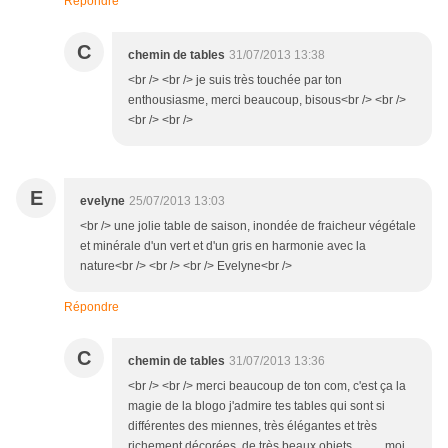
Répondre
C
chemin de tables
31/07/2013 13:38
<br /> <br /> je suis très touchée par ton
enthousiasme, merci beaucoup, bisous<br /> <br />
<br /> <br />
E
evelyne
25/07/2013 13:03
<br /> une jolie table de saison, inondée de fraicheur végétale
et minérale d'un vert et d'un gris en harmonie avec la
nature<br /> <br /> <br /> Evelyne<br />
Répondre
C
chemin de tables
31/07/2013 13:36
<br /> <br /> merci beaucoup de ton com, c'est ça la
magie de la blogo j'admire tes tables qui sont si
différentes des miennes, très élégantes et très
richement décorées, de très beaux objets.......... moi