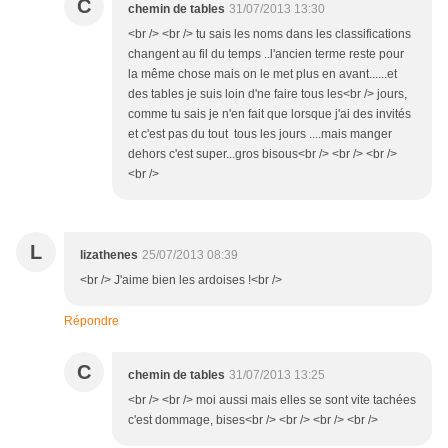
C
chemin de tables
31/07/2013 13:30
<br /> <br /> tu sais les noms dans les classifications
changent au fil du temps ..l'ancien terme reste pour
la même chose mais on le met plus en avant......et
des tables je suis loin d'ne faire tous les<br /> jours,
comme tu sais je n'en fait que lorsque j'ai des invités
et c'est pas du tout tous les jours ....mais manger
dehors c'est super...gros bisous<br /> <br /> <br />
<br />
L
lizathenes
25/07/2013 08:39
<br /> J'aime bien les ardoises !<br />
Répondre
C
chemin de tables
31/07/2013 13:25
<br /> <br /> moi aussi mais elles se sont vite tachées
c'est dommage, bises<br /> <br /> <br /> <br />