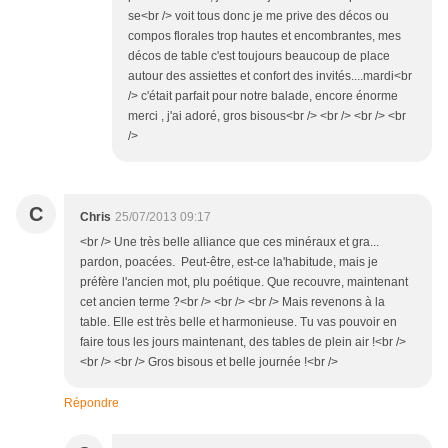
se<br /> voit tous donc je me prive des décos ou
compos florales trop hautes et encombrantes, mes
décos de table c'est toujours beaucoup de place
autour des assiettes et confort des invités....mardi<br
/> c'était parfait pour notre balade, encore énorme
merci , j'ai adoré, gros bisous<br /> <br /> <br /> <br
/>
C
Chris
25/07/2013 09:17
<br /> Une très belle alliance que ces minéraux et gra...
pardon, poacées. Peut-être, est-ce la'habitude, mais je
préfère l'ancien mot, plu poétique. Que recouvre, maintenant
cet ancien terme ?<br /> <br /> <br /> Mais revenons à la
table. Elle est très belle et harmonieuse. Tu vas pouvoir en
faire tous les jours maintenant, des tables de plein air !<br />
<br /> <br /> Gros bisous et belle journée !<br />
Répondre