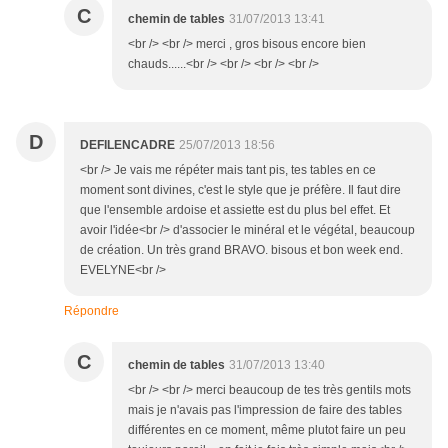
C
chemin de tables
31/07/2013 13:41
<br /> <br /> merci , gros bisous encore bien
chauds......<br /> <br /> <br /> <br />
D
DEFILENCADRE
25/07/2013 18:56
<br /> Je vais me répéter mais tant pis, tes tables en ce
moment sont divines, c'est le style que je préfère. Il faut dire
que l'ensemble ardoise et assiette est du plus bel effet. Et
avoir l'idée<br /> d'associer le minéral et le végétal, beaucoup
de création. Un très grand BRAVO. bisous et bon week end.
EVELYNE<br />
Répondre
C
chemin de tables
31/07/2013 13:40
<br /> <br /> merci beaucoup de tes très gentils mots
mais je n'avais pas l'impression de faire des tables
différentes en ce moment, même plutot faire un peu