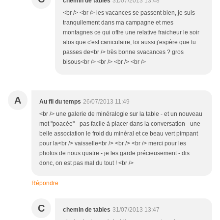
chemin de tables
31/07/2013 13:48
<br /> <br /> les vacances se passent bien, je suis
tranquilement dans ma campagne et mes
montagnes ce qui offre une relative fraicheur le soir
alos que c'est caniculaire, toi aussi j'espère que tu
passes de<br /> très bonne svacances ? gros
bisous<br /> <br /> <br /> <br />
A
Au fil du temps
26/07/2013 11:49
<br /> une galerie de minéralogie sur la table - et un nouveau
mot "poacée" - pas facile à placer dans la conversation - une
belle association le froid du minéral et ce beau vert pimpant
pour la<br /> vaisselle<br /> <br /> <br /> merci pour les
photos de nous quatre - je les garde précieusement - dis
donc, on est pas mal du tout ! <br />
Répondre
C
chemin de tables
31/07/2013 13:47