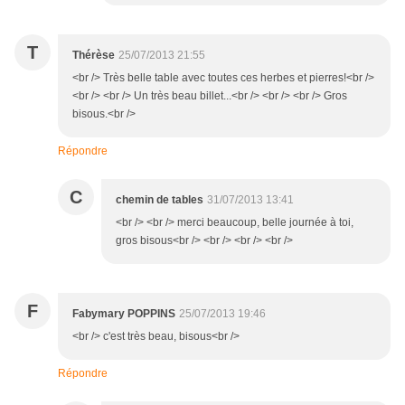
T
Thérèse
25/07/2013 21:55
<br /> Très belle table avec toutes ces herbes et pierres!<br />
<br /> <br /> Un très beau billet...<br /> <br /> <br /> Gros
bisous.<br />
Répondre
C
chemin de tables
31/07/2013 13:41
<br /> <br /> merci beaucoup, belle journée à toi,
gros bisous<br /> <br /> <br /> <br />
F
Fabymary POPPINS
25/07/2013 19:46
<br /> c'est très beau, bisous<br />
Répondre