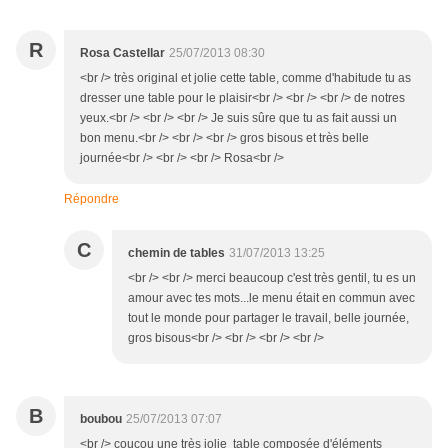
R
Rosa Castellar
25/07/2013 08:30
<br /> très original et jolie cette table, comme d'habitude tu as
dresser une table pour le plaisir<br /> <br /> <br /> de notres
yeux.<br /> <br /> <br /> Je suis sûre que tu as fait aussi un
bon menu.<br /> <br /> <br /> gros bisous et très belle
journée<br /> <br /> <br /> Rosa<br />
Répondre
C
chemin de tables
31/07/2013 13:25
<br /> <br /> merci beaucoup c'est très gentil, tu es un
amour avec tes mots...le menu était en commun avec
tout le monde pour partager le travail, belle journée,
gros bisous<br /> <br /> <br /> <br />
B
boubou
25/07/2013 07:07
<br /> coucou une très jolie table composée d'éléments