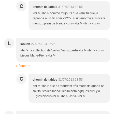
C
chemin de tables
31/07/2013 13:56
<br /> <br /> comme toujours que veux tu que je
réponde à un tel com ????? si un énorme et sincère
merci.....plein de bisous <br /> <br /> <br /> <br />
L
laouen
27/07/2013 22:25
<br /> Ta collection de"caillox" est superbe<br /> <br /> <br />
bisous Marie-Pierre<br />
Répondre
C
chemin de tables
31/07/2013 13:55
<br /> <br /> elle es tpourtant très modeste quand on
sait toutes les merveilles minéralogiques qu'il y a
....gros bisous<br /> <br /> <br /> <br />