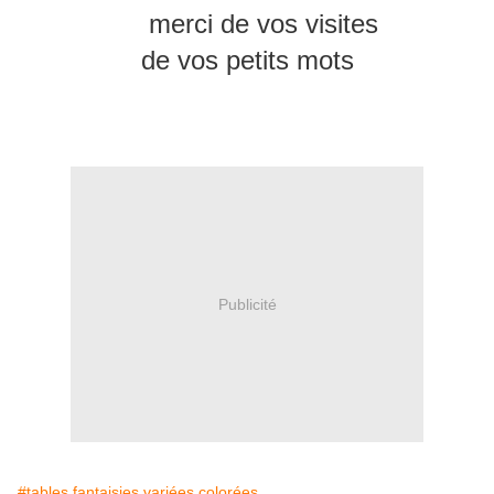
merci de vos visites
de vos petits mots
Publicité
#tables fantaisies variées colorées