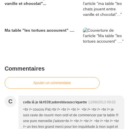
vanille et chocolat"...
Ma table "les tortues accourent" ....
Commentaires
Ajouter un commentaire
C
cella là je l&#039;adorebisouscriquette
12/08/2013 09:02
<br /> coucou Pat,<br /> <br /> <br /> <br /> <br /> <br /> je
suis ravie de rouvrir mon ordi et de commencer par ta table !!!
une pure merveille j'adore<br /> <br /> <br /> <br /> <br /> <br
/> un tres tres grand merci pour ton inquiètude à mon sujet et