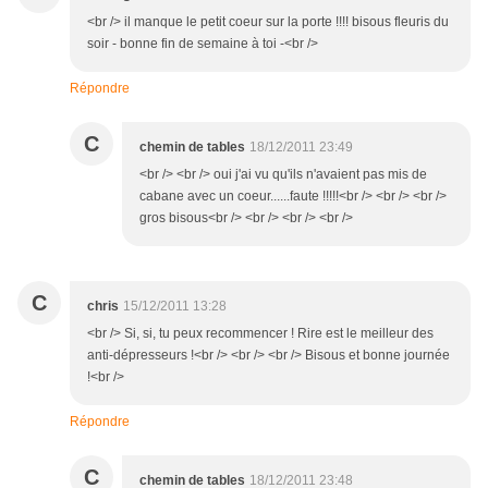
<br /> il manque le petit coeur sur la porte !!!! bisous fleuris du
soir - bonne fin de semaine à toi -<br />
Répondre
C
chemin de tables
18/12/2011 23:49
<br /> <br /> oui j'ai vu qu'ils n'avaient pas mis de
cabane avec un coeur......faute !!!!!<br /> <br /> <br />
gros bisous<br /> <br /> <br /> <br />
C
chris
15/12/2011 13:28
<br /> Si, si, tu peux recommencer ! Rire est le meilleur des
anti-dépresseurs !<br /> <br /> <br /> Bisous et bonne journée
!<br />
Répondre
C
chemin de tables
18/12/2011 23:48