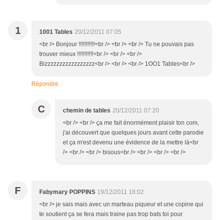
1
1001 Tables
20/12/2011 07:05
<br /> Bonjour !!!!!!!!!!!<br /> <br /> <br /> Tu ne pouvais pas
trouver mieux !!!!!!!!!!!<br /> <br /> <br />
Bizzzzzzzzzzzzzzzzz<br /> <br /> <br /> 1OO1 Tables<br />
Répondre
C
chemin de tables
20/12/2011 07:20
<br /> <br /> ça me fait énormément plaisir ton com,
j'ai découvert que quelques jours avant cette parodie
et ça m'est devenu une évidence de la mettre là<br
/> <br /> <br /> bisous<br /> <br /> <br /> <br />
F
Fabymary POPPINS
19/12/2011 18:02
<br /> je sais mais avec un marteau piqueur et une copine qui
te soutient ça se fera mais traine pas trop bats toi pour