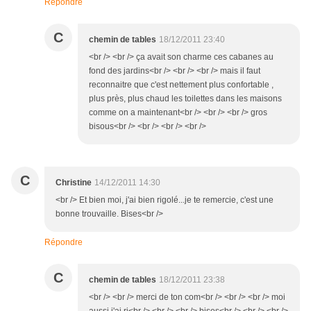
Répondre
C
chemin de tables
18/12/2011 23:40
<br /> <br /> ça avait son charme ces cabanes au
fond des jardins<br /> <br /> <br /> mais il faut
reconnaitre que c'est nettement plus confortable ,
plus près, plus chaud les toilettes dans les maisons
comme on a maintenant<br /> <br /> <br /> gros
bisous<br /> <br /> <br /> <br />
C
Christine
14/12/2011 14:30
<br /> Et bien moi, j'ai bien rigolé...je te remercie, c'est une
bonne trouvaille. Bises<br />
Répondre
C
chemin de tables
18/12/2011 23:38
<br /> <br /> merci de ton com<br /> <br /> <br /> moi