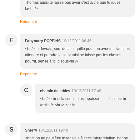
Thomas aussi te laisse pas avoir c'est ta vie que tu joues
là<br />
Répondre
F
Fabymary POPPINS
19/12/2011 06:46
<br /> tu devrais, sors de ta coquille pour ton avenir!!!! faut pas
attendre et prendre les devants! ne laisse pas les choses
pourrir, pense à toi bisous<br />
Répondre
C
chemin de tables
19/12/2011 17:48
<br /> <br /> la coquille est épaisse...........bisous<br
/> <br /> <br /> <br />
S
Sherry
18/12/2011 19:40
<br /> on ne peut être insensible à cette interprétation. bonne