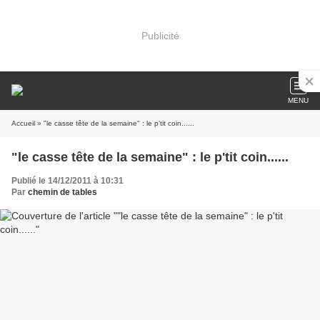
Publicité
MENU
Accueil
» "le casse tête de la semaine" : le p'tit coin......
"le casse tête de la semaine" : le p'tit coin......
Publié le 14/12/2011 à 10:31
Par
chemin de tables