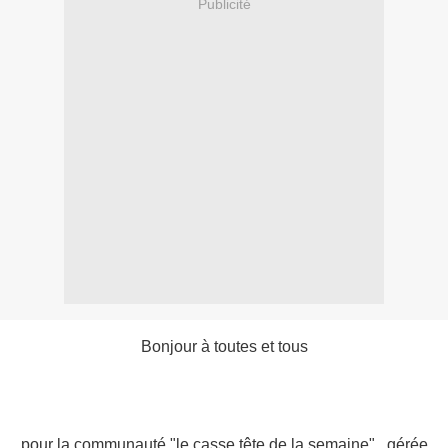
Publicité
Bonjour à toutes et tous
pour la communauté "le casse tête de la semaine" , gérée