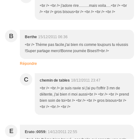
<br /> <br /> j'adore rire...........mais voila.....<br /> <br
/> <br /> gros bisous<br /> <br /> <br /> <br />
B
Berthe
15/12/2011 06:36
<br /> Thème pas facile,j'ai bien ris comme toujours tu réussis
!Super partage merci!Bonne journée Bises!!!<br />
Répondre
C
chemin de tables
18/12/2011 23:47
<br /> <br /> je suis ravie si j'ai pu t'offrir 3 mn de
détente, j'ai bien ri moi aussi<br /> <br /> <br /> prend
bien soin de toi<br /> <br /> <br /> gros bisous<br />
<br /> <br /> <br />
E
Erato :0059:
14/12/2011 22:55