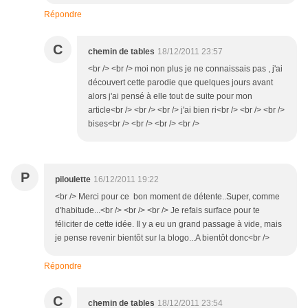
Répondre
C
chemin de tables
18/12/2011 23:57
<br /> <br /> moi non plus je ne connaissais pas , j'ai
découvert cette parodie que quelques jours avant
alors j'ai pensé à elle tout de suite pour mon
article<br /> <br /> <br /> j'ai bien ri<br /> <br /> <br />
bises<br /> <br /> <br /> <br />
P
piloulette
16/12/2011 19:22
<br /> Merci pour ce bon moment de détente..Super, comme
d'habitude...<br /> <br /> <br /> Je refais surface pour te
féliciter de cette idée. Il y a eu un grand passage à vide, mais
je pense revenir bientôt sur la blogo...A bientôt donc<br />
Répondre
C
chemin de tables
18/12/2011 23:54