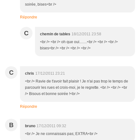
soirée, bises<br />
Répondre
C
chemin de tables
18/12/2011 23:58
<br /> <br /> oh que oui........<br /> <br /> <br />
bises<br /> <br /> <br /> <br />
C
chris
17/12/2011 23:21
<br /> Ravie de t'avoir fait plaisir ! Je n'ai pas trop le temps de
parcourir les rues et crois-moi, je le regrette. <br /> <br /> <br
/> Bisous et bonne soirée !<br />
Répondre
B
bruno
17/12/2011 09:32
<br /> Je ne connaissais pas; EXTRA<br />