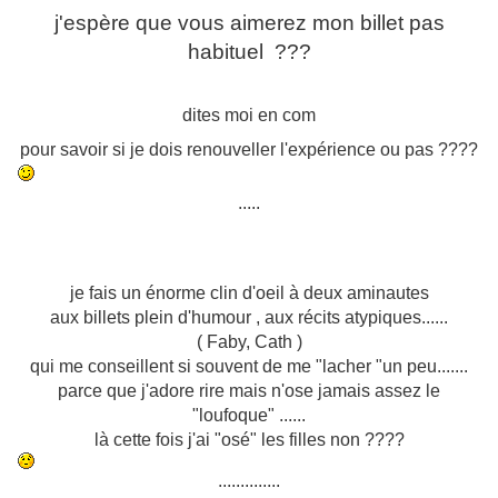
j'espère que vous aimerez mon billet pas
habituel ???
dites moi en com
pour savoir si je dois renouveller l'expérience ou pas ????
.....
je fais un énorme clin d'oeil à deux aminautes
aux billets plein d'humour , aux récits atypiques......
( Faby, Cath )
qui me conseillent si souvent de me "lacher "un peu.......
parce que j'adore rire mais n'ose jamais assez le
"loufoque" ......
là cette fois j'ai "osé" les filles non ????
..............