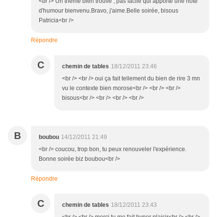
<br /> Un thème bien trouvé , pas facile qui apporte une note
d'humour bienvenu.Bravo, j'aime.Belle soirée, bisous
Patricia<br />
Répondre
C
chemin de tables
18/12/2011 23:46
<br /> <br /> oui ça fait tellement du bien de rire 3 mn
vu le contexte bien morose<br /> <br /> <br />
bisous<br /> <br /> <br /> <br />
B
boubou
14/12/2011 21:49
<br /> coucou, trop bon, tu peux renouveler l'expérience.
Bonne soirée biz boubou<br />
Répondre
C
chemin de tables
18/12/2011 23:43