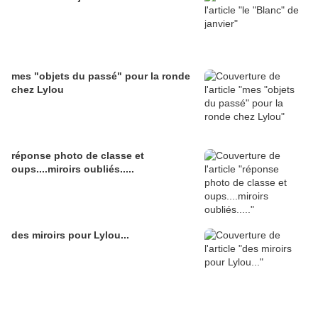
mes "objets du passé" pour la ronde
chez Lylou
réponse photo de classe et
oups....miroirs oubliés.....
des miroirs pour Lylou...