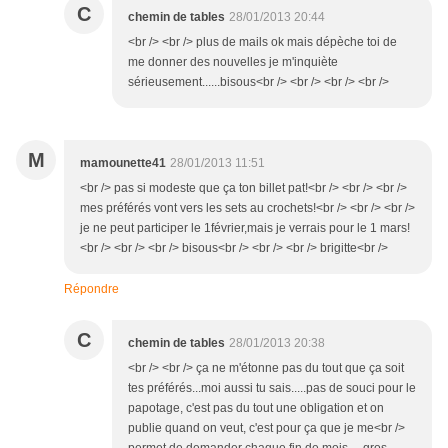
C
chemin de tables
28/01/2013 20:44
<br /> <br /> plus de mails ok mais dépèche toi de
me donner des nouvelles je m'inquiète
sérieusement......bisous<br /> <br /> <br /> <br />
M
mamounette41
28/01/2013 11:51
<br /> pas si modeste que ça ton billet pat!<br /> <br /> <br />
mes préférés vont vers les sets au crochets!<br /> <br /> <br />
je ne peut participer le 1février,mais je verrais pour le 1 mars!
<br /> <br /> <br /> bisous<br /> <br /> <br /> brigitte<br />
Répondre
C
chemin de tables
28/01/2013 20:38
<br /> <br /> ça ne m'étonne pas du tout que ça soit
tes préférés...moi aussi tu sais.....pas de souci pour le
papotage, c'est pas du tout une obligation et on
publie quand on veut, c'est pour ça que je me<br />