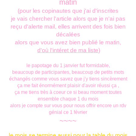
matin
(pour les copinautes que j'ai d'inscrites
je vais chercher l'article alors que je n'ai pas
reçu d'alerte mail, elles arrivent des fois bien
décalées
alors que vous avez bien publié le matin,
d'où l'intéret de ma liste
)
le papotage du 1 janvier fut formidable,
beaucoup de participantes, beaucoup de petits mots
échangés comme vous savez que j'y tiens sincèrement
ça me fait énormément plaisir d'avoir réussi ça ,
ça me tiens très à coeur ce si beau moment toutes
ensemble chaque 1 du mois
alors je compte sur vous pour nous offrir encore un rdv
génial ce 1 février
~~~~
le mois se termine aussi pour la table du mois