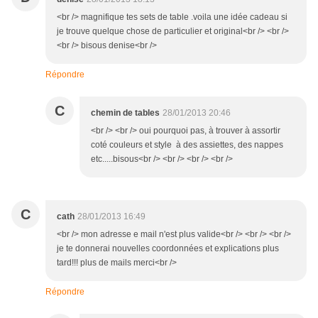
<br /> magnifique tes sets de table .voila une idée cadeau si
je trouve quelque chose de particulier et original<br /> <br />
<br /> bisous denise<br />
Répondre
C
chemin de tables
28/01/2013 20:46
<br /> <br /> oui pourquoi pas, à trouver à assortir
coté couleurs et style à des assiettes, des nappes
etc.....bisous<br /> <br /> <br /> <br />
C
cath
28/01/2013 16:49
<br /> mon adresse e mail n'est plus valide<br /> <br /> <br />
je te donnerai nouvelles coordonnées et explications plus
tard!!! plus de mails merci<br />
Répondre