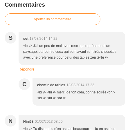
Commentaires
Ajouter un commentaire
S
set
13/03/2014 14:22
<br /> J'ai un peu de mal avec ceux qui représentent un
paysage, par contre ceux qui sont avant sont très chouettes
avec une préférence pour celui des tables zen :)<br />
Répondre
C
chemin de tables
13/03/2014 17:23
<br /> <br /> merci de ton com, bonne soirée<br />
<br /> <br /> <br />
N
Nini68
01/02/2013 08:50
<br /> Tu dis que tu n'en as pas beaucoup ..... tu en as plus