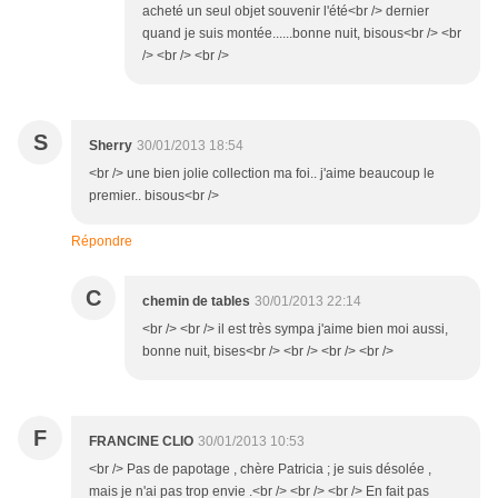
acheté un seul objet souvenir l'été<br /> dernier
quand je suis montée......bonne nuit, bisous<br /> <br
/> <br /> <br />
S
Sherry
30/01/2013 18:54
<br /> une bien jolie collection ma foi.. j'aime beaucoup le
premier.. bisous<br />
Répondre
C
chemin de tables
30/01/2013 22:14
<br /> <br /> il est très sympa j'aime bien moi aussi,
bonne nuit, bises<br /> <br /> <br /> <br />
F
FRANCINE CLIO
30/01/2013 10:53
<br /> Pas de papotage , chère Patricia ; je suis désolée ,
mais je n'ai pas trop envie .<br /> <br /> <br /> En fait pas