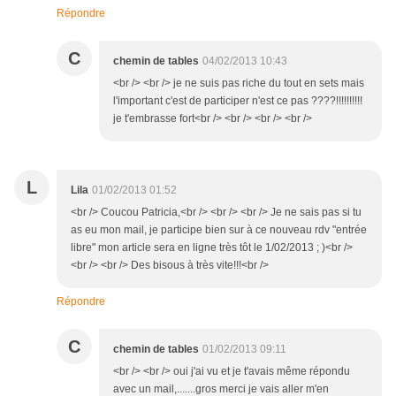
Répondre
C
chemin de tables
04/02/2013 10:43
<br /> <br /> je ne suis pas riche du tout en sets mais
l'important c'est de participer n'est ce pas ????!!!!!!!!!!
je t'embrasse fort<br /> <br /> <br /> <br />
L
Lila
01/02/2013 01:52
<br /> Coucou Patricia,<br /> <br /> <br /> Je ne sais pas si tu
as eu mon mail, je participe bien sur à ce nouveau rdv "entrée
libre" mon article sera en ligne très tôt le 1/02/2013 ; )<br />
<br /> <br /> Des bisous à très vite!!!<br />
Répondre
C
chemin de tables
01/02/2013 09:11
<br /> <br /> oui j'ai vu et je t'avais même répondu
avec un mail,.......gros merci je vais aller m'en