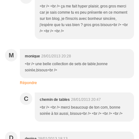
<br /> <br /> ça me fait hyper plaisir, gros gros merci
car je sais comme tu es peu présente en ce moment
sur ton blog, je t'inscris avec bonheur sincère,
j'espère que tu vas bien ? gros gros bisous<br /> <br
/> <br /> <br />
M
monique
28/01/2013 20:28
<br /> une belle collection de sets de table,bonne
soirée,bisous<br />
Répondre
C
chemin de tables
28/01/2013 20:47
<br /> <br /> merci beaucoup de ton com, bonne
soirée à toi aussi, bisous<br /> <br /> <br /> <br />
D
denise
28/01/2013 18:13