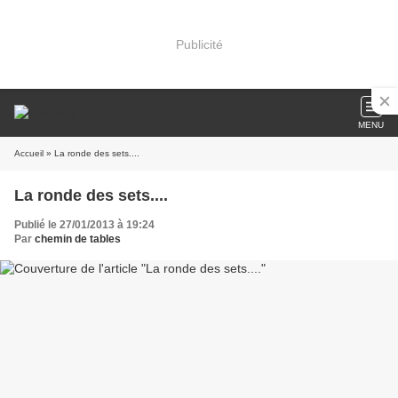
Publicité
MENU
Accueil
» La ronde des sets....
La ronde des sets....
Publié le 27/01/2013 à 19:24
Par
chemin de tables