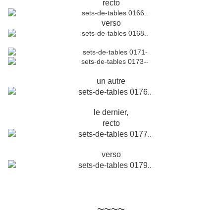
recto
verso
un autre
le dernier,
recto
verso
~~~~