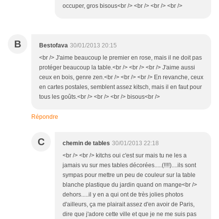
occuper, gros bisous<br /> <br /> <br /> <br />
B
Bestofava
30/01/2013 20:15
<br /> J'aime beaucoup le premier en rose, mais il ne doit pas
protéger beaucoup la table.<br /> <br /> <br /> J'aime aussi
ceux en bois, genre zen.<br /> <br /> <br /> En revanche, ceux
en cartes postales, semblent assez kitsch, mais il en faut pour
tous les goûts.<br /> <br /> <br /> bisous<br />
Répondre
C
chemin de tables
30/01/2013 22:18
<br /> <br /> kitchs oui c'est sur mais tu ne les a
jamais vu sur mes tables décorées.....(!!!!)....ils sont
sympas pour mettre un peu de couleur sur la table
blanche plastique du jardin quand on mange<br />
dehors.....il y en a qui ont de très jolies photos
d'ailleurs, ça me plairait assez d'en avoir de Paris,
dire que j'adore cette ville et que je ne me suis pas