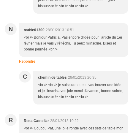
permet de demander chaque fin de mois.....gros
bisous<br /> <br /> <br /> <br />
N
nathie01300
28/01/2013 10:51
<br /> Bonjour Patricia. Pas encore d'idée pour l'article du 1er
février mais je vais y réfléchir. Tu peux m'inscrire. Bises et
bonne journée.<br />
Répondre
C
chemin de tables
28/01/2013 20:35
<br /> <br /> je suis sure que tu vas trouver une idée
et je t'inscris avec joie merci d'avance , bonne soirée,
bisous<br /> <br /> <br /> <br />
R
Rosa Castellar
28/01/2013 10:22
<br /> Coucou Pat, une jolie ronde avec ces sets de table mon