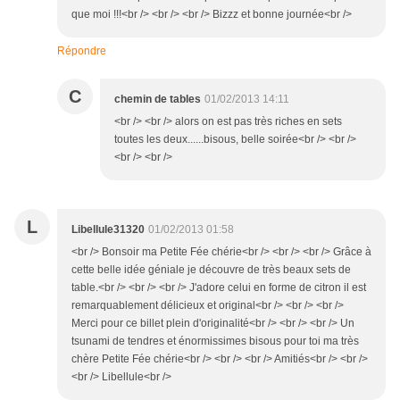
que moi !!!<br /> <br /> <br /> Bizzz et bonne journée<br />
Répondre
C
chemin de tables
01/02/2013 14:11
<br /> <br /> alors on est pas très riches en sets
toutes les deux......bisous, belle soirée<br /> <br />
<br /> <br />
L
Libellule31320
01/02/2013 01:58
<br /> Bonsoir ma Petite Fée chérie<br /> <br /> <br /> Grâce à
cette belle idée géniale je découvre de très beaux sets de
table.<br /> <br /> <br /> J'adore celui en forme de citron il est
remarquablement délicieux et original<br /> <br /> <br />
Merci pour ce billet plein d'originalité<br /> <br /> <br /> Un
tsunami de tendres et énormissimes bisous pour toi ma très
chère Petite Fée chérie<br /> <br /> <br /> Amitiés<br /> <br />
<br /> Libellule<br />