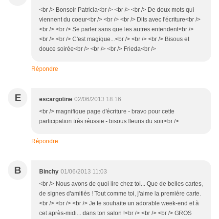
<br /> Bonsoir Patricia<br /> <br /> <br /> De doux mots qui
viennent du coeur<br /> <br /> <br /> Dits avec l'écriture<br />
<br /> <br /> Se parler sans que les autres entendent<br />
<br /> <br /> C'est magique...<br /> <br /> <br /> Bisous et
douce soirée<br /> <br /> <br /> Frieda<br />
Répondre
E
escargotine
02/06/2013 18:16
<br /> magnifique page d'écriture - bravo pour cette
participation très réussie - bisous fleuris du soir<br />
Répondre
B
Binchy
01/06/2013 11:03
<br /> Nous avons de quoi lire chez toi... Que de belles cartes,
de signes d'amitiés ! Tout comme toi, j'aime la première carte.
<br /> <br /> <br /> Je te souhaite un adorable week-end et à
cet après-midi... dans ton salon !<br /> <br /> <br /> GROS