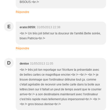
BISOUS.<br />
Répondre
E
erato:0059:
31/05/2013 22:38
<br /> Un très joli billet sur la douceur de l'amitié.Belle soirée,
bises Patricia<br />
Répondre
D
denise
31/05/2013 11:05
<br /> trés joli ton reportage sur l'écriture ta présentatin avec
de belles cartes ce magnifique encrier.<br /> <br /> <br /> je
trouve dommage que l'ordinateur détruise tout ça. comme
c'etait agréable de recevoir une belle carte dans la boite aux
lettres.bien sur il fallait un peut de temps avant que le courrier
arrive<br /> a son destinataire.maintenant avec l'ordinateur
c'est trés rapide mais tellement plus impersonnel<br /> <br />
<br /> gros bisous denise<br />