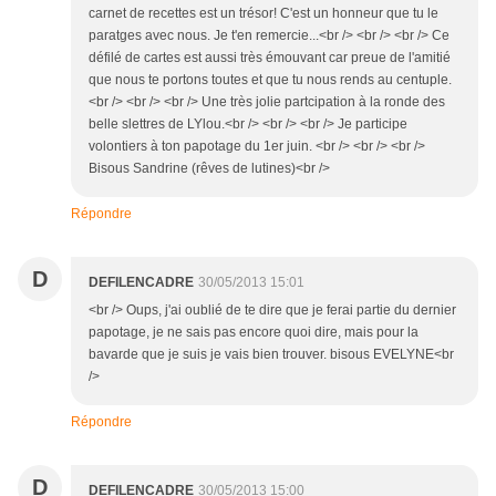
carnet de recettes est un trésor! C'est un honneur que tu le
paratges avec nous. Je t'en remercie...<br /> <br /> <br /> Ce
défilé de cartes est aussi très émouvant car preue de l'amitié
que nous te portons toutes et que tu nous rends au centuple.
<br /> <br /> <br /> Une très jolie partcipation à la ronde des
belle slettres de LYlou.<br /> <br /> <br /> Je participe
volontiers à ton papotage du 1er juin. <br /> <br /> <br />
Bisous Sandrine (rêves de lutines)<br />
Répondre
D
DEFILENCADRE
30/05/2013 15:01
<br /> Oups, j'ai oublié de te dire que je ferai partie du dernier
papotage, je ne sais pas encore quoi dire, mais pour la
bavarde que je suis je vais bien trouver. bisous EVELYNE<br
/>
Répondre
D
DEFILENCADRE
30/05/2013 15:00