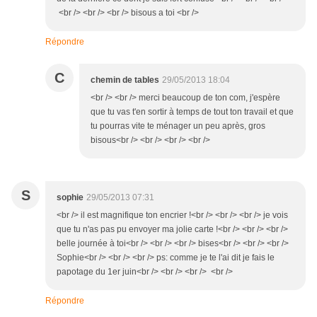
<br /> <br /> <br /> bisous a toi <br />
Répondre
C
chemin de tables
29/05/2013 18:04
<br /> <br /> merci beaucoup de ton com, j'espère
que tu vas t'en sortir à temps de tout ton travail et que
tu pourras vite te ménager un peu après, gros
bisous<br /> <br /> <br /> <br />
S
sophie
29/05/2013 07:31
<br /> il est magnifique ton encrier !<br /> <br /> <br /> je vois
que tu n'as pas pu envoyer ma jolie carte !<br /> <br /> <br />
belle journée à toi<br /> <br /> <br /> bises<br /> <br /> <br />
Sophie<br /> <br /> <br /> ps: comme je te l'ai dit je fais le
papotage du 1er juin<br /> <br /> <br /> <br />
Répondre