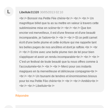
L
Libellule31320
30/05/2013 02:10
<br /> Bonsoir ma Petite Fée chérie<br /> <br /> <br /> Un
magnifique billet que tu as su mettre en valeur à travers cette
sublimissime mise en scène<br /> <br /> <br /> Que ton
encrier est merveilleux, il est d'une finesse et d'une beauté
incomparable, je l'adore<br /> <br /> <br /> Et ce petit carnet
écrit d'une belle plume et cette écriture qui me rappelle tant
les belles pages de nos ancêtres et dont je raffole.<br /> <br
/> <br /> Ecrire avec une belle plume rien de tel pour bien
s'appliquer et avoir un rendu incomparable<br /> <br /> <br />
C'est un festival de toute beauté que tu nous offres comme à
l'accoutumée<br /> <br /> <br /> Merci pour ces instants
magiques en ta merveilleuse et délicieuse compagnie<br />
<br /> <br /> Un tsunami de tendres et énormissimes bisous
pour toi ma Petite Fée chérie<br /> <br /> <br /> Amitiés<br />
<br /> <br /> Libellule<br />
Répondre