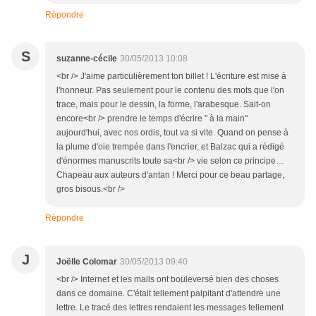
Répondre
S
suzanne-cécile
30/05/2013 10:08
<br /> J'aime particulièrement ton billet ! L'écriture est mise à
l'honneur. Pas seulement pour le contenu des mots que l'on
trace, mais pour le dessin, la forme, l'arabesque. Sait-on
encore<br /> prendre le temps d'écrire " à la main"
aujourd'hui, avec nos ordis, tout va si vite. Quand on pense à
la plume d'oie trempée dans l'encrier, et Balzac qui a rédigé
d'énormes manuscrits toute sa<br /> vie selon ce principe…
Chapeau aux auteurs d'antan ! Merci pour ce beau partage,
gros bisous.<br />
Répondre
J
Joëlle Colomar
30/05/2013 09:40
<br /> Internet et les mails ont bouleversé bien des choses
dans ce domaine. C'était tellement palpitant d'attendre une
lettre. Le tracé des lettres rendaient les messages tellement