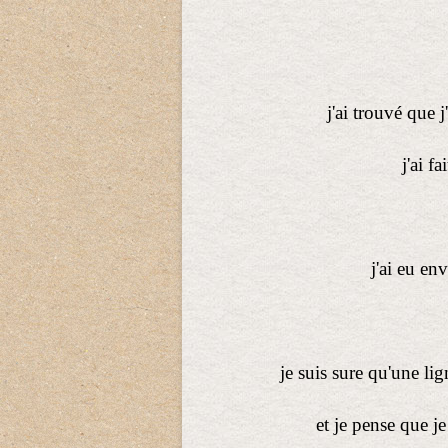
j'ai trouvé que 
j'ai f
j'ai eu env
je suis sure qu'une li
et je pense que j