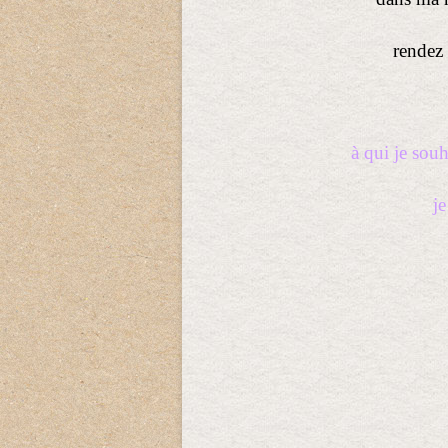
rendez
à qui je sou
je