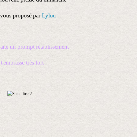
 vous proposé par
Lylou
haite un prompt rétablissement
 t'embrasse très fort