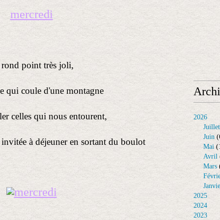
mercredi
rond point très joli,
Arch
e qui coule d'une montagne
ler celles qui nous entourent,
2026
Juillet
Juin
(
s invitée à déjeuner en sortant du boulot
Mai
(
Avril
Mars
Févri
Janvi
2025
2024
2023