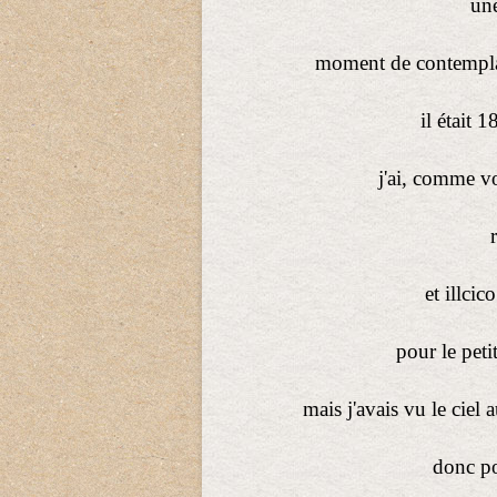
une
moment de contemplat
il était 
j'ai, comme v
et illcic
pour le peti
mais j'avais vu le ciel 
donc pou