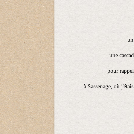
un 
une cascad
pour rappel
à Sassenage, où j'étai