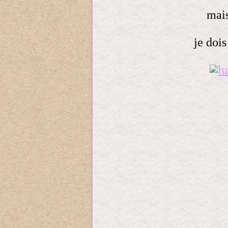
mai
je dois