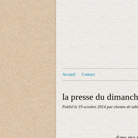
Accueil
Contact
la presse du dimanche
Publié le
19 octobre 2014
par chemin de tab
dans ma 