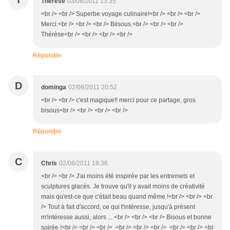
Thérèse
03/08/2011 13:35
<br /> <br /> Superbe voyage culinaire!<br /> <br /> <br />
Merci.<br /> <br /> <br /> Biisous.<br /> <br /> <br />
Thérèse<br /> <br /> <br /> <br />
Répondre
D
dominga
02/08/2011 20:52
<br /> <br /> c'est magique!! merci pour ce partage, gros
bisous<br /> <br /> <br /> <br />
Répondre
C
Chris
02/08/2011 18:36
<br /> <br /> J'ai moins été inspirée par les entremets et
sculptures glacés. Je trouve qu'il y avait moins de créativité
mais qu'est-ce que c'était beau quand même !<br /> <br /> <br
/> Tout à fait d'accord, ce qui t'intéresse, jusqu'à présent
m'intéresse aussi, alors ... <br /> <br /> <br /> Bisous et bonne
soirée !<br /> <br /> <br /> <br /> <br /> <br /> <br /> <br /> <br