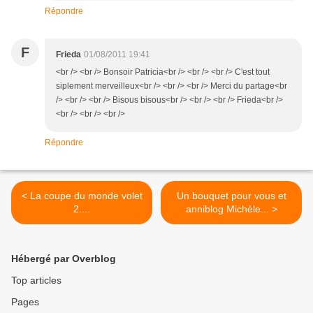
Répondre
F
Frieda
01/08/2011 19:41
<br /> <br /> Bonsoir Patricia<br /> <br /> <br /> C'est tout
siplement merveilleux<br /> <br /> <br /> Merci du partage<br
/> <br /> <br /> Bisous bisous<br /> <br /> <br /> Frieda<br />
<br /> <br /> <br />
Répondre
< La coupe du monde volet
Un bouquet pour vous et
2....
anniblog Michèle... >
Hébergé par Overblog
Top articles
Pages