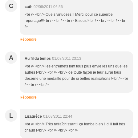
C
cath
02/08/2011 06:56
<br /> <br /> Quels virtuoses!!! Merci pour ce superbe
reportage!!!<br /> <br /> <br /> Bisous!!<br /> <br /> <br /> <br
/>
Répondre
A
Au fil du temps
01/08/2011 23:13
<br /> <br /> les entremets font tous plus envie les uns que les
autres !<br /> <br /> <br /> de toute façon je leur aurai tous
décerné une médaille pour de si belles réalisations !<br /> <br
/> <br /> <br />
Répondre
L
Lizagrèce
01/08/2011 22:44
<br /> <br /> Très rafraîchissant ! ça tombe bien ! ici il fait très
chaud !<br /> <br /> <br /> <br />