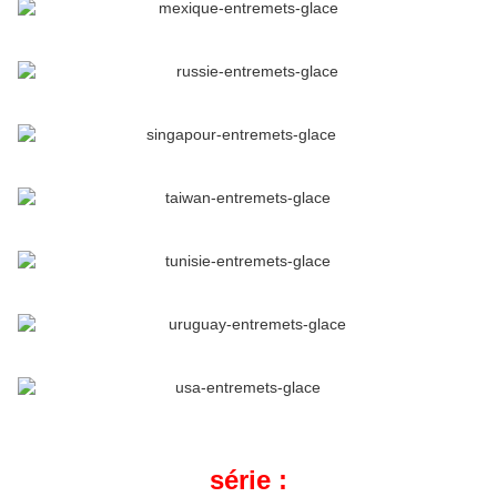
série :