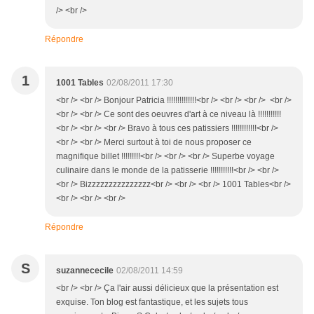
/> <br />
Répondre
1
1001 Tables
02/08/2011 17:30
<br /> <br /> Bonjour Patricia !!!!!!!!!!!!!!<br /> <br /> <br /> <br />
<br /> <br /> Ce sont des oeuvres d'art à ce niveau là !!!!!!!!!!!
<br /> <br /> <br /> Bravo à tous ces patissiers !!!!!!!!!!!!<br />
<br /> <br /> Merci surtout à toi de nous proposer ce
magnifique billet !!!!!!!!!<br /> <br /> <br /> Superbe voyage
culinaire dans le monde de la patisserie !!!!!!!!!!!<br /> <br />
<br /> Bizzzzzzzzzzzzzzz<br /> <br /> <br /> 1001 Tables<br />
<br /> <br /> <br />
Répondre
S
suzannececile
02/08/2011 14:59
<br /> <br /> Ça l'air aussi délicieux que la présentation est
exquise. Ton blog est fantastique, et les sujets tous