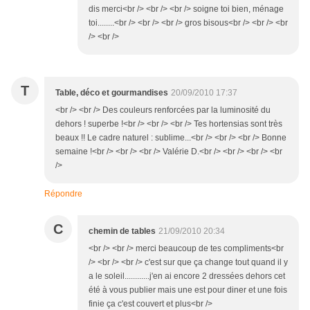
dis merci<br /> <br /> <br /> soigne toi bien, ménage
toi........<br /> <br /> <br /> gros bisous<br /> <br /> <br
/> <br />
T
Table, déco et gourmandises
20/09/2010 17:37
<br /> <br /> Des couleurs renforcées par la luminosité du
dehors ! superbe !<br /> <br /> <br /> Tes hortensias sont très
beaux !! Le cadre naturel : sublime...<br /> <br /> <br /> Bonne
semaine !<br /> <br /> <br /> Valérie D.<br /> <br /> <br /> <br
/>
Répondre
C
chemin de tables
21/09/2010 20:34
<br /> <br /> merci beaucoup de tes compliments<br
/> <br /> <br /> c'est sur que ça change tout quand il y
a le soleil............j'en ai encore 2 dressées dehors cet
été à vous publier mais une est pour diner et une fois
finie ça c'est couvert et plus<br />