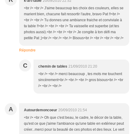
k-art-table
20/09/2010 22:52
<br /> <br /> J'aime beaucoup tes choix des couleurs, elles se
marient bien, chacune fait ressortir l'autre, bravo Pat !!<br />
<br /> <br /> Tu donnes une ambiance fraiche et conviviale à
ta table !!<br /> <br /> <br /> Ta vaisselle est superbe (et tes
photos aussi).<br /> <br /> <br /> Je congite à ton défi ma
petite Pat ;)<br /> <br /> <br /> Bisous<br /> <br /> <br /> <br />
Répondre
C
chemin de tables
21/09/2010 21:20
<br /> <br /> merci beaucoup , tes mots me touchent
sincèrement<br /> <br /> <br /> gros bisous<br /> <br
/> <br /> <br />
A
Autourdemoncoeur
20/09/2010 21:54
<br /> <br /> Oh que c'est beau, le cadre, le décor de la table,
qu'est ce que j'aime l'ambiance qu'une table en extérieur peut
créer...merci pour la beauté de ces photos et des lieux. Le vert