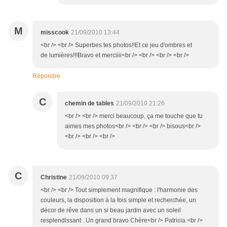
M
misscook
21/09/2010 13:44
<br /> <br /> Superbes tes photos!!Et ce jeu d'ombres et
de lumières!!!Bravo et merciiii<br /> <br /> <br /> <br />
Répondre
C
chemin de tables
21/09/2010 21:26
<br /> <br /> merci beaucoup, ça me touche que tu
aimes mes photos<br /> <br /> <br /> bisous<br />
<br /> <br /> <br />
C
Christine
21/09/2010 09:37
<br /> <br /> Tout simplement magnifique : l'harmonie des
couleurs, la disposition à la fois simple et recherchée, un
décor de rêve dans un si beau jardin avec un soleil
resplendissant . Un grand bravo Chère<br /> Patricia.<br />