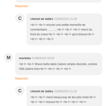
Répondre
C
chemin de tables
21/09/2010 21:29
<br /> <br /> encore une petite merveille de
commentaire..............<br /> <br /> <br /> merci du
fond du coeur<br /> <br /> <br /> gros bisous<br />
<br /> <br /> <br />
M
marielou
21/09/2010 18:03
<br /> <br /> Bravo belle table j'adore simple discrete, comme
l'été j'adore biss<br /> <br /> <br /> <br />
Répondre
C
chemin de tables
21/09/2010 21:28
<br /> <br /> merci beaucoup de tes jolis mots<br />
<br /> <br /> bisous<br /> <br /> <br /> <br />