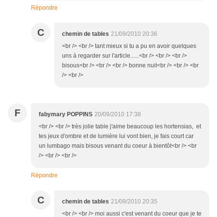
Répondre
C
chemin de tables
21/09/2010 20:36
<br /> <br /> tant mieux si tu a pu en avoir quelques
uns à regarder sur l'article......<br /> <br /> <br />
bisous<br /> <br /> <br /> bonne nuit<br /> <br /> <br
/> <br />
F
fabymary POPPINS
20/09/2010 17:38
<br /> <br /> très jolie table j'aime beaucoup les hortensias, et
tes jeux d'ombre et de lumière lui vont bien, je fais court car
un lumbago mais bisous venant du coeur à bientôt<br /> <br
/> <br /> <br />
Répondre
C
chemin de tables
21/09/2010 20:35
<br /> <br /> moi aussi c'est venant du coeur que je te