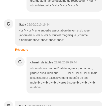
grande admiratrice et pleine de respect<br /> <br />
<br /> bisous<br /> <br /> <br /> <br />
G
Gaby
22/09/2010 19:34
<br /> <br /> une superbe association du vert et du rose;
j'adore<br /> <br /> <br /> tout est magnifique , comme
d'habitude<br /> <br /> <br /> <br />
Répondre
C
chemin de tables
22/09/2010 19:44
<br /> <br /> comme d'habitude, un superbe com,
j'adore aussi bien sur ............<br /> <br /> <br /> mais
je suis surtout excessivement touchée de tes
mots<br /> <br /> <br /> gros bisous<br /> <br /> <br
/> <br />
F