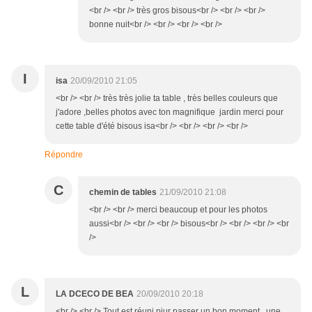
<br /> <br /> très gros bisous<br /> <br /> <br />
bonne nuit<br /> <br /> <br /> <br />
I
isa
20/09/2010 21:05
<br /> <br /> très très jolie ta table , très belles couleurs que
j'adore ,belles photos avec ton magnifique jardin merci pour
cette table d'été bisous isa<br /> <br /> <br /> <br />
Répondre
C
chemin de tables
21/09/2010 21:08
<br /> <br /> merci beaucoup et pour les photos
aussi<br /> <br /> <br /> bisous<br /> <br /> <br /> <br
/>
L
LA DCECO DE BEA
20/09/2010 20:18
<br /> <br /> Tout est réuni piur passer un bon moment , une