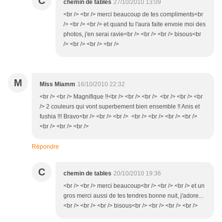
C
chemin de tables
27/10/2010 13:09
<br /> <br /> merci beaucoup de tes compliments<br
/> <br /> <br /> et quand tu l'aura faite envoie moi des
photos, j'en serai ravie<br /> <br /> <br /> bisous<br
/> <br /> <br /> <br />
M
Miss Miamm
16/10/2010 22:32
<br /> <br /> Magnifique !!<br /> <br /> <br /> <br /> <br /> <br
/> 2 couleurs qui vont superbement bien ensemble !! Anis et
fushia !!! Bravo<br /> <br /> <br /> <br /> <br /> <br /> <br />
<br /> <br /> <br />
Répondre
C
chemin de tables
20/10/2010 19:36
<br /> <br /> merci beaucoup<br /> <br /> <br /> et un
gros merci aussi de tes tendres bonne nuit, j'adore...
<br /> <br /> <br /> bisous<br /> <br /> <br /> <br />