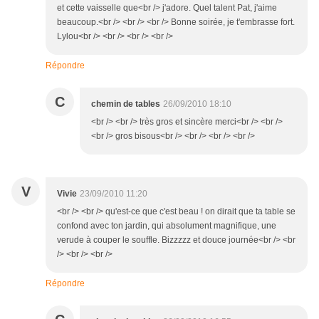
et cette vaisselle que<br /> j'adore. Quel talent Pat, j'aime
beaucoup.<br /> <br /> <br /> Bonne soirée, je t'embrasse fort.
Lylou<br /> <br /> <br /> <br />
Répondre
C
chemin de tables
26/09/2010 18:10
<br /> <br /> très gros et sincère merci<br /> <br />
<br /> gros bisous<br /> <br /> <br /> <br />
V
Vivie
23/09/2010 11:20
<br /> <br /> qu'est-ce que c'est beau ! on dirait que ta table se
confond avec ton jardin, qui absolument magnifique, une
verude à couper le souffle. Bizzzzz et douce journée<br /> <br
/> <br /> <br />
Répondre