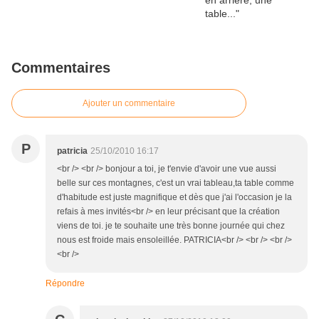
Commentaires
Ajouter un commentaire
P
patricia
25/10/2010 16:17
<br /> <br /> bonjour a toi, je t'envie d'avoir une vue aussi
belle sur ces montagnes, c'est un vrai tableau,ta table comme
d'habitude est juste magnifique et dès que j'ai l'occasion je la
refais à mes invités<br /> en leur précisant que la création
viens de toi. je te souhaite une très bonne journée qui chez
nous est froide mais ensoleillée. PATRICIA<br /> <br /> <br />
<br />
Répondre