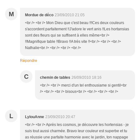
M
Mordue de déco
23/09/2010 21:05
<br /> <br /> Mon Dieu que c'est beau !!!Ces deux couleurs
s'accordent parfaitement !!J'adore le vert anis !!Les hortansias
sont des fleurs qui se suffisent à elles même<br />
!!Magnifique table !!Bravo !!A trés vite !!<br /> <br /> <br />
Nathalie<br /> <br /> <br /> <br />
Répondre
C
chemin de tables
26/09/2010 18:16
<br /> <br /> merci d'un tel enthousiame si gentil<br
/> <br /> <br /> bisous<br /> <br /> <br /> <br />
L
LylouAnne
23/09/2010 20:47
<br /> <br /> Après les cosmos, je découvre les hortensias - je
suis tout aussi charmée. Bravo leur couleur est superbe et tu
as réussie une parfaite harmonie avec le jardin, ton nappage