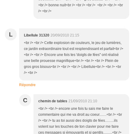
<br /> bonne nuit<br /> <br /> <br /> <br /> <br /> <br
/> <br />
L
Libellule 31320
20/09/2010 21:15
<br /> <br /> Cette explosion de couleurs, le jeu de lumières,
ce jardin extraordinaire tout est resplendissant et parfait<br />
<br /> <br /> Encore une fois tes 'doigts de fées" ont réalisé
une belle prouesse magnifique<br /> <br /> <br /> Plein de
gros gros bisous<br /> <br /> <br /> Libellule<br /> <br /> <br
/> <br />
Répondre
C
chemin de tables
21/09/2010 21:10
<br /> <br /> encore une fois tu sais me faire le
commentaire qui me va droit au coeur........<br /> <br
/> <br /> tu as toi aussi des doigts de fées..........ils
volent sur les touches de ton clavier pour me faire
ces messages si émouvants et si gentils..........<br />