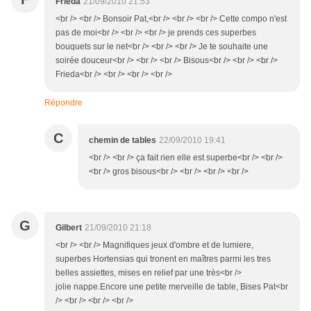
Frieda
21/09/2010 21:53
<br /> <br /> Bonsoir Pat,<br /> <br /> <br /> Cette compo n'est
pas de moi<br /> <br /> <br /> je prends ces superbes
bouquets sur le net<br /> <br /> <br /> Je te souhaite une
soirée douceur<br /> <br /> <br /> Bisous<br /> <br /> <br />
Frieda<br /> <br /> <br /> <br />
Répondre
C
chemin de tables
22/09/2010 19:41
<br /> <br /> ça fait rien elle est superbe<br /> <br />
<br /> gros bisous<br /> <br /> <br /> <br />
G
Gilbert
21/09/2010 21:18
<br /> <br /> Magnifiques jeux d'ombre et de lumiere,
superbes Hortensias qui tronent en maîtres parmi les tres
belles assiettes, mises en relief par une très<br />
jolie nappe.Encore une petite merveille de table, Bises Pat<br
/> <br /> <br /> <br />