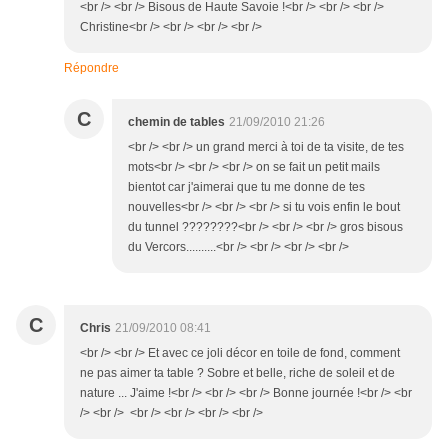
<br /> <br /> Bisous de Haute Savoie !<br /> <br /> <br />
Christine<br /> <br /> <br /> <br />
Répondre
C
chemin de tables
21/09/2010 21:26
<br /> <br /> un grand merci à toi de ta visite, de tes
mots<br /> <br /> <br /> on se fait un petit mails
bientot car j'aimerai que tu me donne de tes
nouvelles<br /> <br /> <br /> si tu vois enfin le bout
du tunnel ????????<br /> <br /> <br /> gros bisous
du Vercors..........<br /> <br /> <br /> <br />
C
Chris
21/09/2010 08:41
<br /> <br /> Et avec ce joli décor en toile de fond, comment
ne pas aimer ta table ? Sobre et belle, riche de soleil et de
nature ... J'aime !<br /> <br /> <br /> Bonne journée !<br /> <br
/> <br /> <br /> <br /> <br /> <br />