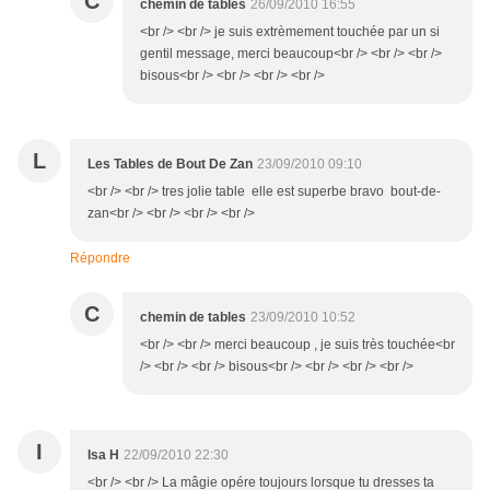
C
chemin de tables
26/09/2010 16:55
<br /> <br /> je suis extrèmement touchée par un si
gentil message, merci beaucoup<br /> <br /> <br />
bisous<br /> <br /> <br /> <br />
L
Les Tables de Bout De Zan
23/09/2010 09:10
<br /> <br /> tres jolie table elle est superbe bravo bout-de-
zan<br /> <br /> <br /> <br />
Répondre
C
chemin de tables
23/09/2010 10:52
<br /> <br /> merci beaucoup , je suis très touchée<br
/> <br /> <br /> bisous<br /> <br /> <br /> <br />
I
Isa H
22/09/2010 22:30
<br /> <br /> La mâgie opére toujours lorsque tu dresses ta