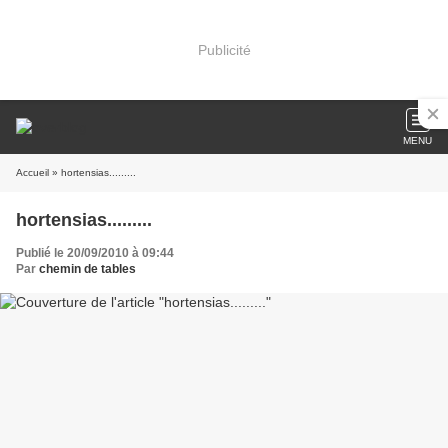
Publicité
MENU
Accueil
» hortensias.........
hortensias.........
Publié le 20/09/2010 à 09:44
Par
chemin de tables