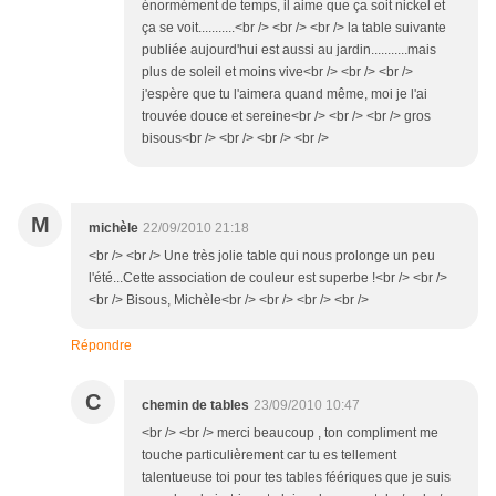
énormément de temps, il aime que ça soit nickel et
ça se voit...........<br /> <br /> <br /> la table suivante
publiée aujourd'hui est aussi au jardin...........mais
plus de soleil et moins vive<br /> <br /> <br />
j'espère que tu l'aimera quand même, moi je l'ai
trouvée douce et sereine<br /> <br /> <br /> gros
bisous<br /> <br /> <br /> <br />
M
michèle
22/09/2010 21:18
<br /> <br /> Une très jolie table qui nous prolonge un peu
l'été...Cette association de couleur est superbe !<br /> <br />
<br /> Bisous, Michèle<br /> <br /> <br /> <br />
Répondre
C
chemin de tables
23/09/2010 10:47
<br /> <br /> merci beaucoup , ton compliment me
touche particulièrement car tu es tellement
talentueuse toi pour tes tables féériques que je suis