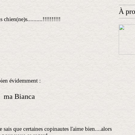
À pr
 chien(ne)s..........!!!!!!!!!!
bien évidemment :
ma Bianca
 sais que certaines copinautes l'aime bien....alors