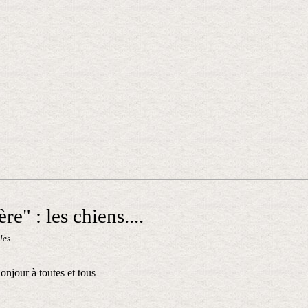
e" : les chiens....
les
onjour à toutes et tous