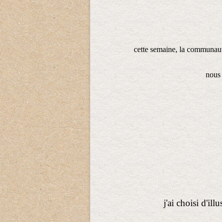
cette semaine, la communaut
nous
j'ai choisi d'il