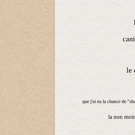
cani
le
que j'ai eu la chance de "sh
la non moin