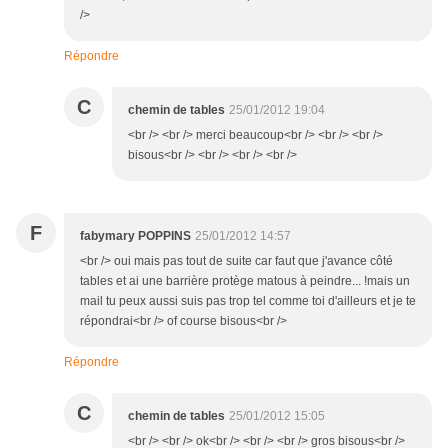
/>
Répondre
C
chemin de tables
25/01/2012 19:04
<br /> <br /> merci beaucoup<br /> <br /> <br />
bisous<br /> <br /> <br /> <br />
F
fabymary POPPINS
25/01/2012 14:57
<br /> oui mais pas tout de suite car faut que j'avance côté
tables et ai une barrière protège matous à peindre... !mais un
mail tu peux aussi suis pas trop tel comme toi d'ailleurs et je te
répondrai<br /> of course bisous<br />
Répondre
C
chemin de tables
25/01/2012 15:05
<br /> <br /> ok<br /> <br /> <br /> gros bisous<br />