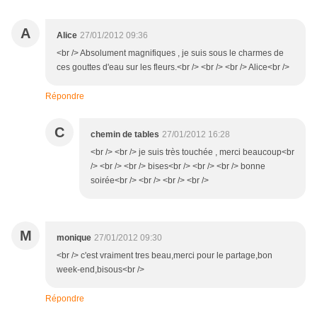
A
Alice
27/01/2012 09:36
<br /> Absolument magnifiques , je suis sous le charmes de
ces gouttes d'eau sur les fleurs.<br /> <br /> <br /> Alice<br />
Répondre
C
chemin de tables
27/01/2012 16:28
<br /> <br /> je suis très touchée , merci beaucoup<br
/> <br /> <br /> bises<br /> <br /> <br /> bonne
soirée<br /> <br /> <br /> <br />
M
monique
27/01/2012 09:30
<br /> c'est vraiment tres beau,merci pour le partage,bon
week-end,bisous<br />
Répondre