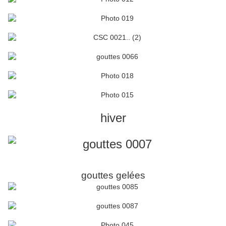
hiver
gouttes gelées