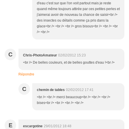
d'eau c'est sur que l'on voit partout mais je reste
quand même toujours attirée par ces petites perles et
j'aimerai avoir de nouveau la chance de saisir<br />
des insectes ou détails comme ça pris dans la
glace<br /> <br /> <br /> gros bisous<br /> <br /> <br
/> <br />
C
Chris-PhotoAmateur
02/02/2012 15:23
<br /> De belles couleurs, et de belles gouttes d'eau !<br />
Répondre
C
chemin de tables
02/02/2012 17:41
<br /> <br /> merci beaucoup<br /> <br /> <br />
bises<br /> <br /> <br /> <br />
E
escargotine
29/01/2012 18:48