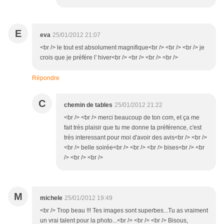
E
eva
25/01/2012 21:07
<br /> le tout est absolument magnifique<br /> <br /> <br /> je
crois que je préfère l' hiver<br /> <br /> <br /> <br />
Répondre
C
chemin de tables
25/01/2012 21:22
<br /> <br /> merci beaucoup de ton com, et ça me
fait très plaisir que tu me donne ta préférence, c'est
très interessant pour moi d'avoir des avis<br /> <br />
<br /> belle soirée<br /> <br /> <br /> bises<br /> <br
/> <br /> <br />
M
michele
25/01/2012 19:49
<br /> Trop beau !!! Tes images sont superbes...Tu as vraiment
un vrai talent pour la photo...<br /> <br /> <br /> Bisous,