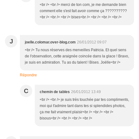
<br /> <br /> merci de ton com, je me demande bien
comment elle s'est fait avoir comme ça ??????????
<br /> <br /> <br /> bises<br /> <br /> <br /> <br />
J
joelle.colomar.over-blog.com
26/01/2012 09:07
<br /> Tu nous réserves des merveilles Patricia. Et quel sens
de l'observation, cette araignée coincée dans la glace ! Bravo,
je suis en admiration. Tu as du talent ! Bises. Joëlle<br />
Répondre
C
chemin de tables
26/01/2012 13:49
<br /> <br /> je suis très touchée par tes compliments,
moi qui t'admire tant dans tes si splendides photos,
ça me fait vraiment plaisir<br /> <br /> <br />
bisous<br /> <br /> <br /> <br />