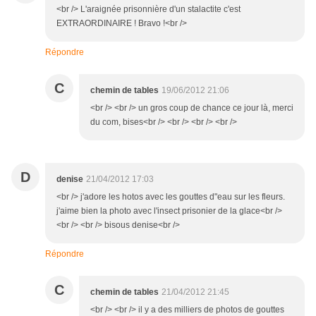
<br /> L'araignée prisonnière d'un stalactite c'est
EXTRAORDINAIRE ! Bravo !<br />
Répondre
C
chemin de tables
19/06/2012 21:06
<br /> <br /> un gros coup de chance ce jour là, merci
du com, bises<br /> <br /> <br /> <br />
D
denise
21/04/2012 17:03
<br /> j'adore les hotos avec les gouttes d"eau sur les fleurs.
j'aime bien la photo avec l'insect prisonier de la glace<br />
<br /> <br /> bisous denise<br />
Répondre
C
chemin de tables
21/04/2012 21:45
<br /> <br /> il y a des milliers de photos de gouttes