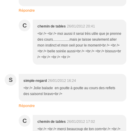
Répondre
C
chemin de tables
26/01/2012 20:41
<br /> <br /> moi aussi il serai très utile que je prenne
des cours...................mais je laisse seulement aller
mon instinct et mon oeil pour le moment<br /> <br />
<br /> belle soirée aussi<br /> <br /> <br /> bisous<br
/> <br /> <br /> <br />
S
simple-regard
26/01/2012 16:24
<br /> Jolie balade en goutte à goutte au cours des reflets
des saisons! bravo<br />
Répondre
C
chemin de tables
26/01/2012 17:02
<br /> <br /> merci beaucoup de ton com<br /> <br />