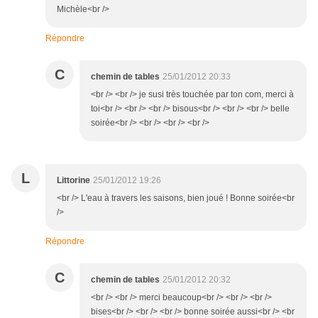
Michèle<br />
Répondre
C
chemin de tables
25/01/2012 20:33
<br /> <br /> je susi très touchée par ton com, merci à
toi<br /> <br /> <br /> bisous<br /> <br /> <br /> belle
soirée<br /> <br /> <br /> <br />
L
Littorine
25/01/2012 19:26
<br /> L'eau à travers les saisons, bien joué ! Bonne soirée<br
/>
Répondre
C
chemin de tables
25/01/2012 20:32
<br /> <br /> merci beaucoup<br /> <br /> <br />
bises<br /> <br /> <br /> bonne soirée aussi<br /> <br