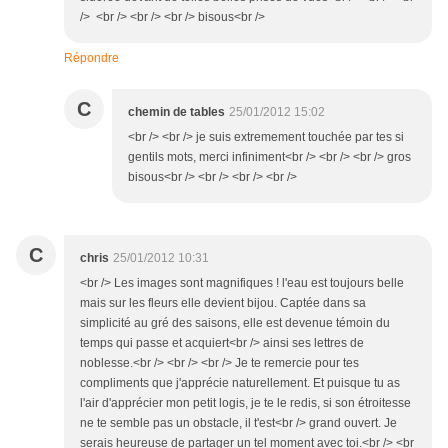
/> <br /> <br /> <br /> bisous<br />
Répondre
C
chemin de tables
25/01/2012 15:02
<br /> <br /> je suis extremement touchée par tes si
gentils mots, merci infiniment<br /> <br /> <br /> gros
bisous<br /> <br /> <br /> <br />
C
chris
25/01/2012 10:31
<br /> Les images sont magnifiques ! l'eau est toujours belle
mais sur les fleurs elle devient bijou. Captée dans sa
simplicité au gré des saisons, elle est devenue témoin du
temps qui passe et acquiert<br /> ainsi ses lettres de
noblesse.<br /> <br /> <br /> Je te remercie pour tes
compliments que j'apprécie naturellement. Et puisque tu as
l'air d'apprécier mon petit logis, je te le redis, si son étroitesse
ne te semble pas un obstacle, il t'est<br /> grand ouvert. Je
serais heureuse de partager un tel moment avec toi.<br /> <br