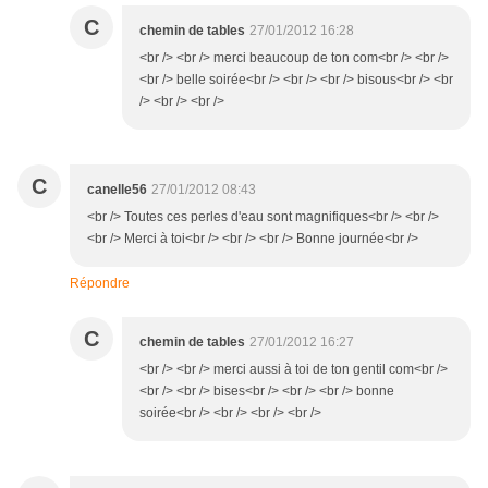
C
chemin de tables
27/01/2012 16:28
<br /> <br /> merci beaucoup de ton com<br /> <br />
<br /> belle soirée<br /> <br /> <br /> bisous<br /> <br
/> <br /> <br />
C
canelle56
27/01/2012 08:43
<br /> Toutes ces perles d'eau sont magnifiques<br /> <br />
<br /> Merci à toi<br /> <br /> <br /> Bonne journée<br />
Répondre
C
chemin de tables
27/01/2012 16:27
<br /> <br /> merci aussi à toi de ton gentil com<br />
<br /> <br /> bises<br /> <br /> <br /> bonne
soirée<br /> <br /> <br /> <br />