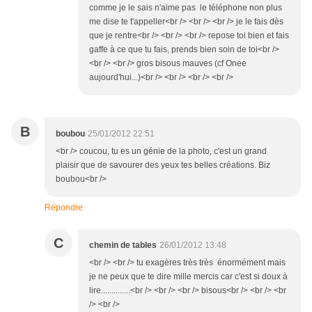
comme je le sais n'aime pas le téléphone non plus
me dise te t'appeller<br /> <br /> <br /> je le fais dès
que je rentre<br /> <br /> <br /> repose toi bien et fais
gaffe à ce que tu fais, prends bien soin de toi<br />
<br /> <br /> gros bisous mauves (cf Onee
aujourd'hui...)<br /> <br /> <br /> <br />
B
boubou
25/01/2012 22:51
<br /> coucou, tu es un génie de la photo, c'est un grand
plaisir que de savourer des yeux tes belles créations. Biz
boubou<br />
Répondre
C
chemin de tables
26/01/2012 13:48
<br /> <br /> tu exagères très très énormément mais
je ne peux que te dire mille mercis car c'est si doux à
lire..............<br /> <br /> <br /> bisous<br /> <br /> <br
/> <br />