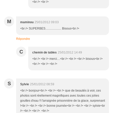
<br /> <br />
M
maminou
25/01/2012 09:03
<br /> SUPERBES..................... Bisous<br />
Répondre
C
chemin de tables
25/01/2012 14:49
<br /> <br /> merci....<br /> <br /> <br /> bisous<br />
<br /> <br /> <br />
S
Sylvie
25/01/2012 08:59
<br /> bonjour<br /> <br /> <br /> que de beautés à voir, ces
photos sont réellement magnifiques avec toutes ces jolies
gouttes d'eau !! l'arraignée prisonnière de la glace, surprenant
!<br /> <br /> <br /> bonne journée<br /> <br /> <br /> sylvie<br
/> <br /> <br /> <br />