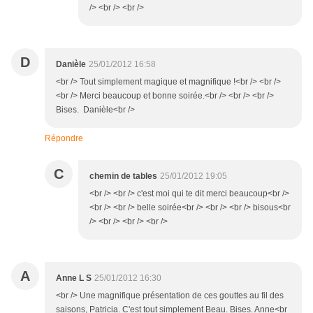
/> <br /> <br />
D
Danièle
25/01/2012 16:58
<br /> Tout simplement magique et magnifique !<br /> <br />
<br /> Merci beaucoup et bonne soirée.<br /> <br /> <br />
Bises. Danièle<br />
Répondre
C
chemin de tables
25/01/2012 19:05
<br /> <br /> c'est moi qui te dit merci beaucoup<br />
<br /> <br /> belle soirée<br /> <br /> <br /> bisous<br
/> <br /> <br /> <br />
A
Anne L S
25/01/2012 16:30
<br /> Une magnifique présentation de ces gouttes au fil des
saisons, Patricia. C'est tout simplement Beau. Bises. Anne<br