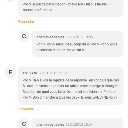
<br /> superbe participation - bravo Pat - bisous fleuris -
bonne soirée<br />
Répondre
C
chemin de tables
29/01/2012 19:05
<br /> <br /> merci beaucoup<br /> <br /> <br /> gros
bisous<br /> <br /> <br /> <br />
E
EVELYNE
29/01/2012 15:13
<br /> Ben à voir la rapidité de ta réponse j'en conclus que t'es
à l'ordi. Je viens de publier un article avec la neige à Bourg St
Maurice, de quoi vous faire rêver toi et ton fiston.<br /> <br />
<br /> Bon dimanche à tous les deux. Bisous EVELYNE<br />
Répondre
C
chemin de tables
29/01/2012 18:54