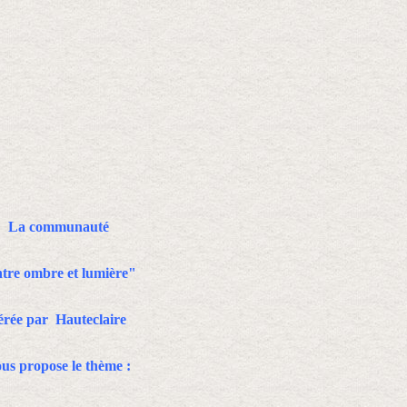
La communauté
tre ombre et lumière"
érée par Hauteclaire
us propose le thème :