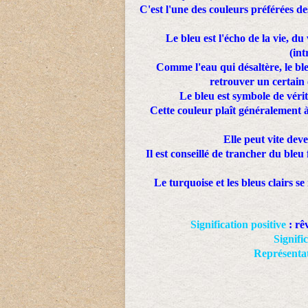
C'est l'une des couleurs préférées de
Le bleu est l'écho de la vie, d
(int
Comme l'eau qui désaltère, le ble
retrouver un certain 
Le bleu est symbole de véri
Cette couleur plaît généralement à
Elle peut vite deve
Il est conseillé de trancher du bleu
Le turquoise et les bleus clairs s
Signification positive
: rêv
Signifi
Représentat