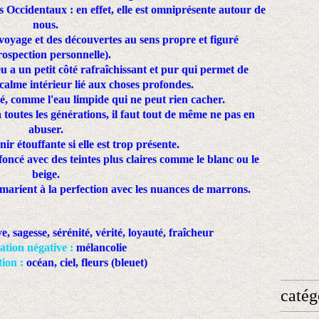
s Occidentaux : en effet, elle est omniprésente autour de
nous.
u voyage et des découvertes au sens propre et figuré
rospection personnelle).
u a un petit côté rafraîchissant et pur qui permet de
calme intérieur lié aux choses profondes.
té, comme l'eau limpide qui ne peut rien cacher.
 toutes les générations, il faut tout de même ne pas en
abuser.
nir étouffante si elle est trop présente.
 foncé avec des teintes plus claires comme le blanc ou le
beige.
e marient à la perfection avec les nuances de marrons.
e, sagesse, sérénité, vérité, loyauté, fraîcheur
cation négative :
mélancolie
ion :
océan, ciel, fleurs (bleuet)
catég