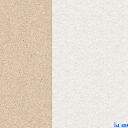
la me