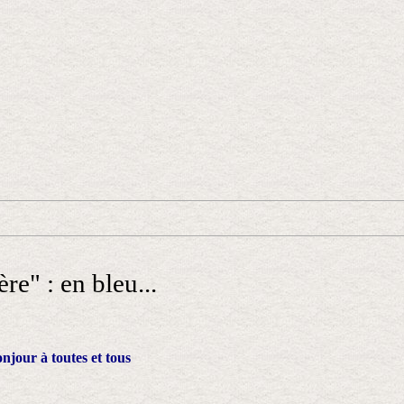
re" : en bleu...
njour à toutes et tous