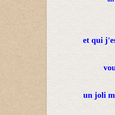
et qui j'
vou
un joli 