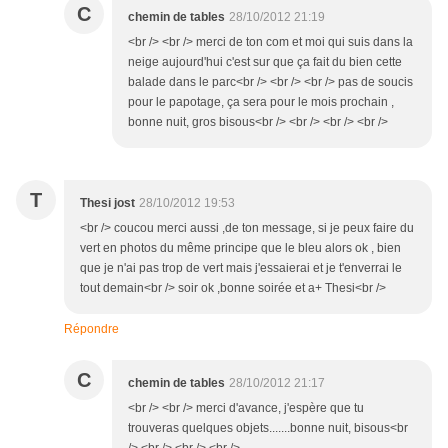
C
chemin de tables
28/10/2012 21:19
<br /> <br /> merci de ton com et moi qui suis dans la
neige aujourd'hui c'est sur que ça fait du bien cette
balade dans le parc<br /> <br /> <br /> pas de soucis
pour le papotage, ça sera pour le mois prochain ,
bonne nuit, gros bisous<br /> <br /> <br /> <br />
T
Thesi jost
28/10/2012 19:53
<br /> coucou merci aussi ,de ton message, si je peux faire du
vert en photos du même principe que le bleu alors ok , bien
que je n'ai pas trop de vert mais j'essaierai et je t'enverrai le
tout demain<br /> soir ok ,bonne soirée et a+ Thesi<br />
Répondre
C
chemin de tables
28/10/2012 21:17
<br /> <br /> merci d'avance, j'espère que tu
trouveras quelques objets.......bonne nuit, bisous<br