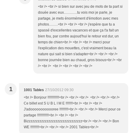
<br /> <br /> si bien sur avec jeu de mots de ta part si
douée avec eux...............tu vois moi je parle, je
partage, je mets énormément d'émotion avec mes
photos..........<br /> <br /> <br /> j'espère que tu a
spassé d'excellentes vacances et que ça t'a fait un
bien fou, par contre aujoud'hui le retour est dur, un
temps de chien<br /> <br /> <br /> merci pour
l'explication des mouettes, c'est vraiment beau la
nature qui sait si bien s'adapter<br /> <br /> <br />
bonne journée bien au chaud, gros bisous<br /> <br
/> <br /> <br /> <br /> <br /> <br />
1
1001 Tables
27/10/2012 09:30
<br /> Bonjour !!!!!!!!!!!!!<br /> <br /> <br /> <br /> <br /> <br />
Ce billet est S U B L I M E !!!!!!!!<br /> <br /> <br />
J'adoooooooooooree !!!!!!!!!!<br /> <br /> <br /> Merci pour ce
partage !!!!!!!!!!!!!<br /> <br /> <br />
Bizzzzzzzzzzzzzzzzzzzzzzzzzzzzzzz<br /> <br /> <br /> Bon
WE !!!!!!!!!!<br /> <br /> <br /> 2001 Tables<br />