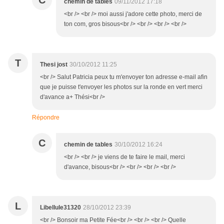
C
chemin de tables
09/11/2012 17:18
<br /> <br /> moi aussi j'adore cette photo, merci de
ton com, gros bisous<br /> <br /> <br /> <br />
T
Thesi jost
30/10/2012 11:25
<br /> Salut Patricia peux tu m'envoyer ton adresse e-mail afin
que je puisse t'envoyer les photos sur la ronde en vert merci
d'avance a+ Thési<br />
Répondre
C
chemin de tables
30/10/2012 16:24
<br /> <br /> je viens de te faire le mail, merci
d'avance, bisous<br /> <br /> <br /> <br />
L
Libellule31320
28/10/2012 23:39
<br /> Bonsoir ma Petite Fée<br /> <br /> <br /> Quelle