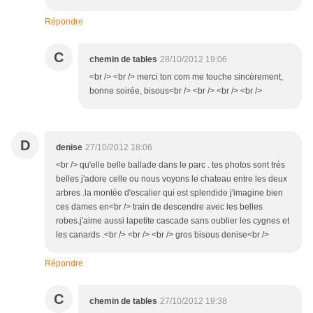
Répondre
C
chemin de tables
28/10/2012 19:06
<br /> <br /> merci ton com me touche sincèrement,
bonne soirée, bisous<br /> <br /> <br /> <br />
D
denise
27/10/2012 18:06
<br /> qu'elle belle ballade dans le parc . tes photos sont trés
belles j'adore celle ou nous voyons le chateau entre les deux
arbres .la montée d'escalier qui est splendide j'imagine bien
ces dames en<br /> train de descendre avec les belles
robes.j'aime aussi lapetite cascade sans oublier les cygnes et
les canards .<br /> <br /> <br /> gros bisous denise<br />
Répondre
C
chemin de tables
27/10/2012 19:38