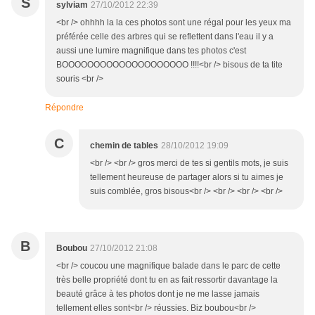
S
sylviam
27/10/2012 22:39
<br /> ohhhh la la ces photos sont une régal pour les yeux ma
préférée celle des arbres qui se reflettent dans l'eau il y a
aussi une lumire magnifique dans tes photos c'est
BOOOOOOOOOOOOOOOOOOOO !!!!<br /> bisous de ta tite
souris <br />
Répondre
C
chemin de tables
28/10/2012 19:09
<br /> <br /> gros merci de tes si gentils mots, je suis
tellement heureuse de partager alors si tu aimes je
suis comblée, gros bisous<br /> <br /> <br /> <br />
B
Boubou
27/10/2012 21:08
<br /> coucou une magnifique balade dans le parc de cette
très belle propriété dont tu en as fait ressortir davantage la
beauté grâce à tes photos dont je ne me lasse jamais
tellement elles sont<br /> réussies. Biz boubou<br />