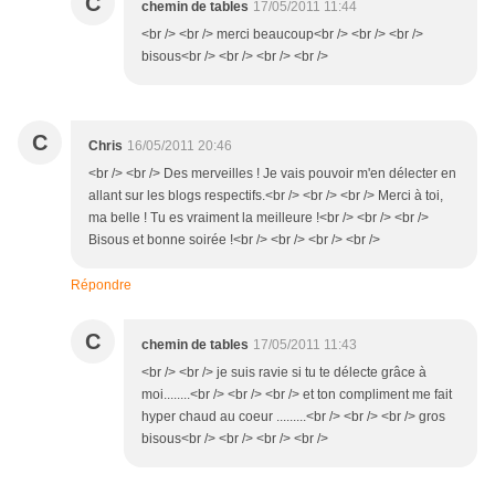
C
chemin de tables
17/05/2011 11:44
<br /> <br /> merci beaucoup<br /> <br /> <br />
bisous<br /> <br /> <br /> <br />
C
Chris
16/05/2011 20:46
<br /> <br /> Des merveilles ! Je vais pouvoir m'en délecter en
allant sur les blogs respectifs.<br /> <br /> <br /> Merci à toi,
ma belle ! Tu es vraiment la meilleure !<br /> <br /> <br />
Bisous et bonne soirée !<br /> <br /> <br /> <br />
Répondre
C
chemin de tables
17/05/2011 11:43
<br /> <br /> je suis ravie si tu te délecte grâce à
moi........<br /> <br /> <br /> et ton compliment me fait
hyper chaud au coeur .........<br /> <br /> <br /> gros
bisous<br /> <br /> <br /> <br />