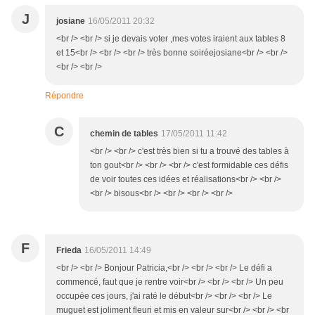
J
josiane
16/05/2011 20:32
<br /> <br /> si je devais voter ,mes votes iraient aux tables 8
et 15<br /> <br /> <br /> très bonne soiréejosiane<br /> <br />
<br /> <br />
Répondre
C
chemin de tables
17/05/2011 11:42
<br /> <br /> c'est très bien si tu a trouvé des tables à
ton gout<br /> <br /> <br /> c'est formidable ces défis
de voir toutes ces idées et réalisations<br /> <br />
<br /> bisous<br /> <br /> <br /> <br />
F
Frieda
16/05/2011 14:49
<br /> <br /> Bonjour Patricia,<br /> <br /> <br /> Le défi a
commencé, faut que je rentre voir<br /> <br /> <br /> Un peu
occupée ces jours, j'ai raté le début<br /> <br /> <br /> Le
muguet est joliment fleuri et mis en valeur sur<br /> <br /> <br