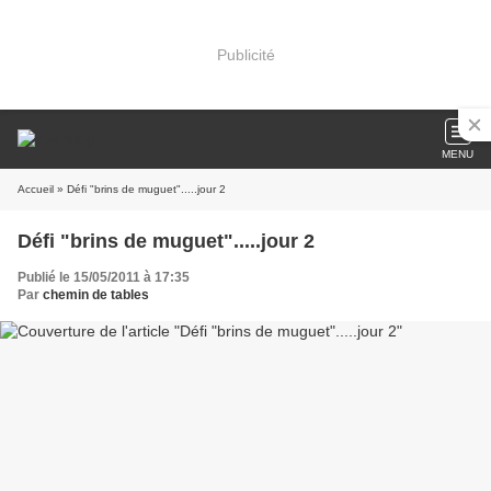
Publicité
MENU
Accueil
» Défi "brins de muguet".....jour 2
Défi "brins de muguet".....jour 2
Publié le 15/05/2011 à 17:35
Par
chemin de tables