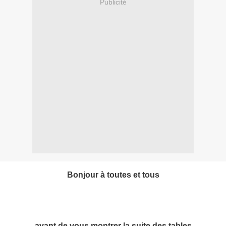
Publicité
Bonjour à toutes et tous
avant de vous montrer la suite des tables