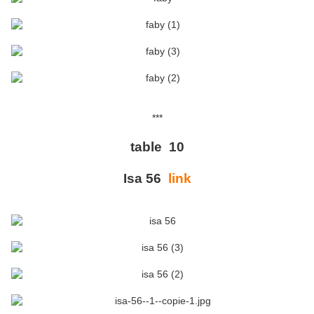
***
table 10
Isa 56
link