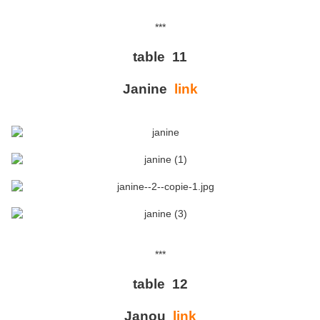
***
table 11
Janine
link
***
table 12
Janou
link