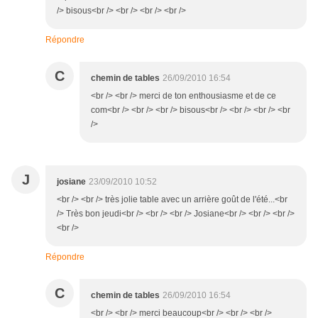
/> bisous<br /> <br /> <br /> <br />
Répondre
C
chemin de tables
26/09/2010 16:54
<br /> <br /> merci de ton enthousiasme et de ce
com<br /> <br /> <br /> bisous<br /> <br /> <br /> <br
/>
J
josiane
23/09/2010 10:52
<br /> <br /> très jolie table avec un arrière goût de l'été...<br
/> Très bon jeudi<br /> <br /> <br /> Josiane<br /> <br /> <br />
<br />
Répondre
C
chemin de tables
26/09/2010 16:54
<br /> <br /> merci beaucoup<br /> <br /> <br />