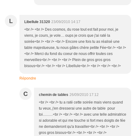
L
Libellule 31320
23/09/2010 14:17
<br /> <br /> Des cosmos, du rose tout est fait pour moi, je
viens, je cours, je vole.... oups je crois que j'ai raté la
soirée<br /> <br /> <br /> Encore une fois tu as réalisé une
table majestueuse, tu nous gâtes chère petite Fée<br /> <br />
<br /> Merci du fond du coeur de nous offrir toutes ces
merveilles<br /> <br /> <br /> Plein de gros gros gros
bisous<br /> <br /> <br /> Libellule<br /> <br /> <br /> <br />
Répondre
C
chemin de tables
26/09/2010 17:12
<br /> <br /> tu a raté cette soirée mais viens quand
tu veux, j'en dresserai une autre de table pour
toi...........<br /> <br /> <br /> avec une telle admiratrice
si adorable et qui me touche si fort mes doigts de fée
ne demanderont qu'a travailler<br /> <br /> <br />
gros gros bisous<br /> <br /> <br /> <br />