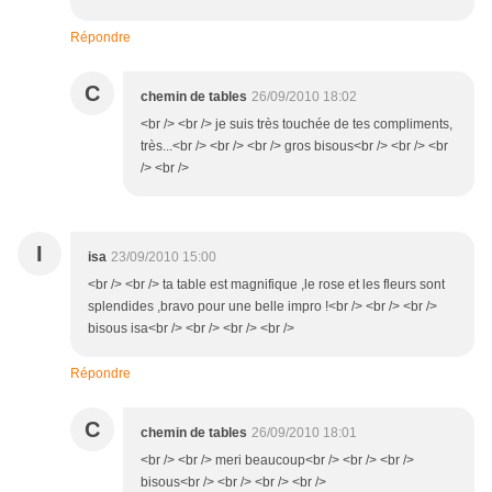
Répondre
C
chemin de tables
26/09/2010 18:02
<br /> <br /> je suis très touchée de tes compliments,
très...<br /> <br /> <br /> gros bisous<br /> <br /> <br
/> <br />
I
isa
23/09/2010 15:00
<br /> <br /> ta table est magnifique ,le rose et les fleurs sont
splendides ,bravo pour une belle impro !<br /> <br /> <br />
bisous isa<br /> <br /> <br /> <br />
Répondre
C
chemin de tables
26/09/2010 18:01
<br /> <br /> meri beaucoup<br /> <br /> <br />
bisous<br /> <br /> <br /> <br />