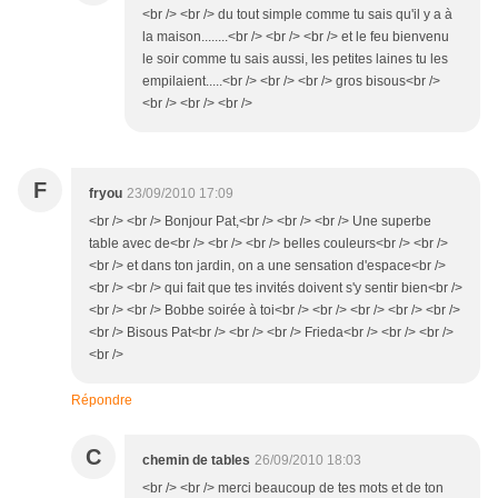
<br /> <br /> du tout simple comme tu sais qu'il y a à
la maison........<br /> <br /> <br /> et le feu bienvenu
le soir comme tu sais aussi, les petites laines tu les
empilaient.....<br /> <br /> <br /> gros bisous<br />
<br /> <br /> <br />
F
fryou
23/09/2010 17:09
<br /> <br /> Bonjour Pat,<br /> <br /> <br /> Une superbe
table avec de<br /> <br /> <br /> belles couleurs<br /> <br />
<br /> et dans ton jardin, on a une sensation d'espace<br />
<br /> <br /> qui fait que tes invités doivent s'y sentir bien<br />
<br /> <br /> Bobbe soirée à toi<br /> <br /> <br /> <br /> <br />
<br /> Bisous Pat<br /> <br /> <br /> Frieda<br /> <br /> <br />
<br />
Répondre
C
chemin de tables
26/09/2010 18:03
<br /> <br /> merci beaucoup de tes mots et de ton