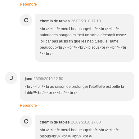
Répondre
C
chemin de tables
26/09/2010 17:10
<br /> <br /> merci beaucoup<br /> <br /> <br />
autour des bougeoirs c'est un sable décoratif assez
joli car pas ausis fin que les habituels, je l'iame
beaucoup<br /> <br /> <br /> bisous<br /> <br /> <br
/> <br />
J
jane
23/09/2010 12:50
<br /> <br /> tu as raison de prolonger l'été!!!elle est belle ta
table!!!<br /> <br /> <br /> <br />
Répondre
C
chemin de tables
26/09/2010 17:08
<br /> <br /> merci beaucoup<br /> <br /> <br />
bisous<br /> <br /> <br /> <br />