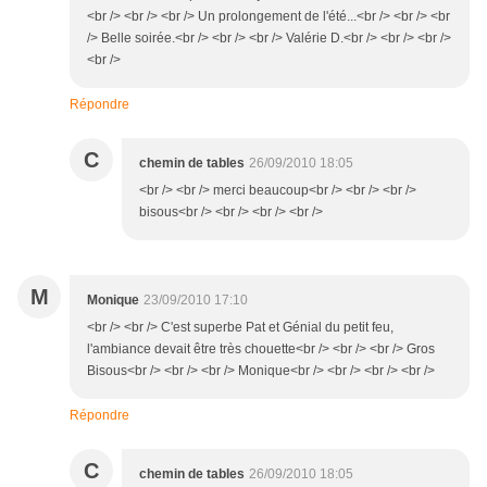
<br /> <br /> <br /> Un prolongement de l'été...<br /> <br /> <br
/> Belle soirée.<br /> <br /> <br /> Valérie D.<br /> <br /> <br />
<br />
Répondre
C
chemin de tables
26/09/2010 18:05
<br /> <br /> merci beaucoup<br /> <br /> <br />
bisous<br /> <br /> <br /> <br />
M
Monique
23/09/2010 17:10
<br /> <br /> C'est superbe Pat et Génial du petit feu,
l'ambiance devait être très chouette<br /> <br /> <br /> Gros
Bisous<br /> <br /> <br /> Monique<br /> <br /> <br /> <br />
Répondre
C
chemin de tables
26/09/2010 18:05