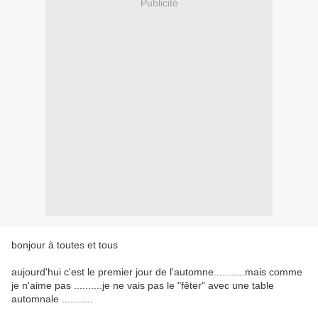
Publicité
bonjour à toutes et tous
aujourd'hui c'est le premier jour de l'automne...........mais comme
je n'aime pas ..........je ne vais pas le "fêter" avec une table
automnale ...........