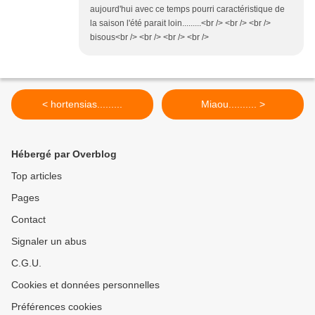
aujourd'hui avec ce temps pourri caractéristique de
la saison l'été parait loin.........<br /> <br /> <br />
bisous<br /> <br /> <br /> <br />
< hortensias.........
Miaou.......... >
Hébergé par Overblog
Top articles
Pages
Contact
Signaler un abus
C.G.U.
Cookies et données personnelles
Préférences cookies