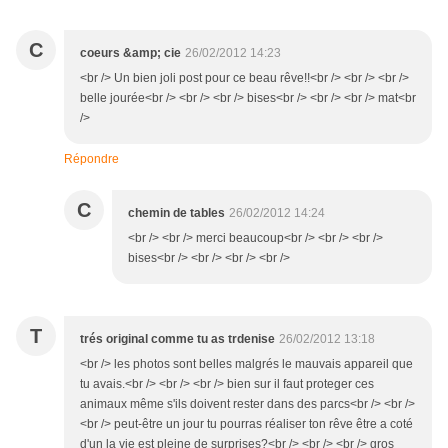
C
coeurs &amp; cie
26/02/2012 14:23
<br /> Un bien joli post pour ce beau rêve!!<br /> <br /> <br />
belle jourée<br /> <br /> <br /> bises<br /> <br /> <br /> mat<br
/>
Répondre
C
chemin de tables
26/02/2012 14:24
<br /> <br /> merci beaucoup<br /> <br /> <br />
bises<br /> <br /> <br /> <br />
T
trés original comme tu as trdenise
26/02/2012 13:18
<br /> les photos sont belles malgrés le mauvais appareil que
tu avais.<br /> <br /> <br /> bien sur il faut proteger ces
animaux même s'ils doivent rester dans des parcs<br /> <br />
<br /> peut-être un jour tu pourras réaliser ton rêve être a coté
d'un la vie est pleine de surprises?<br /> <br /> <br /> gros