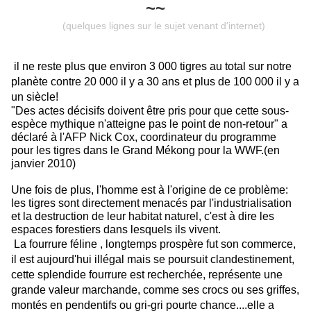
~~
(quelques lignes sur le sujet venant d'internet)
il ne reste plus que environ 3 000 tigres au total sur notre
planète contre 20 000 il y a 30 ans
et plus de 100 000 il y a
un siècle!
"Des actes décisifs doivent être pris pour que cette sous-
espèce mythique n'atteigne pas le point de non-retour" a
déclaré à l'AFP Nick Cox, coordinateur du programme
pour les tigres dans le Grand Mékong pour la WWF.(en
janvier 2010)
Une fois de plus, l'homme est à l'origine de ce problème:
les tigres sont directement menacés par l'industrialisation
et la destruction de leur habitat naturel, c'est à dire les
espaces forestiers dans lesquels ils vivent.
La fourrure féline , longtemps prospère fut son commerce,
il est aujourd'hui illégal mais se poursuit clandestinement,
cette splendide fourrure est recherchée, représente une
grande valeur marchande, comme ses crocs ou ses griffes,
montés en pendentifs ou gri-gri pourte chance....elle a