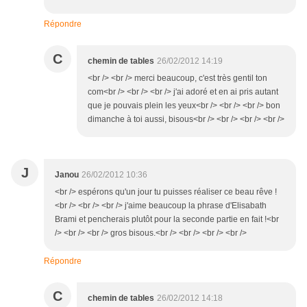
Répondre
C
chemin de tables
26/02/2012 14:19
<br /> <br /> merci beaucoup, c'est très gentil ton
com<br /> <br /> <br /> j'ai adoré et en ai pris autant
que je pouvais plein les yeux<br /> <br /> <br /> bon
dimanche à toi aussi, bisous<br /> <br /> <br /> <br />
J
Janou
26/02/2012 10:36
<br /> espérons qu'un jour tu puisses réaliser ce beau rêve !
<br /> <br /> <br /> j'aime beaucoup la phrase d'Elisabath
Brami et pencherais plutôt pour la seconde partie en fait !<br
/> <br /> <br /> gros bisous.<br /> <br /> <br /> <br />
Répondre
C
chemin de tables
26/02/2012 14:18