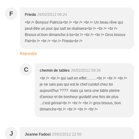
F
Frieda
26/02/2012 06:24
<br /> Bonjour Patricia<br /> <br /> <br /> Un beau rêve qui
peut-être un jour qui sait se réalisera<br /> <br /> <br />
Bisous et bon dimanche à toi<br /> <br /> <br /> Gros bisous
Pat<br /> <br /> <br /> Frieda<br />
Répondre
C
chemin de tables
26/02/2012 09:36
<br /> <br /> qui sait en effet...........<br /> <br /> <br />
je ne sais pas qui est le chef cuistot chez toi
aujourd'hui ???? mais ça sera une table pleine
d'amour et de bonheur gustatif une fois de plus
...c'est génial<br /> <br /> <br /> gros bisous, bon
dimanche<br /> <br /> <br /> <br />
J
Jeanne Fadosi
25/02/2012 22:50