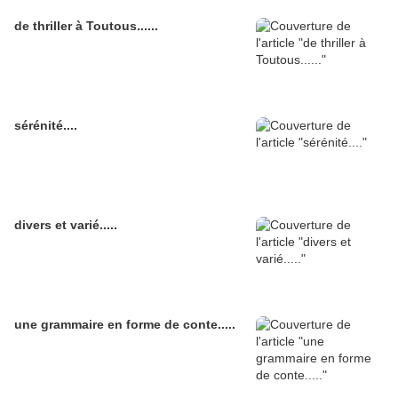
de thriller à Toutous......
sérénité....
divers et varié.....
une grammaire en forme de conte.....