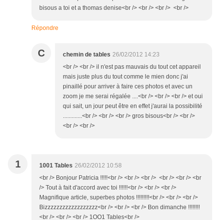
bisous a toi et a thomas denise<br /> <br /> <br /> <br />
Répondre
C
chemin de tables
26/02/2012 14:23
<br /> <br /> il n'est pas mauvais du tout cet appareil
mais juste plus du tout comme le mien donc j'ai
pinaillé pour arriver à faire ces photos et avec un
zoom je me serai régalée ....<br /> <br /> <br /> et oui
qui sait, un jour peut être en effet j'aurai la possibilité
.............<br /> <br /> <br /> gros bisous<br /> <br />
<br /> <br />
1
1001 Tables
26/02/2012 10:58
<br /> Bonjour Patricia !!!!!<br /> <br /> <br /> <br /> <br /> <br
/> Tout à fait d'accord avec toi !!!!!!<br /> <br /> <br />
Magnifique article, superbes photos !!!!!!!!!<br /> <br /> <br />
Bizzzzzzzzzzzzzzzzzz<br /> <br /> <br /> Bon dimanche !!!!!!!!
<br /> <br /> <br /> 1OO1 Tables<br />