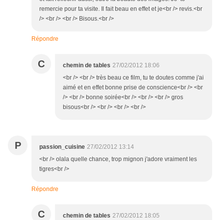
remercie pour ta visite. Il fait beau en effet et je<br /> revis.<br
/> <br /> <br /> Bisous.<br />
Répondre
C
chemin de tables
27/02/2012 18:06
<br /> <br /> très beau ce film, tu te doutes comme j'ai
aimé et en effet bonne prise de conscience<br /> <br
/> <br /> bonne soirée<br /> <br /> <br /> gros
bisous<br /> <br /> <br /> <br />
P
passion_cuisine
27/02/2012 13:14
<br /> olala quelle chance, trop mignon j'adore vraiment les
tigres<br />
Répondre
C
chemin de tables
27/02/2012 18:05