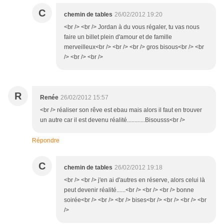
C
chemin de tables
26/02/2012 19:20
<br /> <br /> Jordan à du vous régaler, tu vas nous
faire un billet plein d'amour et de famille
merveilleux<br /> <br /> <br /> gros bisous<br /> <br
/> <br /> <br />
R
Renée
26/02/2012 15:57
<br /> réaliser son rêve est ebau mais alors il faut en trouver
un autre car il est devenu réalité............Bisousss<br />
Répondre
C
chemin de tables
26/02/2012 19:18
<br /> <br /> j'en ai d'autres en réserve, alors celui là
peut devenir réalité......<br /> <br /> <br /> bonne
soirée<br /> <br /> <br /> bises<br /> <br /> <br /> <br
/>