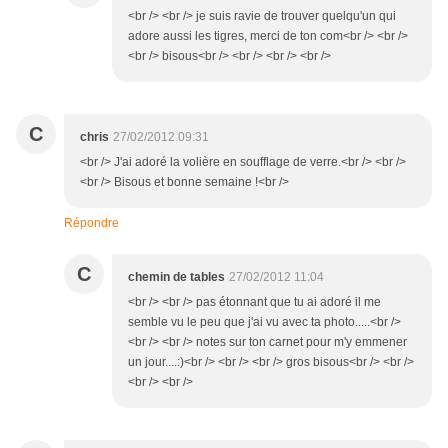
<br /> <br /> je suis ravie de trouver quelqu'un qui
adore aussi les tigres, merci de ton com<br /> <br />
<br /> bisous<br /> <br /> <br /> <br />
C
chris
27/02/2012 09:31
<br /> J'ai adoré la volière en soufflage de verre.<br /> <br />
<br /> Bisous et bonne semaine !<br />
Répondre
C
chemin de tables
27/02/2012 11:04
<br /> <br /> pas étonnant que tu ai adoré il me
semble vu le peu que j'ai vu avec ta photo.....<br />
<br /> <br /> notes sur ton carnet pour m'y emmener
un jour....:)<br /> <br /> <br /> gros bisous<br /> <br />
<br /> <br />