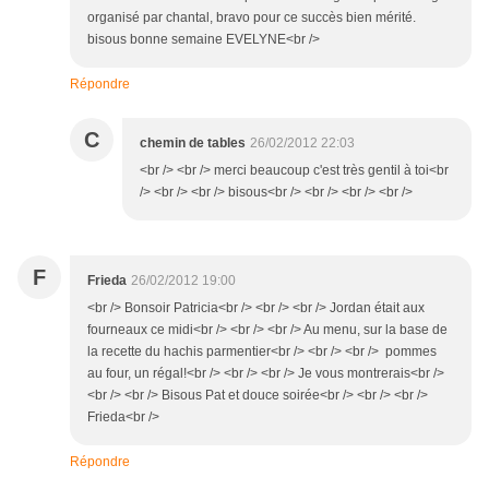
organisé par chantal, bravo pour ce succès bien mérité.
bisous bonne semaine EVELYNE<br />
Répondre
C
chemin de tables
26/02/2012 22:03
<br /> <br /> merci beaucoup c'est très gentil à toi<br
/> <br /> <br /> bisous<br /> <br /> <br /> <br />
F
Frieda
26/02/2012 19:00
<br /> Bonsoir Patricia<br /> <br /> <br /> Jordan était aux
fourneaux ce midi<br /> <br /> <br /> Au menu, sur la base de
la recette du hachis parmentier<br /> <br /> <br /> pommes
au four, un régal!<br /> <br /> <br /> Je vous montrerais<br />
<br /> <br /> Bisous Pat et douce soirée<br /> <br /> <br />
Frieda<br />
Répondre