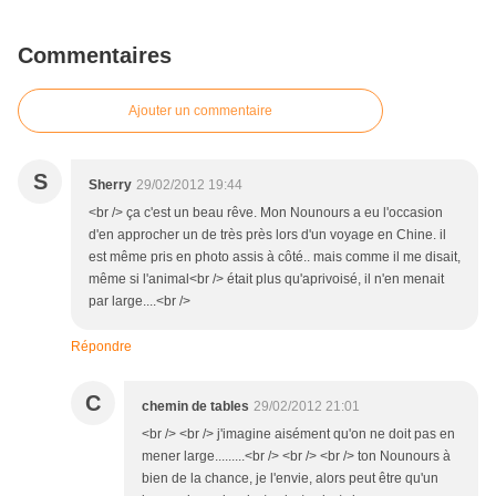
Commentaires
Ajouter un commentaire
S
Sherry
29/02/2012 19:44
<br /> ça c'est un beau rêve. Mon Nounours a eu l'occasion
d'en approcher un de très près lors d'un voyage en Chine. il
est même pris en photo assis à côté.. mais comme il me disait,
même si l'animal<br /> était plus qu'aprivoisé, il n'en menait
par large....<br />
Répondre
C
chemin de tables
29/02/2012 21:01
<br /> <br /> j'imagine aisément qu'on ne doit pas en
mener large.........<br /> <br /> <br /> ton Nounours à
bien de la chance, je l'envie, alors peut être qu'un