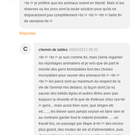
<br /> je préfère que les animaux soient en liberté. Mais si les
réserves ou les zoos sont la seule solution pour qu'ils ne
disparaissent pas complètement.<br /> <br /> <br /> belle fin
de semaine<br />
Répondre
C
chemin de tables
26/02/2012 09:33
<br /> <br /> je suis comme toi, mais j'aime regarder
les réportages animaliers et je vois que de part le
monde des gens formidables font des choses
incroyables pour sauver des animaux<br /> <br />
<br /> les parcs sont au maximum du respect de la
vie de l'animal mis dedans, la façon dont j'ai vu
sauver des bébés tigres et autres félins avec pas
toujours la réussite et là que de tristesse chez ces<br
/> gens....mais aussi bien ours, que singes etc
etc......, les élever sans jamais vouloir en faire sien et
au contraire garder tout le naturel possible.......un
travail fou, un passage par étape à<br /> des enclos
plus grand, des modes de vie et d'alimentation, puis