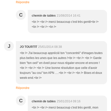
Répondre
C
chemin de tables
21/08/2014 16:41
<br /> <br /> merci beaucoup c'est très gentil<br />
<br /> <br /> <br />
J
JO TOURTIT
25/01/2014 08:38
<br /> J'ai beaucoup apprécié ton "concentré" d'images toutes
plus belles les unes que les autres !<br /> <br /> <br /> Garde
bien "ton oeil" en éveil pour nous régaler encore et encore !
<br /> <br /> <br /> Une bonne résolution que celle d'avoir
toujours "au cou" ton APN .....<br /> <br /> <br /> Bises et doux
week-end.<br />
Répondre
C
chemin de tables
25/01/2014 09:16
<br /> <br /> merci beaucoup c'est très gentil, mon