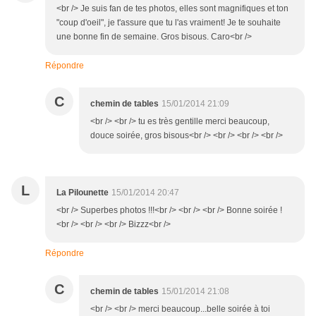
<br /> Je suis fan de tes photos, elles sont magnifiques et ton
"coup d'oeil", je t'assure que tu l'as vraiment! Je te souhaite
une bonne fin de semaine. Gros bisous. Caro<br />
Répondre
C
chemin de tables
15/01/2014 21:09
<br /> <br /> tu es très gentille merci beaucoup,
douce soirée, gros bisous<br /> <br /> <br /> <br />
L
La Pilounette
15/01/2014 20:47
<br /> Superbes photos !!!<br /> <br /> <br /> Bonne soirée !
<br /> <br /> <br /> Bizzz<br />
Répondre
C
chemin de tables
15/01/2014 21:08
<br /> <br /> merci beaucoup...belle soirée à toi