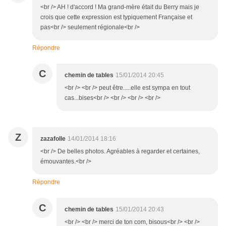
<br /> AH ! d'accord ! Ma grand-mère était du Berry mais je
crois que cette expression est typiquement Française et
pas<br /> seulement régionale<br />
Répondre
C
chemin de tables
15/01/2014 20:45
<br /> <br /> peut être.....elle est sympa en tout
cas...bises<br /> <br /> <br /> <br />
Z
zazafolle
14/01/2014 18:16
<br /> De belles photos. Agréables à regarder et certaines,
émouvantes.<br />
Répondre
C
chemin de tables
15/01/2014 20:43
<br /> <br /> merci de ton com, bisous<br /> <br />