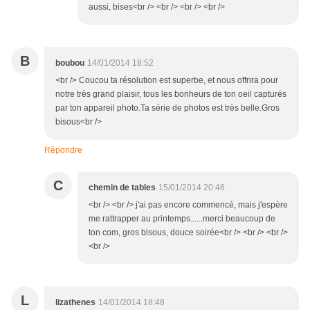
aussi, bises<br /> <br /> <br /> <br />
B
boubou
14/01/2014 18:52
<br /> Coucou ta résolution est superbe, et nous offrira pour
notre très grand plaisir, tous les bonheurs de ton oeil capturés
par ton appareil photo.Ta série de photos est très belle.Gros
bisous<br />
Répondre
C
chemin de tables
15/01/2014 20:46
<br /> <br /> j'ai pas encore commencé, mais j'espère
me rattrapper au printemps......merci beaucoup de
ton com, gros bisous, douce soirée<br /> <br /> <br />
<br />
L
lizathenes
14/01/2014 18:48