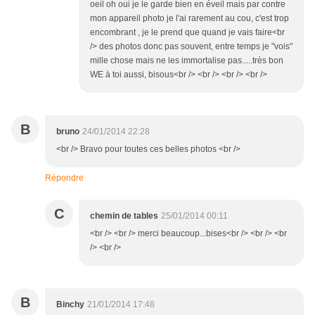
oeil oh oui je le garde bien en éveil mais par contre
mon appareil photo je l'ai rarement au cou, c'est trop
encombrant , je le prend que quand je vais faire<br
/> des photos donc pas souvent, entre temps je "vois"
mille chose mais ne les immortalise pas.....très bon
WE à toi aussi, bisous<br /> <br /> <br /> <br />
B
bruno
24/01/2014 22:28
<br /> Bravo pour toutes ces belles photos <br />
Répondre
C
chemin de tables
25/01/2014 00:11
<br /> <br /> merci beaucoup...bises<br /> <br /> <br
/> <br />
B
Binchy
21/01/2014 17:48