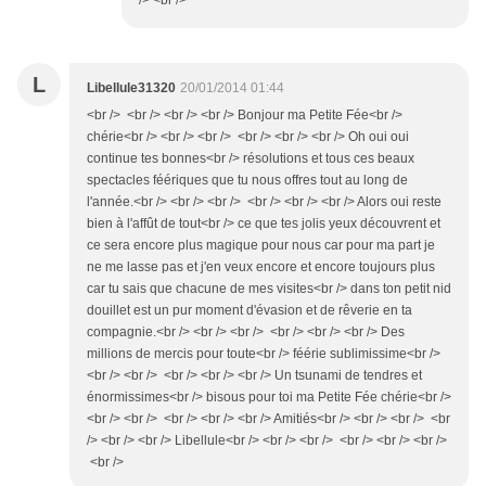
/> <br />
L
Libellule31320
20/01/2014 01:44
<br /> <br /> <br /> <br /> Bonjour ma Petite Fée<br />
chérie<br /> <br /> <br /> <br /> <br /> <br /> Oh oui oui
continue tes bonnes<br /> résolutions et tous ces beaux
spectacles féériques que tu nous offres tout au long de
l'année.<br /> <br /> <br /> <br /> <br /> <br /> Alors oui reste
bien à l'affût de tout<br /> ce que tes jolis yeux découvrent et
ce sera encore plus magique pour nous car pour ma part je
ne me lasse pas et j'en veux encore et encore toujours plus
car tu sais que chacune de mes visites<br /> dans ton petit nid
douillet est un pur moment d'évasion et de rêverie en ta
compagnie.<br /> <br /> <br /> <br /> <br /> <br /> Des
millions de mercis pour toute<br /> féérie sublimissime<br />
<br /> <br /> <br /> <br /> <br /> Un tsunami de tendres et
énormissimes<br /> bisous pour toi ma Petite Fée chérie<br />
<br /> <br /> <br /> <br /> <br /> Amitiés<br /> <br /> <br /> <br
/> <br /> <br /> Libellule<br /> <br /> <br /> <br /> <br /> <br />
<br />