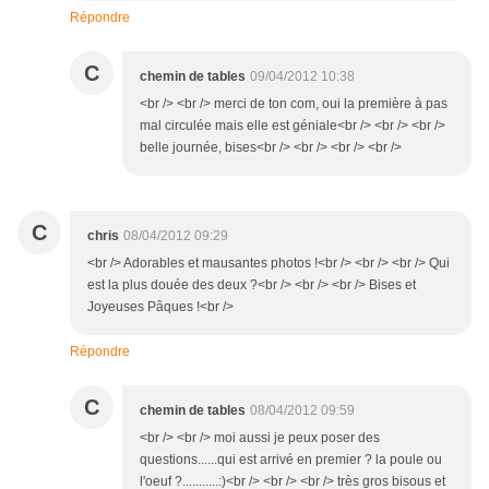
Répondre
C
chemin de tables
09/04/2012 10:38
<br /> <br /> merci de ton com, oui la première à pas
mal circulée mais elle est géniale<br /> <br /> <br />
belle journée, bises<br /> <br /> <br /> <br />
C
chris
08/04/2012 09:29
<br /> Adorables et mausantes photos !<br /> <br /> <br /> Qui
est la plus douée des deux ?<br /> <br /> <br /> Bises et
Joyeuses Pâques !<br />
Répondre
C
chemin de tables
08/04/2012 09:59
<br /> <br /> moi aussi je peux poser des
questions......qui est arrivé en premier ? la poule ou
l'oeuf ?...........:)<br /> <br /> <br /> très gros bisous et