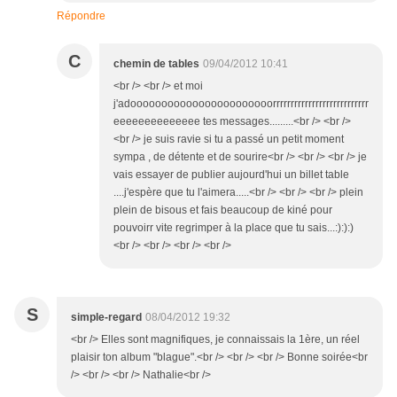
Répondre
C
chemin de tables
09/04/2012 10:41
<br /> <br /> et moi
j'adooooooooooooooooooooooorrrrrrrrrrrrrrrrrrrrrrrrrrr
eeeeeeeeeeeeee tes messages.........<br /> <br />
<br /> je suis ravie si tu a passé un petit moment
sympa , de détente et de sourire<br /> <br /> <br /> je
vais essayer de publier aujourd'hui un billet table
....j'espère que tu l'aimera.....<br /> <br /> <br /> plein
plein de bisous et fais beaucoup de kiné pour
pouvoirr vite regrimper à la place que tu sais...:):):)
<br /> <br /> <br /> <br />
S
simple-regard
08/04/2012 19:32
<br /> Elles sont magnifiques, je connaissais la 1ère, un réel
plaisir ton album "blague".<br /> <br /> <br /> Bonne soirée<br
/> <br /> <br /> Nathalie<br />