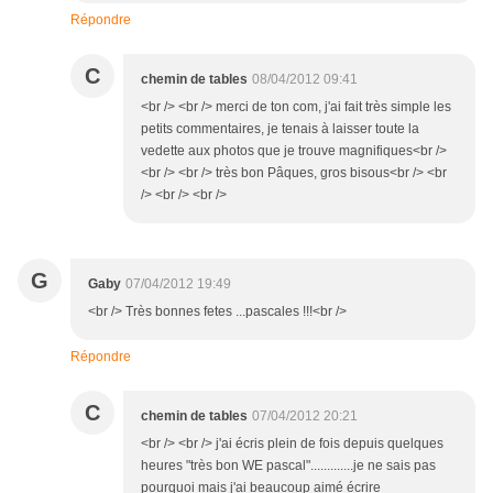
Répondre
C
chemin de tables
08/04/2012 09:41
<br /> <br /> merci de ton com, j'ai fait très simple les
petits commentaires, je tenais à laisser toute la
vedette aux photos que je trouve magnifiques<br />
<br /> <br /> très bon Pâques, gros bisous<br /> <br
/> <br /> <br />
G
Gaby
07/04/2012 19:49
<br /> Très bonnes fetes ...pascales !!!<br />
Répondre
C
chemin de tables
07/04/2012 20:21
<br /> <br /> j'ai écris plein de fois depuis quelques
heures "très bon WE pascal".............je ne sais pas
pourquoi mais j'ai beaucoup aimé écrire