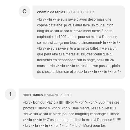
C
chemin de tables
07/04/2012 20:07
<br /> <br /> je suis ravie d'avoir désormais une
copine catalane, je vais aller faire un tour sur ton
blog<br /> <br /> <br /> et vraiment merci à notre
copinaute de 1001 tables pour sa mise à l'honneur
ce mois ci car ça me touche sincèrement<br /> <br />
<br /> je suis ravie si tu a aimé ce billet, il y en a un
que peut être tu aimeras aussi, c'est celui que tu
trouveras en descendant sur la page, celui du 26
mars......<br /> <br /> <br /> très bon we pascal , plein
de chocolat bien sur et bises<br /> <br /> <br /> <br />
1
1001 Tables
07/04/2012 11:10
<br /> Bonjour Patricia !!!!!!!!!!!<br /> <br /> <br /> Sublimes ces
photos !!!!!!!!<br /> <br /> <br /> Ume merveilles ce billet !!!!!!!
<br /> <br /> <br /> Merci pour ce magnifique partage !!!!!!!!<br
/> <br /> <br /> C'est pour aujourd'hui la mise à l'honneur !!!!!!!!!
<br /> <br /> <br /> <br /> <br /> <br /> Merci pour tes