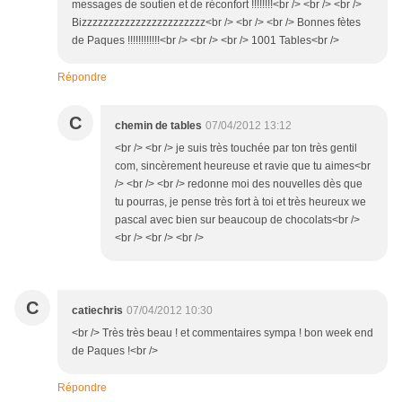
messages de soutien et de réconfort !!!!!!!!<br /> <br /> <br />
Bizzzzzzzzzzzzzzzzzzzzzzz<br /> <br /> <br /> Bonnes fètes
de Paques !!!!!!!!!!!!<br /> <br /> <br /> 1001 Tables<br />
Répondre
C
chemin de tables
07/04/2012 13:12
<br /> <br /> je suis très touchée par ton très gentil
com, sincèrement heureuse et ravie que tu aimes<br
/> <br /> <br /> redonne moi des nouvelles dès que
tu pourras, je pense très fort à toi et très heureux we
pascal avec bien sur beaucoup de chocolats<br />
<br /> <br /> <br />
C
catiechris
07/04/2012 10:30
<br /> Très très beau ! et commentaires sympa ! bon week end
de Paques !<br />
Répondre