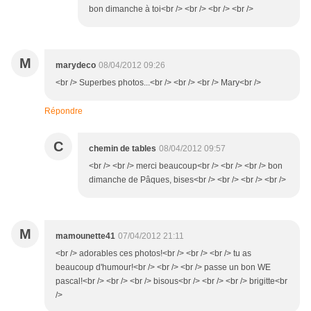
bon dimanche à toi<br /> <br /> <br /> <br />
M
marydeco
08/04/2012 09:26
<br /> Superbes photos...<br /> <br /> <br /> Mary<br />
Répondre
C
chemin de tables
08/04/2012 09:57
<br /> <br /> merci beaucoup<br /> <br /> <br /> bon
dimanche de Pâques, bises<br /> <br /> <br /> <br />
M
mamounette41
07/04/2012 21:11
<br /> adorables ces photos!<br /> <br /> <br /> tu as
beaucoup d'humour!<br /> <br /> <br /> passe un bon WE
pascal!<br /> <br /> <br /> bisous<br /> <br /> <br /> brigitte<br
/>