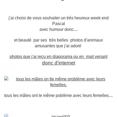
j'ai choisi de vous souhaiter un très heureux week end
Pascal
avec humour donc....
et beauté
par ses très belles photos
d'animaux
amusantes que j'ai adoré
photos que j'ai reçu en diaporama ou en mail venant
donc d'internet
tous les mâles ont le même poblème avec leurs femelles....