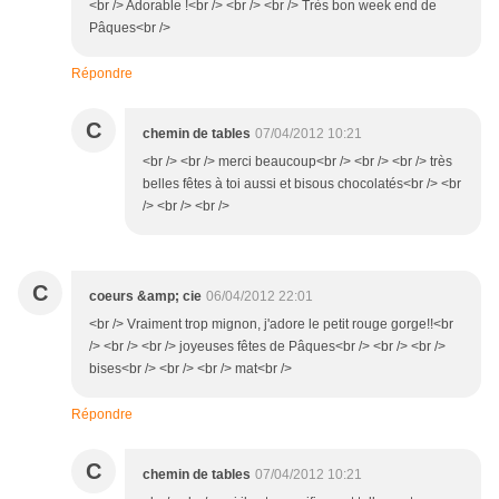
<br /> Adorable !<br /> <br /> <br /> Très bon week end de
Pâques<br />
Répondre
C
chemin de tables
07/04/2012 10:21
<br /> <br /> merci beaucoup<br /> <br /> <br /> très
belles fêtes à toi aussi et bisous chocolatés<br /> <br
/> <br /> <br />
C
coeurs &amp; cie
06/04/2012 22:01
<br /> Vraiment trop mignon, j'adore le petit rouge gorge!!<br
/> <br /> <br /> joyeuses fêtes de Pâques<br /> <br /> <br />
bises<br /> <br /> <br /> mat<br />
Répondre
C
chemin de tables
07/04/2012 10:21