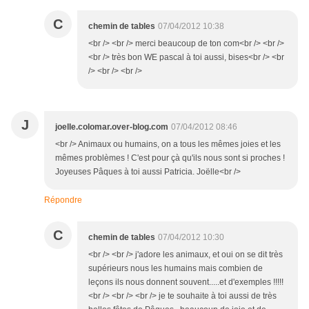
C
chemin de tables
07/04/2012 10:38
<br /> <br /> merci beaucoup de ton com<br /> <br />
<br /> très bon WE pascal à toi aussi, bises<br /> <br
/> <br /> <br />
J
joelle.colomar.over-blog.com
07/04/2012 08:46
<br /> Animaux ou humains, on a tous les mêmes joies et les
mêmes problèmes ! C'est pour çà qu'ils nous sont si proches !
Joyeuses Pâques à toi aussi Patricia. Joëlle<br />
Répondre
C
chemin de tables
07/04/2012 10:30
<br /> <br /> j'adore les animaux, et oui on se dit très
supérieurs nous les humains mais combien de
leçons ils nous donnent souvent.....et d'exemples !!!!!
<br /> <br /> <br /> je te souhaite à toi aussi de très