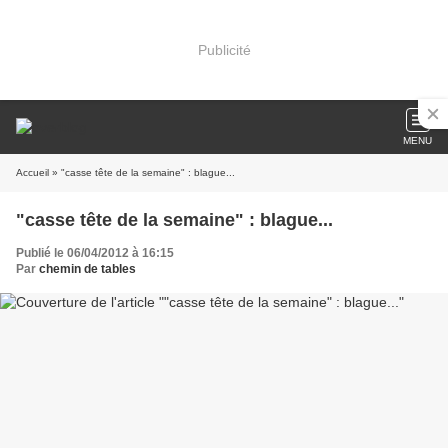
Publicité
MENU
Accueil
» "casse tête de la semaine" : blague...
"casse tête de la semaine" : blague...
Publié le 06/04/2012 à 16:15
Par
chemin de tables