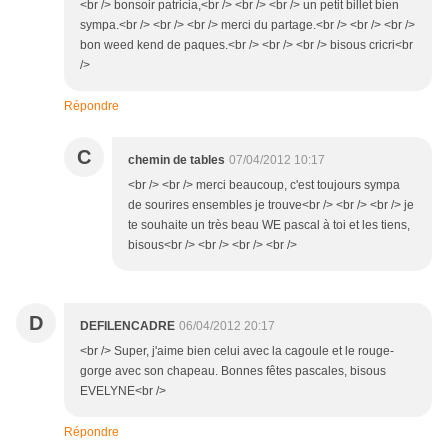
<br /> bonsoir patricia,<br /> <br /> <br /> un petit billet bien
sympa.<br /> <br /> <br /> merci du partage.<br /> <br /> <br />
bon weed kend de paques.<br /> <br /> <br /> bisous cricri<br
/>
Répondre
C
chemin de tables
07/04/2012 10:17
<br /> <br /> merci beaucoup, c'est toujours sympa
de sourires ensembles je trouve<br /> <br /> <br /> je
te souhaite un très beau WE pascal à toi et les tiens,
bisous<br /> <br /> <br /> <br />
D
DEFILENCADRE
06/04/2012 20:17
<br /> Super, j'aime bien celui avec la cagoule et le rouge-
gorge avec son chapeau. Bonnes fêtes pascales, bisous
EVELYNE<br />
Répondre