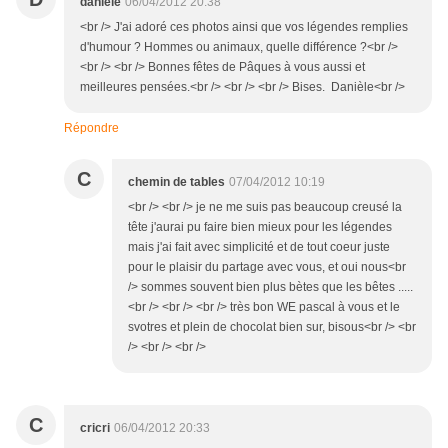
danièle
06/04/2012 20:38
<br /> J'ai adoré ces photos ainsi que vos légendes remplies
d'humour ? Hommes ou animaux, quelle différence ?<br />
<br /> <br /> Bonnes fêtes de Pâques à vous aussi et
meilleures pensées.<br /> <br /> <br /> Bises. Danièle<br />
Répondre
C
chemin de tables
07/04/2012 10:19
<br /> <br /> je ne me suis pas beaucoup creusé la
tête j'aurai pu faire bien mieux pour les légendes
mais j'ai fait avec simplicité et de tout coeur juste
pour le plaisir du partage avec vous, et oui nous<br
/> sommes souvent bien plus bètes que les bêtes .....
<br /> <br /> <br /> très bon WE pascal à vous et le
svotres et plein de chocolat bien sur, bisous<br /> <br
/> <br /> <br />
C
cricri
06/04/2012 20:33